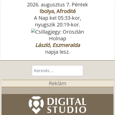
2026. augusztus 7. Péntek
Ibolya, Afrodité
A Nap kel 05:33-kor,
nyugszik 20:19-kor.
Holnap
László, Eszmeralda
napja lesz.
Keresés...
Reklám