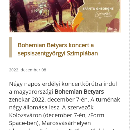
Bohemian Betyars koncert a
sepsiszentgyörgyi Szimplában
2022. december 08
Négy napos erdélyi koncertkörútra indul
a magyarországi
Bohemian Betyars
zenekar 2022. december 7-én. A turnénak
négy állomása lesz. A szervezők
Kolozsváron (december 7-én, /Form
Space-ben), Marosvásárhelyen