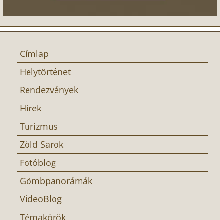
Címlap
Helytörténet
Rendezvények
Hírek
Turizmus
Zöld Sarok
Fotóblog
Gömbpanorámák
VideoBlog
Témakörök