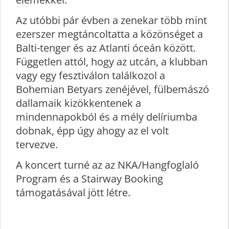
Az utóbbi pár évben a zenekar több mint
ezerszer megtáncoltatta a közönséget a
Balti-tenger és az Atlanti óceán között.
Független attól, hogy az utcán, a klubban
vagy egy fesztiválon találkozol a
Bohemian Betyars zenéjével, fülbemászó
dallamaik kizökkentenek a
mindennapokból és a mély delíriumba
dobnak, épp úgy ahogy az el volt
tervezve.
A koncert turné az az NKA/Hangfoglaló
Program és a Stairway Booking
támogatásával jött létre.