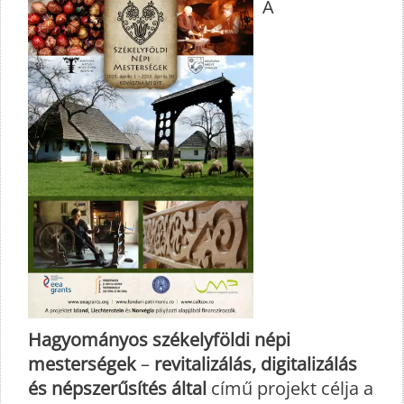
A
Hagyományos székelyföldi népi
mesterségek
–
revitalizálás, digitalizálás
és népszerűsítés által
című projekt célja a