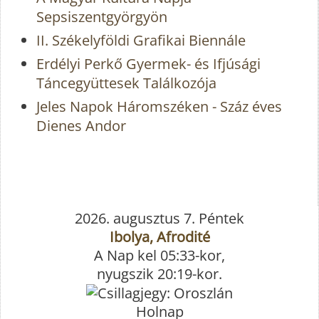
Sepsiszentgyörgyön
II. Székelyföldi Grafikai Biennále
Erdélyi Perkő Gyermek- és Ifjúsági
Táncegyüttesek Találkozója
Jeles Napok Háromszéken - Száz éves
Dienes Andor
2026. augusztus 7. Péntek
Ibolya, Afrodité
A Nap kel 05:33-kor,
nyugszik 20:19-kor.
Holnap