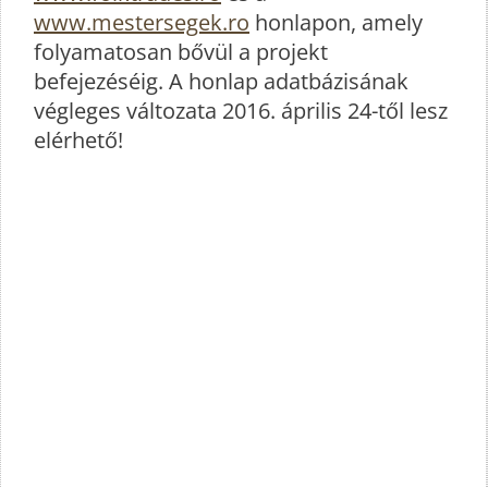
www.mestersegek.ro
honlapon, amely
folyamatosan bővül a projekt
befejezéséig. A honlap adatbázisának
végleges változata 2016. április 24-től lesz
elérhető!