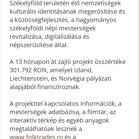
Székelyföld területén élő nemzetiségek
kulturális identitásának megerősítése és
a közösségfejlesztés, a hagyományos
székelyföldi népi mesterségek
revitalizása, digitalizálása és
népszerűsítése által.
A 13 hónapon át zajló projekt összértéke
301.792 RON, amelyet Izland,
Liechtenstein, és Norvégia pályázati
alapjából finanszíroznak.
A projekttel kapcsolatos információk, a
mesterségek adatbázisa, a filmtár, az
interaktív térkép és egyéb anyagok
megtalálhatóak lesznek a
www.folktrades.ro
és a