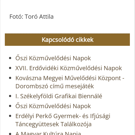
Fotó: Toró Attila
Kapcsolódó cikkek
Őszi Közművelődési Napok
XVII. Erdővidéki Közművelődési Napok
Kovászna Megyei Művelődési Központ -
Dorombszó című mesejáték
I. Székelyföldi Grafikai Biennálé
Őszi Közművelődési Napok
Erdélyi Perkő Gyermek- és Ifjúsági
Táncegyüttesek Találkozója
A Magyar Kultúra Napja