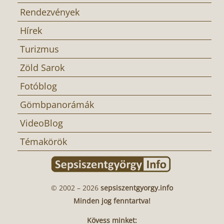
Rendezvények
Hírek
Turizmus
Zöld Sarok
Fotóblog
Gömbpanorámák
VideoBlog
Témakörök
© 2002 – 2026
sepsiszentgyorgy.info
Minden jog fenntartva!
Kövess minket: