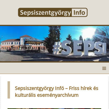
≡
Sepsiszentgyörgy Infó – Friss hírek és
kulturális eseményarchívum