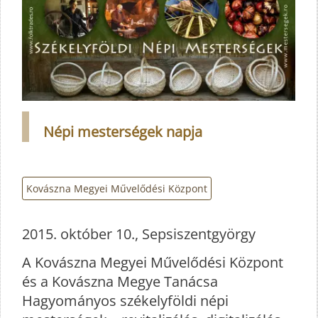
Népi mesterségek napja
Kovászna Megyei Művelődési Központ
2015. október 10., Sepsiszentgyörgy
A Kovászna Megyei Művelődési Központ
és a Kovászna Megye Tanácsa
Hagyományos székelyföldi népi