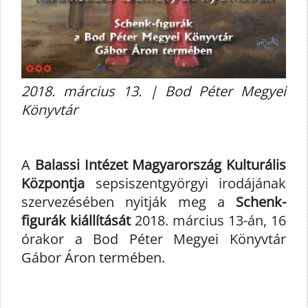
2018. március 13. | Bod Péter Megyei
Könyvtár
A
Balassi Intézet Magyarország Kulturális
Központja
sepsiszentgyörgyi irodájának
szervezésében nyitják meg a
Schenk-
figurák kiállítását
2018. március 13-án, 16
órakor a Bod Péter Megyei Könyvtár
Gábor Áron termében.