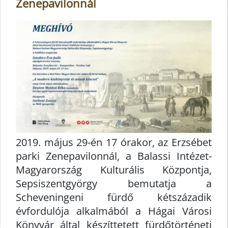
Zenepavilonnál
2019. május 29-én 17 órakor, az Erzsébet
parki Zenepavilonnál, a Balassi Intézet-
Magyarország Kulturális Központja,
Sepsiszentgyörgy bemutatja a
Scheveningeni fürdő kétszázadik
évfordulója alkalmából a Hágai Városi
Könyvár által készíttetett fürdőtörténeti