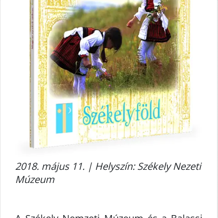
2018. május 11. | Helyszín: Székely Nezeti
Múzeum