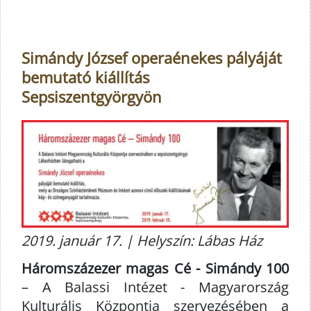
Simándy József operaénekes pályáját
bemutató kiállítás
Sepsiszentgyörgyön
2019. január 17. | Helyszín: Lábas Ház
Háromszázezer magas Cé - Simándy 100
– A Balassi Intézet - Magyarország
Kulturális Központja szervezésében a