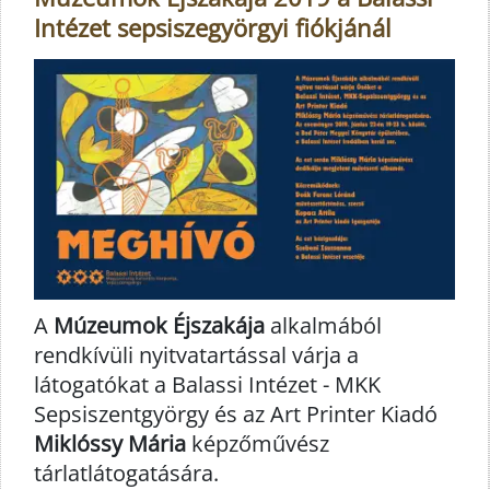
Intézet sepsiszegyörgyi fiókjánál
A
Múzeumok Éjszakája
alkalmából
rendkívüli nyitvatartással várja a
látogatókat a Balassi Intézet - MKK
Sepsiszentgyörgy és az Art Printer Kiadó
Miklóssy Mária
képzőművész
tárlatlátogatására.