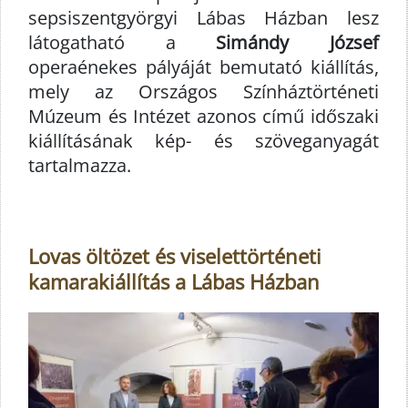
sepsiszentgyörgyi Lábas Házban lesz
látogatható a
Simándy József
operaénekes pályáját bemutató kiállítás,
mely az Országos Színháztörténeti
Múzeum és Intézet azonos című időszaki
kiállításának kép- és szöveganyagát
tartalmazza.
Lovas öltözet és viselettörténeti
kamarakiállítás a Lábas Házban