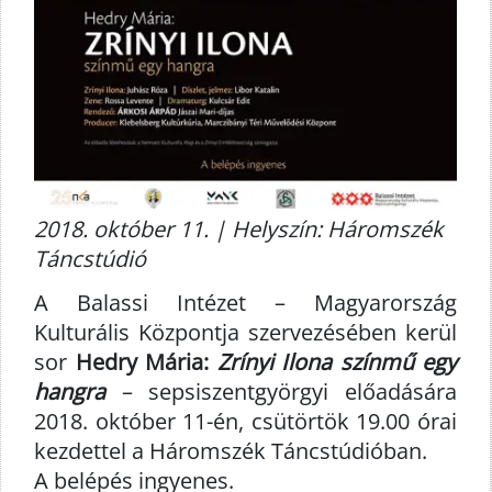
2018. október 11. | Helyszín: Háromszék
Táncstúdió
A Balassi Intézet – Magyarország
Kulturális Központja szervezésében kerül
sor
Hedry Mária:
Zrínyi Ilona színmű egy
hangra
– sepsiszentgyörgyi előadására
2018. október 11-én, csütörtök 19.00 órai
kezdettel a Háromszék Táncstúdióban.
A belépés ingyenes.