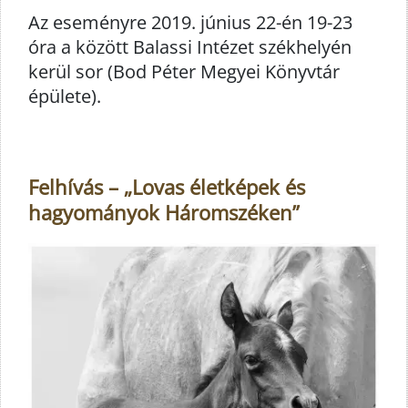
Az eseményre 2019. június 22-én 19-23
óra a között Balassi Intézet székhelyén
kerül sor (Bod Péter Megyei Könyvtár
épülete).
Felhívás – „Lovas életképek és
hagyományok Háromszéken”