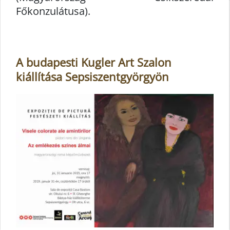
Főkonzulátusa).
A budapesti Kugler Art Szalon
kiállítása Sepsiszentgyörgyön