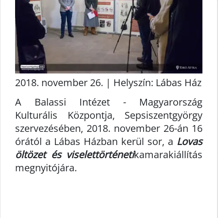
2018. november 26. | Helyszín: Lábas Ház
A Balassi Intézet - Magyarország
Kulturális Központja, Sepsiszentgyörgy
szervezésében, 2018. november 26-án 16
órától a Lábas Házban kerül sor, a
Lovas
öltözet és viselettörténeti
kamarakiállítás
megnyitójára.