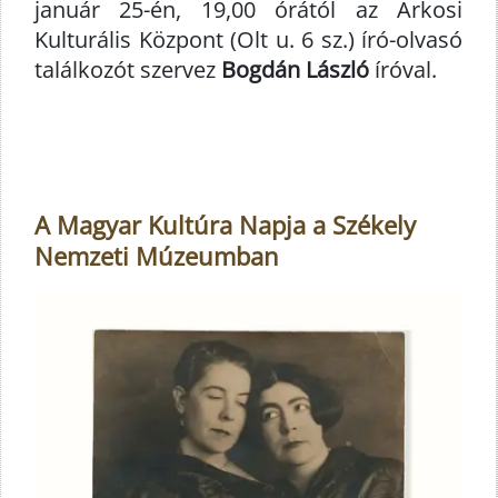
január 25-én, 19,00 órától az Árkosi
Kulturális Központ (Olt u. 6 sz.) író-olvasó
találkozót szervez
Bogdán László
íróval.
A Magyar Kultúra Napja a Székely
Nemzeti Múzeumban