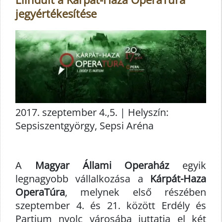
jegyértékesítése
2017. szeptember 4.,5. | Helyszín:
Sepsiszentgyörgy, Sepsi Aréna
A
Magyar Állami Operaház
egyik
legnagyobb vállalkozása a
Kárpát-Haza
OperaTúra
, melynek első részében
szeptember 4. és 21. között Erdély és
Partium nyolc városába juttatja el két