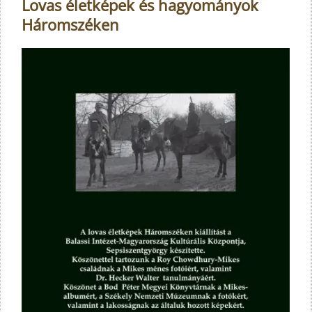
Lovas életképek és hagyományok
Háromszéken