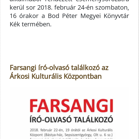
kerül sor 2018. február 24-én szombaton,
16 órakor a Bod Péter Megyei Könyvtár
Kék termében.
Farsangi író-olvasó találkozó az
Árkosi Kulturális Központban