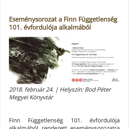
Eseménysorozat a Finn Függetlenség
101. évfordulója alkalmából
2018. február 24. | Helyszín: Bod Péter
Megyei Könyvtár
Finn Függetlenség 101. évfordulója
alkalmából rendezett eseménysorozatra