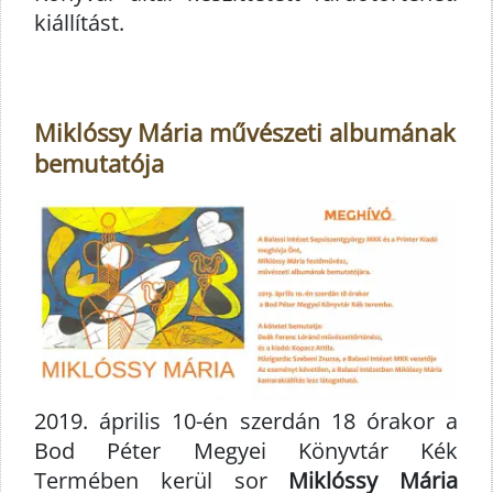
kiállítást.
Miklóssy Mária művészeti albumának
bemutatója
2019. április 10-én szerdán 18 órakor a
Bod Péter Megyei Könyvtár Kék
Termében kerül sor
Miklóssy Mária