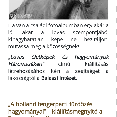
Ha van a családi fotóalbumban egy akár a
ló, akár a lovas szempontjából
kihagyhatatlan képe ne hezitáljon,
mutassa meg a közösségnek!
„Lovas életképek és hagyományok
Háromszéken”
című kiállításás
létrehozásához kéri a segítséget a
lakosságtól a
Balassi Intézet
.
„A holland tengerparti fürdőzés
hagyományai” – kiállításmegnyitó a