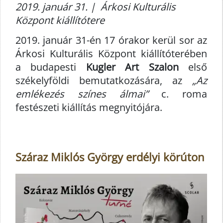
2019. január 31. | Árkosi Kulturális
Központ kiállítótere
2019. január 31-én 17 órakor kerül sor az
Árkosi Kulturális Központ kiállítóterében
a budapesti
Kugler Art Szalon
első
székelyföldi bemutatkozására, az
„Az
emlékezés színes álmai”
c. roma
festészeti kiállítás megnyitójára.
Száraz Miklós György erdélyi körúton