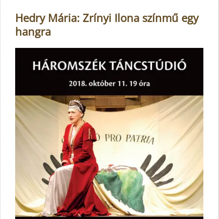
Hedry Mária: Zrínyi Ilona színmű egy
hangra