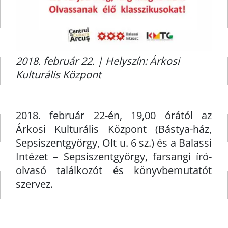
2018. február 22. | Helyszín: Árkosi
Kulturális Központ
2018. február 22-én, 19,00 órától az
Árkosi Kulturális Központ (Bástya-ház,
Sepsiszentgyörgy, Olt u. 6 sz.) és a Balassi
Intézet – Sepsiszentgyörgy, farsangi író-
olvasó találkozót és könyvbemutatót
szervez.