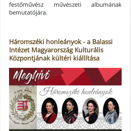
festőművész művészeti albumának
bemutatójára.
Háromszéki honleányok - a Balassi
Intézet Magyarország Kulturális
Központjának kültéri kiállítása