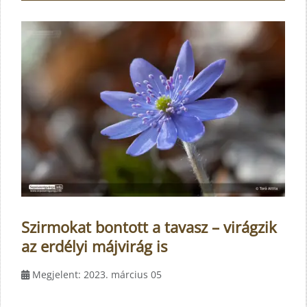
Szirmokat bontott a tavasz – virágzik
az erdélyi májvirág is
Megjelent: 2023. március 05