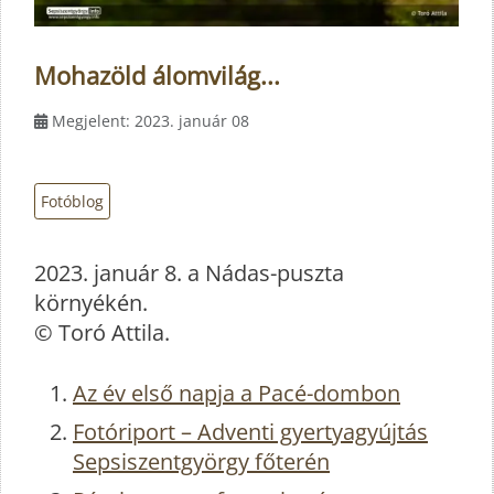
Mohazöld álomvilág...
Megjelent: 2023. január 08
Fotóblog
2023. január 8. a Nádas-puszta
környékén.
© Toró Attila.
Az év első napja a Pacé-dombon
Fotóriport – Adventi gyertyagyújtás
Sepsiszentgyörgy főterén