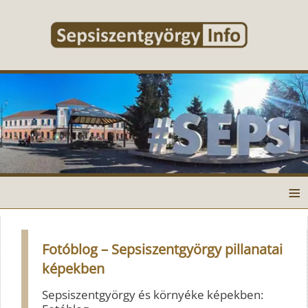
≡
Fotóblog – Sepsiszentgyörgy pillanatai
képekben
Sepsiszentgyörgy és környéke képekben: