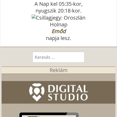
A Nap kel 05:35-kor,
nyugszik 20:18-kor.
Holnap
Emőd
napja lesz.
Keresés...
Reklám