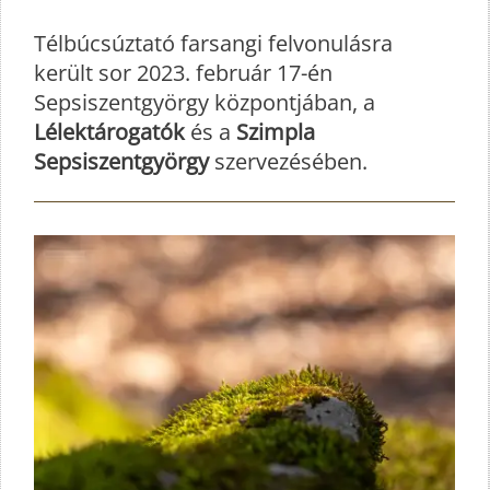
Télbúcsúztató farsangi felvonulásra
került sor 2023. február 17-én
Sepsiszentgyörgy központjában, a
Lélektárogatók
és a
Szimpla
Sepsiszentgyörgy
szervezésében.