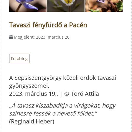
Tavaszi fényfürdő a Pacén
Megjelent: 2023. március 20
Fotóblog
A Sepsiszentgyörgy közeli erdők tavaszi
gyöngyszemei.
2023. március 19., | © Toró Attila
„A tavasz kiszabadítja a virágokat, hogy
színesre fessék a nevető földet.”
(Reginald Heber)