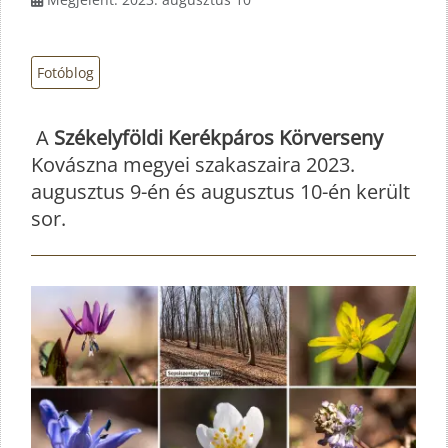
Fotóblog
A
Székelyföldi Kerékpáros Körverseny
Kovászna megyei szakaszaira 2023.
augusztus 9-én és augusztus 10-én került
sor.