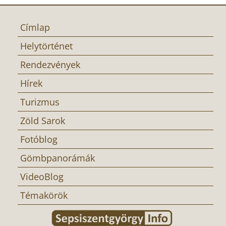
Címlap
Helytörténet
Rendezvények
Hírek
Turizmus
Zöld Sarok
Fotóblog
Gömbpanorámák
VideoBlog
Témakörök