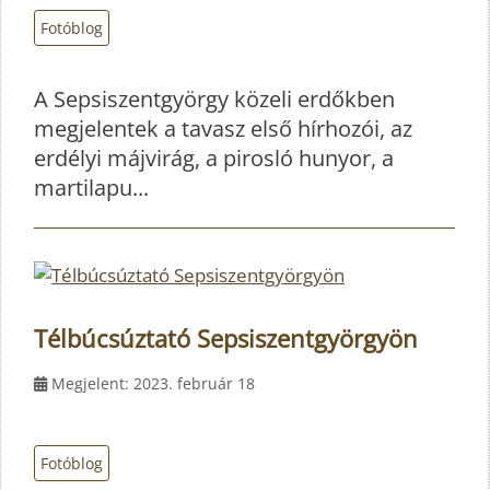
Fotóblog
A Sepsiszentgyörgy közeli erdőkben
megjelentek a tavasz első hírhozói, az
erdélyi májvirág, a pirosló hunyor, a
martilapu...
Télbúcsúztató Sepsiszentgyörgyön
Megjelent: 2023. február 18
Fotóblog