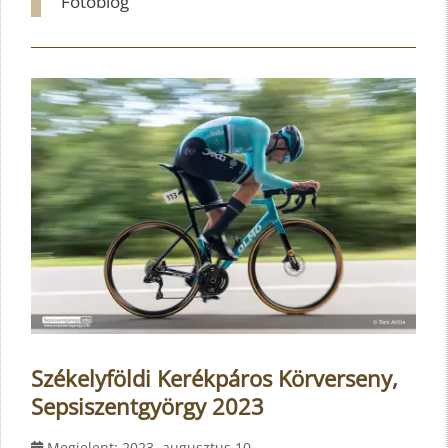
Fotóblog
Székelyföldi Kerékpáros Körverseny,
Sepsiszentgyörgy 2023
Megjelent: 2023. augusztus 10