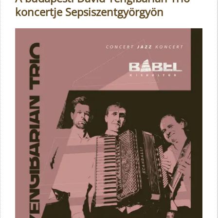
koncertje Sepsiszentgyörgyön