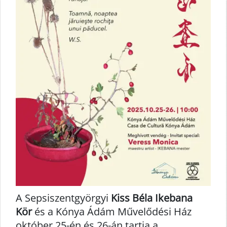
A Sepsiszentgyörgyi
Kiss Béla Ikebana
Kör
és a Kónya Ádám Művelődési Ház
október 25-én és 26-án tartja a