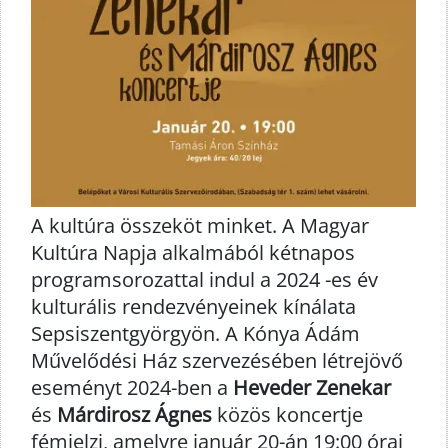
A kultúra összeköt minket. A Magyar
Kultúra Napja alkalmából kétnapos
programsorozattal indul a 2024 -es év
kulturális rendezvényeinek kínálata
Sepsiszentgyörgyön. A Kónya Ádám
Művelődési Ház szervezésében létrejövő
eseményt 2024-ben a
Heveder Zenekar
és
Márdirosz Ágnes
közös koncertje
fémjelzi, amelyre január 20-án 19:00 órai