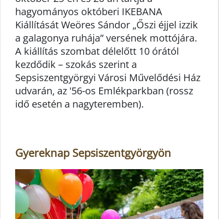
hagyományos októberi IKEBANA
Kiállítását Weöres Sándor „Őszi éjjel izzik
a galagonya ruhája” versének mottójára.
A kiállítás szombat délelőtt 10 órától
kezdődik – szokás szerint a
Sepsiszentgyörgyi Városi Művelődési Ház
udvarán, az '56-os Emlékparkban (rossz
idő esetén a nagyteremben).
Gyereknap Sepsiszentgyörgyön