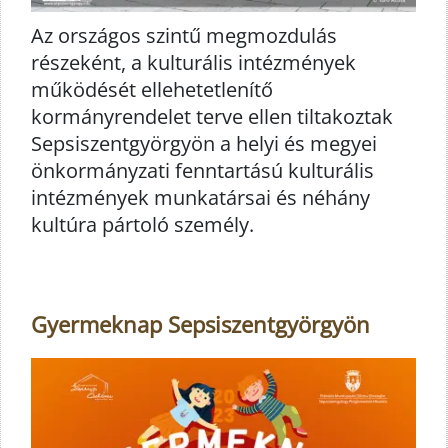
Az országos szintű megmozdulás
részeként, a kulturális intézmények
működését ellehetetlenítő
kormányrendelet terve ellen tiltakoztak
Sepsiszentgyörgyön a helyi és megyei
önkormányzati fenntartású kulturális
intézmények munkatársai és néhány
kultúra pártoló személy.
Gyermeknap Sepsiszentgyörgyön