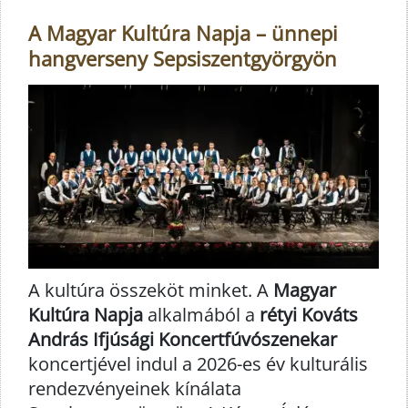
A Magyar Kultúra Napja – ünnepi
hangverseny Sepsiszentgyörgyön
A kultúra összeköt minket. A
Magyar
Kultúra Napja
alkalmából a
rétyi Kováts
András Ifjúsági Koncertfúvószenekar
koncertjével indul a 2026-es év kulturális
rendezvényeinek kínálata