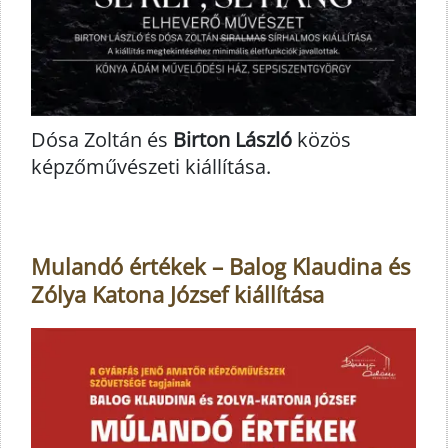
Dósa Zoltán és
Birton László
közös
képzőművészeti kiállítása.
Mulandó értékek – Balog Klaudina és
Zólya Katona József kiállítása