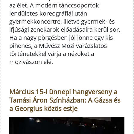
az élet. A modern tánccsoportok
lendületes koreográfiái után
gyermekkoncertre, illetve gyermek- és
ifjúsági zenekarok előadásaira kerül sor.
Ha a nagy pörgésben jól jönne egy kis
pihenés, a Művész Mozi varázslatos
történetekkel várja a nézőket a
mozivászon elé.
Március 15-i ünnepi hangverseny a
Tamási Áron Színházban: A Gázsa és
a Georgius közös estje