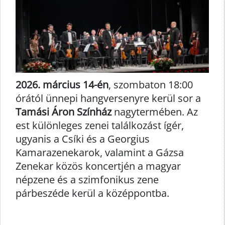
2026. március 14-én
, szombaton 18:00
órától ünnepi hangversenyre kerül sor a
Tamási Áron Színház
nagytermében. Az
est különleges zenei találkozást ígér,
ugyanis a Csíki és a Georgius
Kamarazenekarok, valamint a Gázsa
Zenekar közös koncertjén a magyar
népzene és a szimfonikus zene
párbeszéde kerül a középpontba.