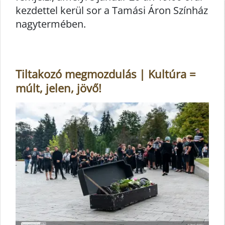
kezdettel kerül sor a Tamási Áron Színház
nagytermében.
Tiltakozó megmozdulás | Kultúra =
múlt, jelen, jövő!