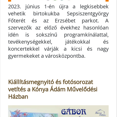
2023. június 1-én újra a legkisebbek
vehetik birtokukba Sepsiszentgyörgy
Főterét és az Erzsébet parkot. A
szervezők az előző évekhez hasonlóan
idén is sokszínű programkínálattal,
tevékenységekkel, játékokkal és
koncertekkel várják a kicsi és nagy
gyermekeket a városközpontba.
Kiállításmegnyitó és fotósorozat
vetítés a Kónya Ádám Művelődési
Házban