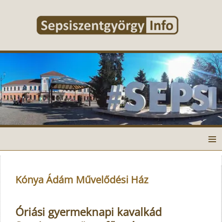
≡
Kónya Ádám Művelődési Ház
Óriási gyermeknapi kavalkád