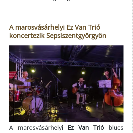
A marosvásárhelyi Ez Van Trió
koncertezik Sepsiszentgyörgyön
A marosvásárhelyi
Ez Van Trió
blues