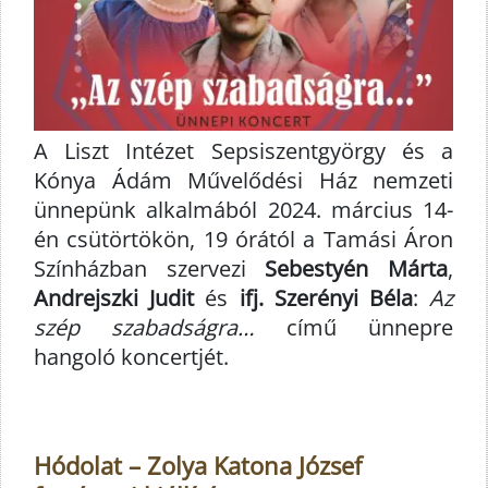
A Liszt Intézet Sepsiszentgyörgy és a
Kónya Ádám Művelődési Ház nemzeti
ünnepünk alkalmából 2024. március 14-
én csütörtökön, 19 órától a Tamási Áron
Színházban szervezi
Sebestyén Márta
,
Andrejszki Judit
és
ifj. Szerényi Béla
:
Az
szép szabadságra…
című ünnepre
hangoló koncertjét.
Hódolat – Zolya Katona József