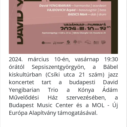
2024. március 10-én, vasárnap 19:30
órától Sepsiszentgyörgyön, a Bábel
kiskultúrban (Csíki utca 21 szám) jazz
koncertet tart a budapesti David
Yengibarian Trio a Kónya Ádám
Művelődési Ház szervezésében, a
Budapest Music Center és a MOL - Új
Európa Alapítvány támogatásával.