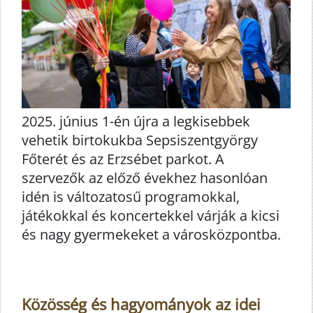
2025. június 1-én újra a legkisebbek
vehetik birtokukba Sepsiszentgyörgy
Főterét és az Erzsébet parkot. A
szervezők az előző évekhez hasonlóan
idén is változatosű programokkal,
játékokkal és koncertekkel várják a kicsi
és nagy gyermekeket a városközpontba.
Közösség és hagyományok az idei