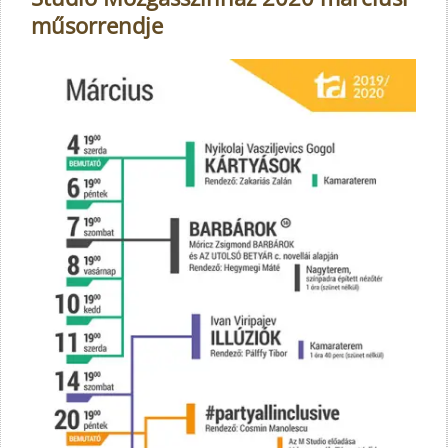
műsorrendje