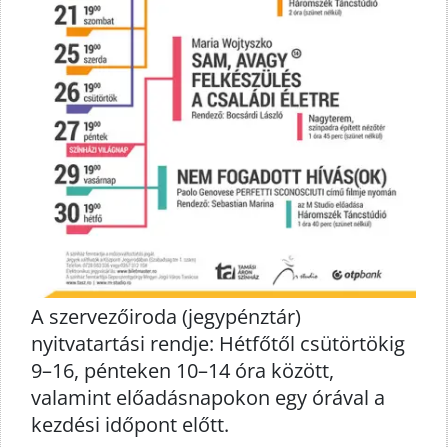
A szervezőiroda (jegypénztár)
nyitvatartási rendje: Hétfőtől csütörtökig
9–16, pénteken 10–14 óra között,
valamint előadásnapokon egy órával a
kezdési időpont előtt.