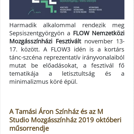
Harmadik alkalommal rendezik meg
Sepsiszentgyörgyön a
FLOW Nemzetközi
Mozgásszínházi Fesztivált
november 13-
17. között. A FLOW3 idén is a kortárs
tánc-szcéna reprezentatív irányvonalaiból
mutat be előadásokat, a fesztivál fő
tematikája a letisztultság és a
minimalizmus köré épül.
A Tamási Áron Színház és az M
Studio Mozgásszínház 2019 októberi
műsorrendje