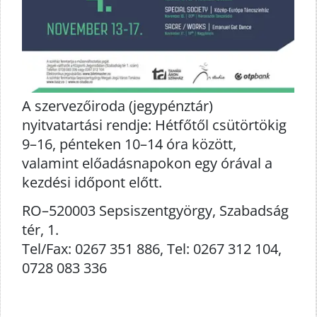
A szervezőiroda (jegypénztár)
nyitvatartási rendje: Hétfőtől csütörtökig
9–16, pénteken 10–14 óra között,
valamint előadásnapokon egy órával a
kezdési időpont előtt.
RO–520003 Sepsiszentgyörgy, Szabadság
tér, 1.
Tel/Fax: 0267 351 886, Tel: 0267 312 104,
0728 083 336