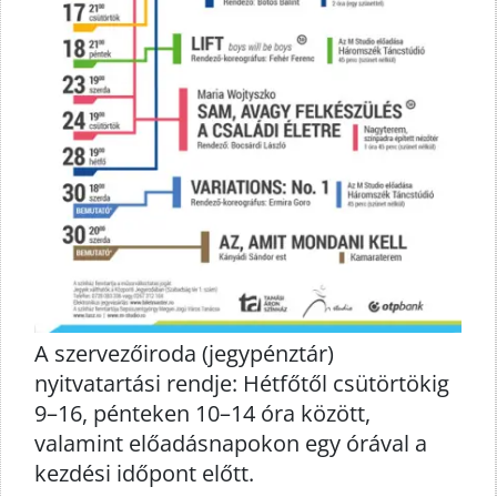
A szervezőiroda (jegypénztár)
nyitvatartási rendje: Hétfőtől csütörtökig
9–16, pénteken 10–14 óra között,
valamint előadásnapokon egy órával a
kezdési időpont előtt.