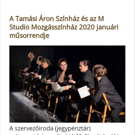
A Tamási Áron Színház és az M
Studio Mozgásszínház 2020 januári
műsorrendje
A szervezőiroda (jegypénztár)