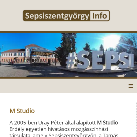
≡
M Studio
A 2005-ben Uray Péter által alapított
M Studio
Erdély egyetlen hivatásos mozgásszínházi
társulata, amely Sepsiszentgyörgyön, a Tamási