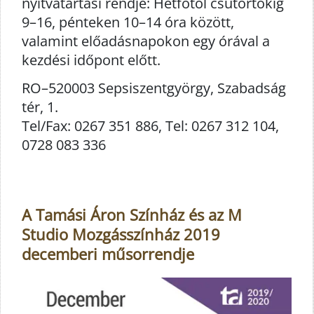
nyitvatartási rendje: Hétfőtől csütörtökig
9–16, pénteken 10–14 óra között,
valamint előadásnapokon egy órával a
kezdési időpont előtt.
RO–520003 Sepsiszentgyörgy, Szabadság
tér, 1.
Tel/Fax: 0267 351 886, Tel: 0267 312 104,
0728 083 336
A Tamási Áron Színház és az M
Studio Mozgásszínház 2019
decemberi műsorrendje