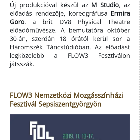
Új produkcióval készül az
M Studio
, az
előadás rendezője, koreográfusa
Ermira
Goro
, a brit DV8 Physical Theatre
előadóművésze. A bemutatóra október
30-án, szerdán 18 órától kerül sor a
Háromszék Táncstúdióban. Az előadást
legközelebb a FLOW3 Fesztiválon
játsszák.
FLOW3 Nemzetközi Mozgásszínházi
Fesztivál Sepsiszentgyörgyön