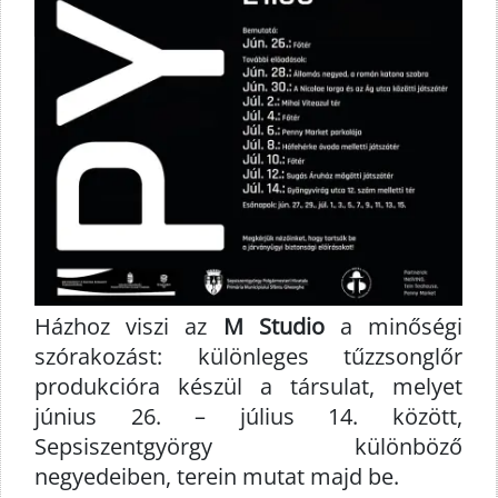
Házhoz viszi az
M Studio
a minőségi
szórakozást: különleges tűzzsonglőr
produkcióra készül a társulat, melyet
június 26. – július 14. között,
Sepsiszentgyörgy különböző
negyedeiben, terein mutat majd be.