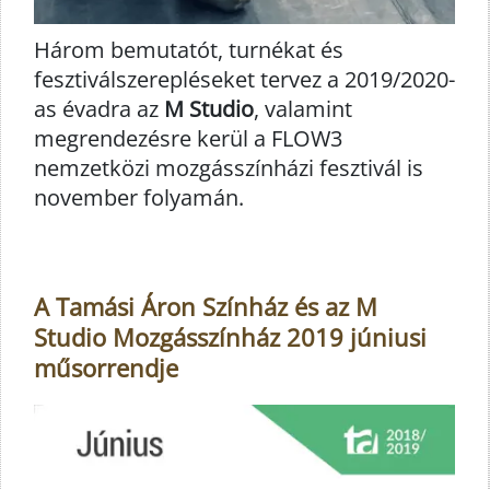
Három bemutatót, turnékat és
fesztiválszerepléseket tervez a 2019/2020-
as évadra az
M Studio
, valamint
megrendezésre kerül a FLOW3
nemzetközi mozgásszínházi fesztivál is
november folyamán.
A Tamási Áron Színház és az M
Studio Mozgásszínház 2019 júniusi
műsorrendje