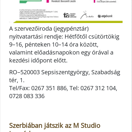
A szervezőiroda (jegypénztár)
nyitvatartási rendje: Hétfőtől csütörtökig
9–16, pénteken 10–14 óra között,
valamint előadásnapokon egy órával a
kezdési időpont előtt.
RO–520003 Sepsiszentgyörgy, Szabadság
tér, 1.
Tel/Fax: 0267 351 886, Tel: 0267 312 104,
0728 083 336
Szerbiában játszik az M Studio