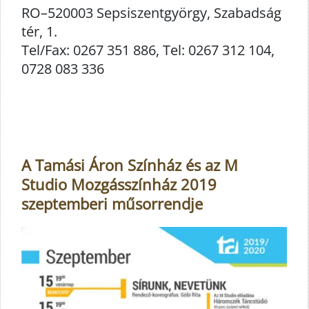
RO–520003 Sepsiszentgyörgy, Szabadság
tér, 1.
Tel/Fax: 0267 351 886, Tel: 0267 312 104,
0728 083 336
A Tamási Áron Színház és az M
Studio Mozgásszínház 2019
szeptemberi műsorrendje