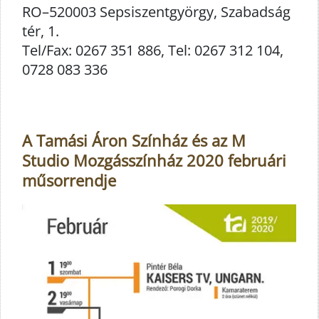
RO–520003 Sepsiszentgyörgy, Szabadság
tér, 1.
Tel/Fax: 0267 351 886, Tel: 0267 312 104,
0728 083 336
A Tamási Áron Színház és az M
Studio Mozgásszínház 2020 februári
műsorrendje