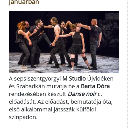
januárban
A sepsiszentgyörgyi
M Studio
Újvidéken
és Szabadkán mutatja be a
Barta Dóra
rendezésében készült
Danse noir
c.
előadását. Az előadást, bemutatója óta,
első alkalommal játsszák külföldi
színpadon.