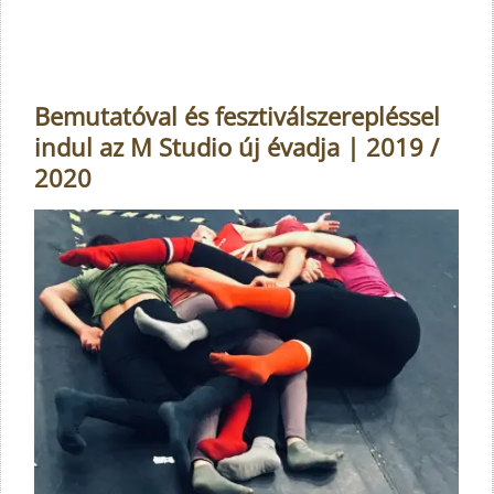
Bemutatóval és fesztiválszerepléssel
indul az M Studio új évadja | 2019 /
2020