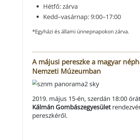
Hétfő: zárva
Kedd–vasárnap: 9:00–17:00
*Egyházi és állami ünnepnapokon zárva.
A májusi pereszke a magyar néph
Nemzeti Múzeumban
2019. május 15-én, szerdán 18:00 ór
Kálmán Gombászegyesület
rendezvény
pereszkéről.