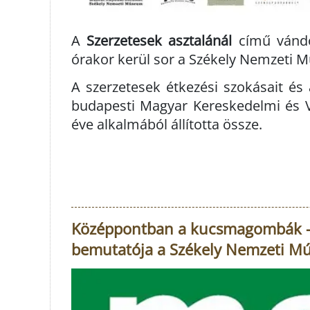
A
Szerzetesek asztalánál
című vándor
órakor kerül sor a Székely Nemzeti
A szerzetesek étkezési szokásait és
budapesti Magyar Kereskedelmi és 
éve alkalmából állította össze.
Középpontban a kucsmagombák - V
bemutatója a Székely Nemzeti 