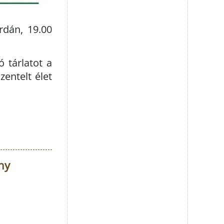
rdán, 19.00
 tárlatot a
entelt élet
ny