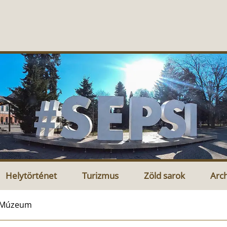
Helytörténet
Turizmus
Zöld sarok
Arc
i Múzeum