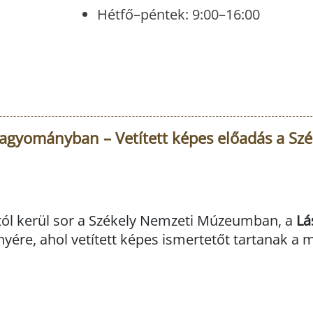
Hétfő–péntek: 9:00–16:00
agyományban – Vetített képes előadás a Szé
ától kerül sor a Székely Nemzeti Múzeumban, a
Lá
ére, ahol vetített képes ismertetőt tartanak a 