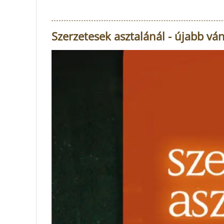
Szerzetesek asztalánál - újabb v