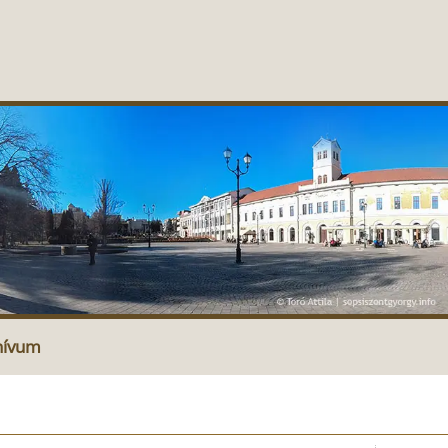
hívum