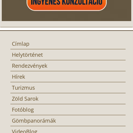
Címlap
Helytörténet
Rendezvények
Hírek
Turizmus
Zöld Sarok
Fotóblog
Gömbpanorámák
VideoBlog