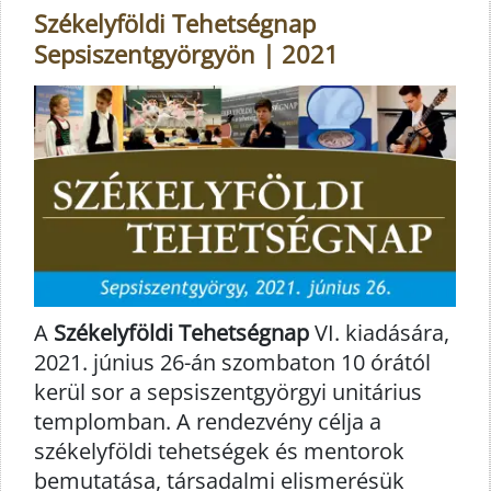
Székelyföldi Tehetségnap
Sepsiszentgyörgyön | 2021
A
Székelyföldi Tehetségnap
VI. kiadására,
2021. június 26-án szombaton 10 órától
kerül sor a sepsiszentgyörgyi unitárius
templomban. A rendezvény célja a
székelyföldi tehetségek és mentorok
bemutatása, társadalmi elismerésük