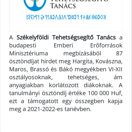
A
Székelyföldi Tehetségsegítő Tanács
a
budapesti Emberi Erőforrások
Minisztériuma megbízásából 87
ösztöndíjat hirdet meg Hargita, Kovászna,
Maros, Brassó és Bákó megyékben VI-XII
osztályosoknak, tehetséges, ám
anyagiakban korlátozott diákoknak. A
tanulmányi ösztöndíj értéke 100 000 Huf,
ezt a támogatott egy összegben kapja
meg a 2021-2022-es tanévben.