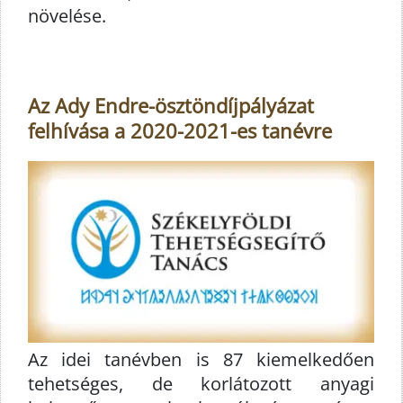
növelése.
Az Ady Endre-ösztöndíjpályázat
felhívása a 2020-2021-es tanévre
Az idei tanévben is 87 kiemelkedően
tehetséges, de korlátozott anyagi