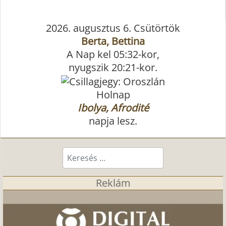
2026. augusztus 6. Csütörtök
Berta, Bettina
A Nap kel 05:32-kor,
nyugszik 20:21-kor.
Holnap
Ibolya, Afrodité
napja lesz.
Keresés...
Reklám