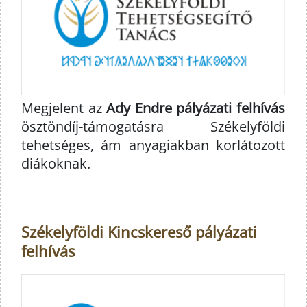
Megjelent az
Ady Endre pályázati felhívás
ösztöndíj-támogatásra Székelyföldi
tehetséges, ám anyagiakban korlátozott
diákoknak.
Székelyföldi Kincskereső pályázati
felhívás