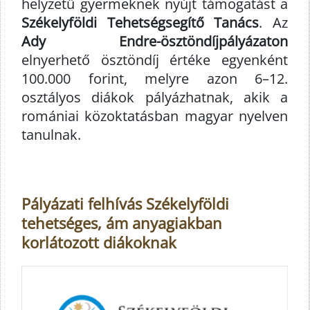
helyzetű gyermeknek nyújt támogatást a
Székelyföldi Tehetségsegítő Tanács
. Az
Ady Endre-ösztöndíjpályázaton
elnyerhető ösztöndíj értéke egyenként
100.000 forint, melyre azon 6–12.
osztályos diákok pályázhatnak, akik a
romániai közoktatásban magyar nyelven
tanulnak.
Pályázati felhívás Székelyföldi
tehetséges, ám anyagiakban
korlátozott diákoknak