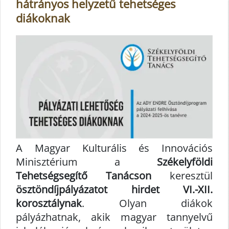
hátrányos helyzetű tehetséges
diákoknak
A Magyar Kulturális és Innovációs
Minisztérium a
Székelyföldi
Tehetségsegítő Tanácson
keresztül
ösztöndíjpályázatot hirdet VI.-XII.
korosztálynak
. Olyan diákok
pályázhatnak, akik magyar tannyelvű