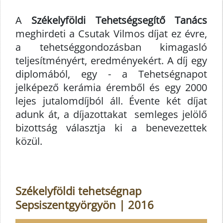
A
Székelyföldi Tehetségsegítő Tanács
meghirdeti a Csutak Vilmos díjat ez évre,
a tehetséggondozásban kimagasló
teljesítményért, eredményekért. A díj egy
diplomából, egy - a Tehetségnapot
jelképező kerámia éremből és egy 2000
lejes jutalomdíjból áll. Évente két díjat
adunk át, a díjazottakat semleges jelölő
bizottság választja ki a benevezettek
közül.
Székelyföldi tehetségnap
Sepsiszentgyörgyön | 2016