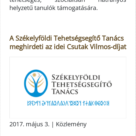
helyzetű tanulók támogatására.
A Székelyföldi Tehetségsegítő Tanács
meghirdeti az idei Csutak Vilmos-díjat
2017. május 3. | Közlemény