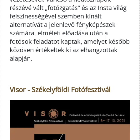
részévé vált „fotózgatás” és az Insta világ
felszínességével szemben kínált
alternatívát a jelenlevő fényképészek
számára, elméleti előadása után a
fotósok feladatot kaptak, amelyet később
közösen értékeltek ki az elhangzottak
alapján.
Visor - Székelyföldi Fotófesztivál