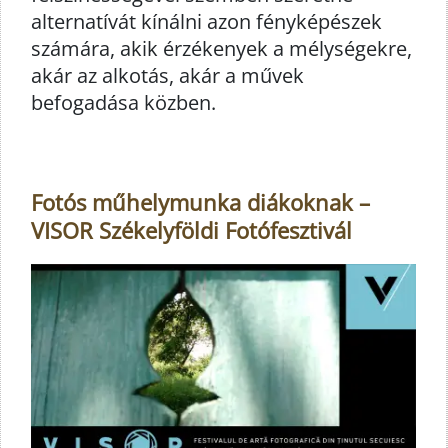
alternatívát kínálni azon fényképészek
számára, akik érzékenyek a mélységekre,
akár az alkotás, akár a művek
befogadása közben.
Fotós műhelymunka diákoknak –
VISOR Székelyföldi Fotófesztivál