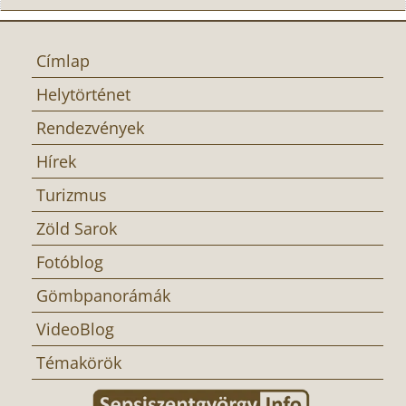
Címlap
Helytörténet
Rendezvények
Hírek
Turizmus
Zöld Sarok
Fotóblog
Gömbpanorámák
VideoBlog
Témakörök