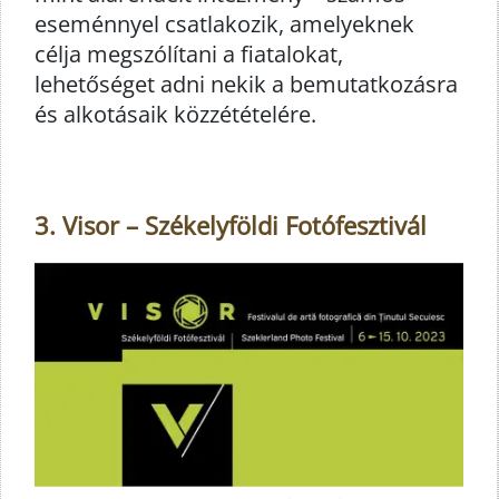
eseménnyel csatlakozik, amelyeknek
célja megszólítani a fiatalokat,
lehetőséget adni nekik a bemutatkozásra
és alkotásaik közzétételére.
3. Visor – Székelyföldi Fotófesztivál