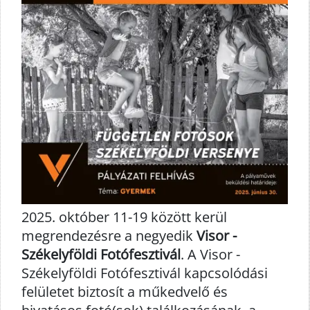
2025. október 11-19 között kerül
megrendezésre a negyedik
Visor -
Székelyföldi Fotófesztivál
. A Visor -
Székelyföldi Fotófesztivál kapcsolódási
felületet biztosít a műkedvelő és