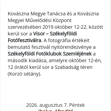
Kovászna Megye Tanácsa és a Kovászna
Megyei Művelődési Központ
szervezésében 2019 október 12-22. között
kerül sor a
Visor – Székelyföldi
Fotófesztiválra
. A fotográfia értékeit
bemutató fesztivál nyitórendezvénye a
Székelyföldi Fotóklubok Szemléjének
a
második kiadása, amelyre október 12-én,
12 órától kerül sor a Szabadság téren
(Korzó sétány).
2026. augusztus 7. Péntek