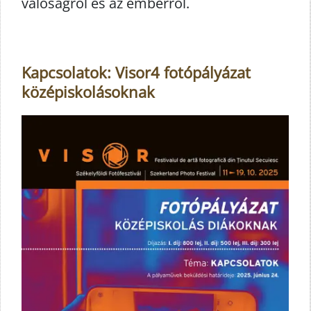
valóságról és az emberről.
Kapcsolatok: Visor4 fotópályázat
középiskolásoknak