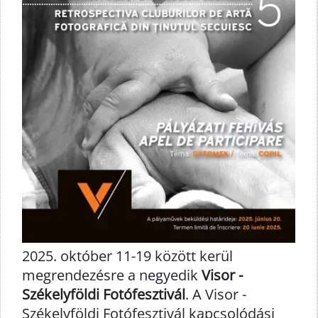
2025. október 11-19 között kerül
megrendezésre a negyedik
Visor -
Székelyföldi Fotófesztivál
. A Visor -
Székelyföldi Fotófesztivál kapcsolódási