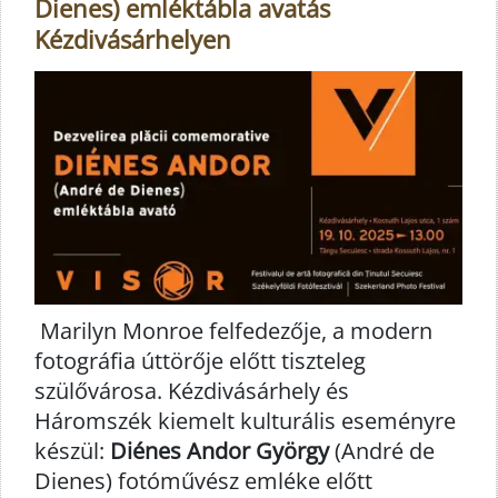
Dienes) emléktábla avatás
Kézdivásárhelyen
Marilyn Monroe felfedezője, a modern
fotográfia úttörője előtt tiszteleg
szülővárosa. Kézdivásárhely és
Háromszék kiemelt kulturális eseményre
készül:
Diénes Andor György
(André de
Dienes) fotóművész emléke előtt