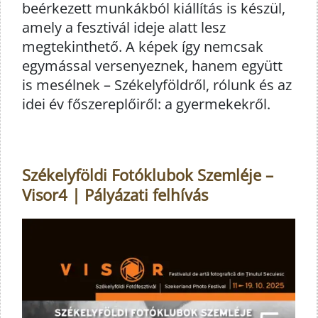
beérkezett munkákból kiállítás is készül,
amely a fesztivál ideje alatt lesz
megtekinthető. A képek így nemcsak
egymással versenyeznek, hanem együtt
is mesélnek – Székelyföldről, rólunk és az
idei év főszereplőiről: a gyermekekről.
Székelyföldi Fotóklubok Szemléje –
Visor4 | Pályázati felhívás