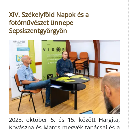
XIV. Székelyföld Napok és a
fotóművészet ünnepe
Sepsiszentgyörgyön
2023. október 5. és 15. között Hargita,
Kovászna és Maros megyék tanácsai és a