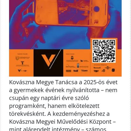
Kovászna Megye Tanácsa a 2025-ös évet
a gyermekek évének nyilvánította – nem
csupán egy naptári évre szóló
programként, hanem elkötelezett
törekvésként. A kezdeményezéshez a
Kovászna Megyei Művelődési Központ –
mint alárendelt intézmény – számos