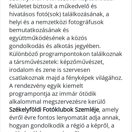
felületet biztosít a műkedvelő és
hivatásos fotó(sok) találkozásának, a
helyi és a nemzetközi fotográfusok
bemutatkozásának és
együttműködésének a közös
gondolkodás és alkotás jegyében.
Különböző programpontokon találkoznak
a társművészetek: képzőművészet,
irodalom és zene is szervesen
csatlakoznak majd a fényképek világához.
A rendezvény egyik kiemelt
programpontja az immár ötödik
alkalommal megszervezésre kerülő
Székelyföldi Fotóklubok Szemléje
, amely
évről évre fontos lenyomatát adja annak,
hogyan gondolkodik a régió a képről, a