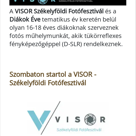
A
VISOR Székelyföldi Fotófesztivál
és a
Diákok Éve
tematikus év keretén belül
olyan 16-18 éves diákoknak szerveznek
fotós műhelymunkát, akik tükörreflexes
fényképezőgéppel (D-SLR) rendelkeznek.
Szombaton startol a VISOR -
Székelyföldi Fotófesztivál