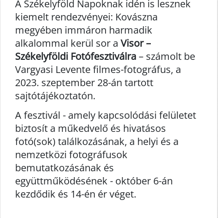
A Székelyföld Napoknak idén is lesznek
kiemelt rendezvényei: Kovászna
megyében immáron harmadik
alkalommal kerül sor a
Visor –
Székelyföldi Fotófesztiválra
– számolt be
Vargyasi Levente filmes-fotográfus, a
2023. szeptember 28-án tartott
sajtótájékoztatón.
A fesztivál - amely kapcsolódási felületet
biztosít a műkedvelő és hivatásos
fotó(sok) találkozásának, a helyi és a
nemzetközi fotográfusok
bemutatkozásának és
együttműködésének - október 6-án
kezdődik és 14-én ér véget.