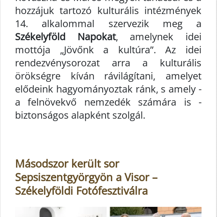
hozzájuk tartozó kulturális intézmények
14. alkalommal szervezik meg a
Székelyföld Napokat
, amelynek idei
mottója „Jövőnk a kultúra”. Az idei
rendezvénysorozat arra a kulturális
örökségre kíván rávilágítani, amelyet
elődeink hagyományoztak ránk, s amely -
a felnövekvő nemzedék számára is -
biztonságos alapként szolgál.
Másodszor került sor
Sepsiszentgyörgyön a Visor –
Székelyföldi Fotófesztiválra