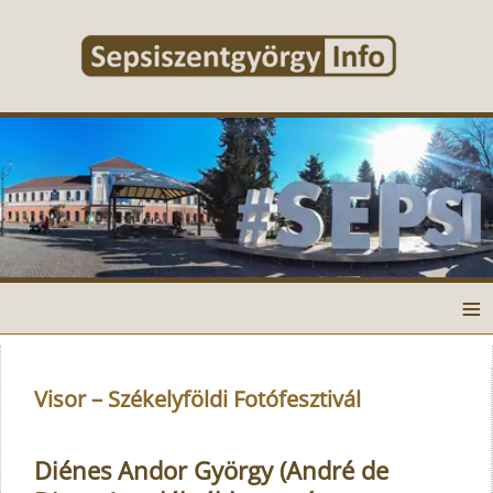
≡
Visor – Székelyföldi Fotófesztivál
Diénes Andor György (André de