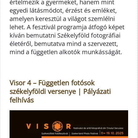
értelmezik a gyermeket, hanem mint
egyedi látásmódot, érzést és emléket,
amelyen keresztül a világot szemlélni
lehet. A fesztivál programja átfogó képet
kíván bemutatni Székelyföld fotográfiai
életéről, bemutatva mind a szervezett,
mind a független alkotók munkásságát.
Visor 4 – Független fotósok
székelyföldi versenye | Pályázati
felhívás