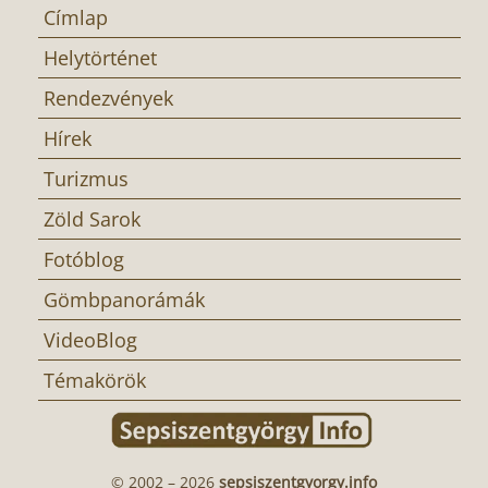
Címlap
Helytörténet
Rendezvények
Hírek
Turizmus
Zöld Sarok
Fotóblog
Gömbpanorámák
VideoBlog
Témakörök
© 2002 – 2026
sepsiszentgyorgy.info