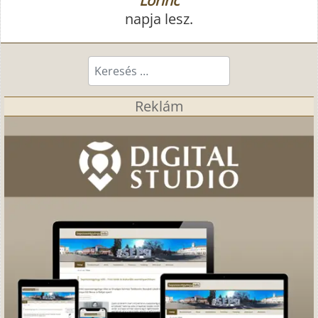
Lőrinc
napja lesz.
Keresés...
Reklám