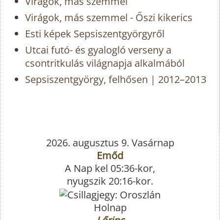
Virágok, más szemmel
Virágok, más szemmel - Őszi kikerics
Esti képek Sepsiszentgyörgyről
Utcai futó- és gyalogló verseny a
csontritkulás világnapja alkalmából
Sepsiszentgyörgy, felhősen | 2012–2013
2026. augusztus 9. Vasárnap
Emőd
A Nap kel 05:36-kor,
nyugszik 20:16-kor.
Holnap