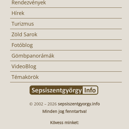
Rendezvények
Hírek
Turizmus
Zöld Sarok
Fotóblog
Gömbpanorámák
VideoBlog
Témakörök
© 2002 – 2026
sepsiszentgyorgy.info
Minden jog fenntartva!
Kövess minket: