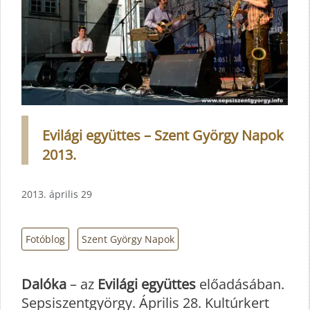
Evilági együttes – Szent György Napok
2013.
2013. április 29
Fotóblog
Szent György Napok
Dalóka
– az
Evilági együttes
előadásában.
Sepsiszentgyörgy. Április 28. Kultúrkert