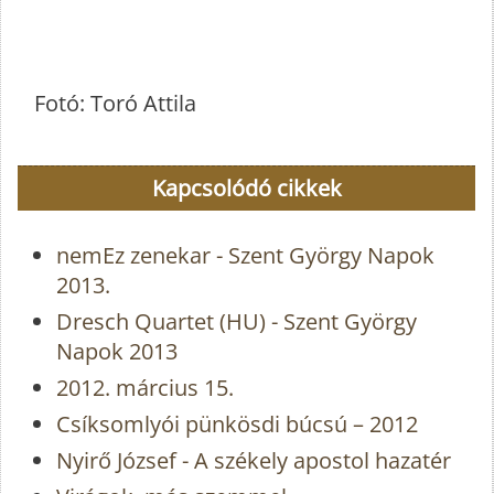
Fotó: Toró Attila
Kapcsolódó cikkek
nemEz zenekar - Szent György Napok
2013.
Dresch Quartet (HU) - Szent György
Napok 2013
2012. március 15.
Csíksomlyói pünkösdi búcsú – 2012
Nyirő József - A székely apostol hazatér