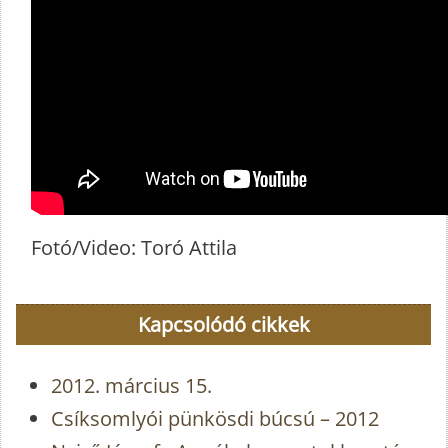
Fotó/Video: Toró Attila
Kapcsolódó cikkek
2012. március 15.
Csíksomlyói pünkösdi búcsú – 2012