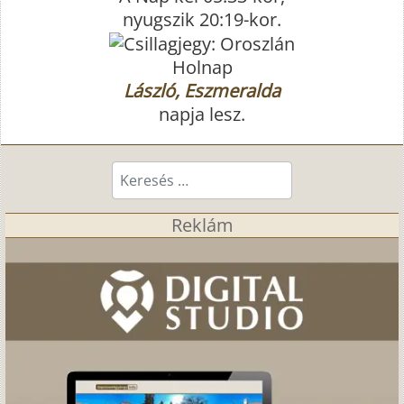
nyugszik 20:19-kor.
Holnap
László, Eszmeralda
napja lesz.
Keresés...
Reklám