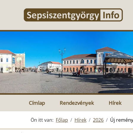
Címlap
Rendezvények
Hírek
Ön itt van:
Főlap
Hírek
2026
Új remény