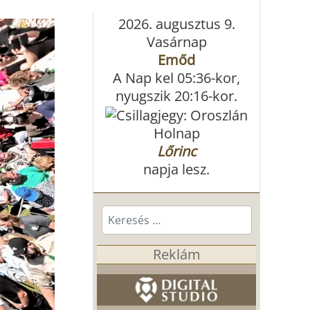
2026. augusztus 9.
Vasárnap
Emőd
A Nap kel 05:36-kor,
nyugszik 20:16-kor.
Holnap
Lőrinc
napja lesz.
Keresés...
Reklám