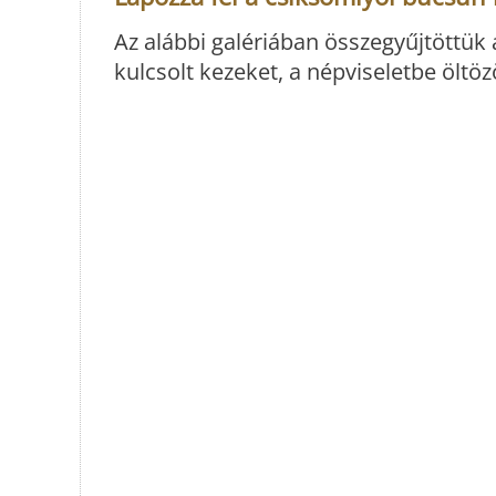
Az alábbi galériában összegyűjtöttük 
kulcsolt kezeket, a népviseletbe ölt