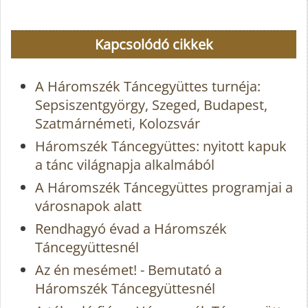
Kapcsolódó cikkek
A Háromszék Táncegyüttes turnéja:
Sepsiszentgyörgy, Szeged, Budapest,
Szatmárnémeti, Kolozsvár
Háromszék Táncegyüttes: nyitott kapuk
a tánc világnapja alkalmából
A Háromszék Táncegyüttes programjai a
városnapok alatt
Rendhagyó évad a Háromszék
Táncegyüttesnél
Az én mesémet! - Bemutató a
Háromszék Táncegyüttesnél