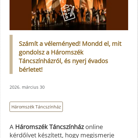
Számít a véleményed! Mondd el, mit
gondolsz a Háromszék
Táncszínházról, és nyerj évados
bérletet!
2026. március 30
Háromszék Táncszínház
A
Háromszék Táncszínház
online
kérdőívet készített, hogy megismerje