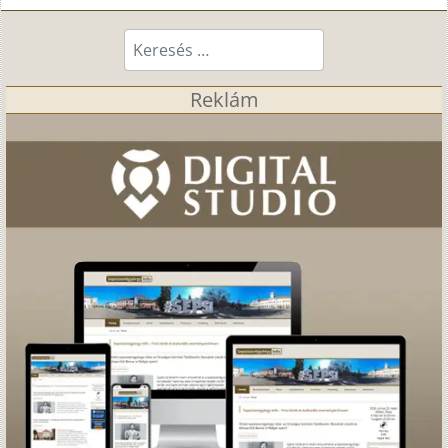
Keresés...
Reklám