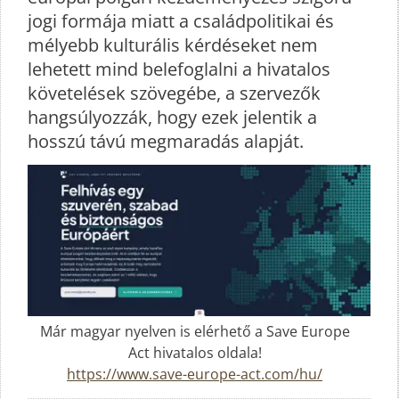
jogi formája miatt a családpolitikai és
mélyebb kulturális kérdéseket nem
lehetett mind belefoglalni a hivatalos
követelések szövegébe, a szervezők
hangsúlyozzák, hogy ezek jelentik a
hosszú távú megmaradás alapját.
Már magyar nyelven is elérhető a Save Europe
Act hivatalos oldala!
https://www.save-europe-act.com/hu/