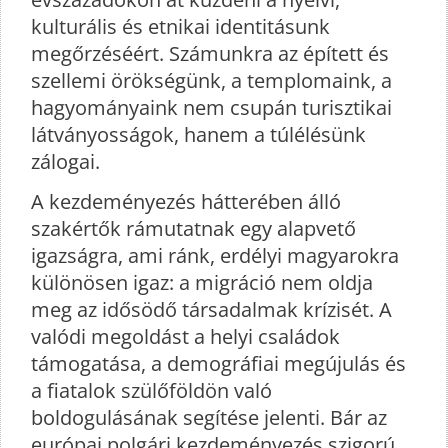
kulturális és etnikai identitásunk
megőrzéséért. Számunkra az épített és
szellemi örökségünk, a templomaink, a
hagyományaink nem csupán turisztikai
látványosságok, hanem a túlélésünk
zálogai.
A kezdeményezés hátterében álló
szakértők rámutatnak egy alapvető
igazságra, ami ránk, erdélyi magyarokra
különösen igaz: a migráció nem oldja
meg az idősödő társadalmak krízisét. A
valódi megoldást a helyi családok
támogatása, a demográfiai megújulás és
a fiatalok szülőföldön való
boldogulásának segítése jelenti. Bár az
európai polgári kezdeményezés szigorú