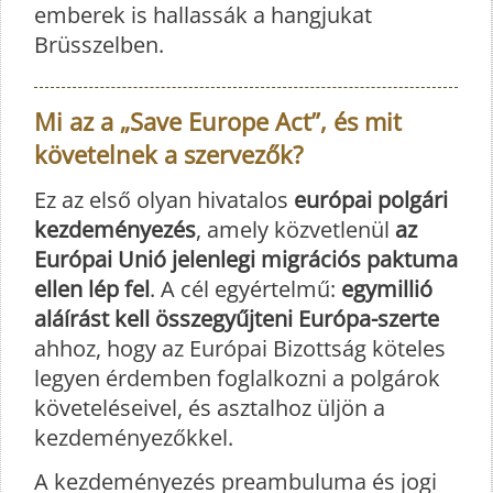
emberek is hallassák a hangjukat
Brüsszelben.
Mi az a „Save Europe Act”, és mit
követelnek a szervezők?
Ez az első olyan hivatalos
európai polgári
kezdeményezés
, amely közvetlenül
az
Európai Unió jelenlegi migrációs paktuma
ellen lép fel
. A cél egyértelmű:
egymillió
aláírást kell összegyűjteni Európa-szerte
ahhoz, hogy az Európai Bizottság köteles
legyen érdemben foglalkozni a polgárok
követeléseivel, és asztalhoz üljön a
kezdeményezőkkel.
A kezdeményezés preambuluma és jogi