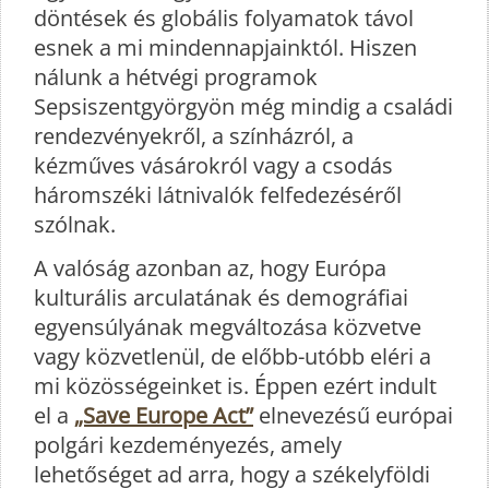
döntések és globális folyamatok távol
esnek a mi mindennapjainktól. Hiszen
nálunk a hétvégi programok
Sepsiszentgyörgyön még mindig a családi
rendezvényekről, a színházról, a
kézműves vásárokról vagy a csodás
háromszéki látnivalók felfedezéséről
szólnak.
A valóság azonban az, hogy Európa
kulturális arculatának és demográfiai
egyensúlyának megváltozása közvetve
vagy közvetlenül, de előbb-utóbb eléri a
mi közösségeinket is. Éppen ezért indult
el a
„Save Europe Act”
elnevezésű európai
polgári kezdeményezés, amely
lehetőséget ad arra, hogy a székelyföldi