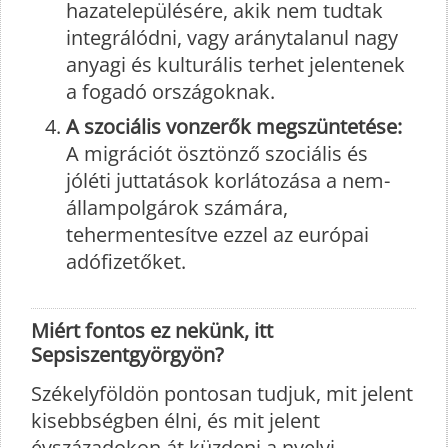
hazatelepülésére, akik nem tudtak
integrálódni, vagy aránytalanul nagy
anyagi és kulturális terhet jelentenek
a fogadó országoknak.
A szociális vonzerők megszüntetése:
A migrációt ösztönző szociális és
jóléti juttatások korlátozása a nem-
állampolgárok számára,
tehermentesítve ezzel az európai
adófizetőket.
Miért fontos ez nekünk, itt
Sepsiszentgyörgyön?
Székelyföldön pontosan tudjuk, mit jelent
kisebbségben élni, és mit jelent
évszázadokon át küzdeni a nyelvi,