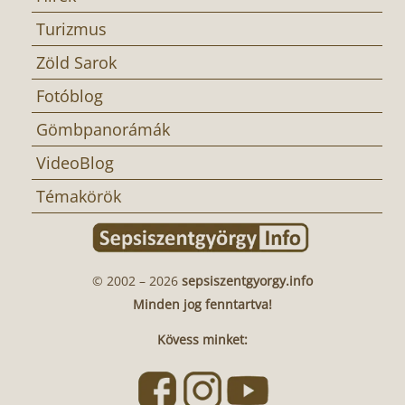
Turizmus
Zöld Sarok
Fotóblog
Gömbpanorámák
VideoBlog
Témakörök
© 2002 – 2026
sepsiszentgyorgy.info
Minden jog fenntartva!
Kövess minket: