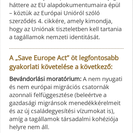
háttere az EU alapdokumentumaira épül
– köztük az Európai Unióról szóló
szerződés 4. cikkére, amely kimondja,
hogy az Uniónak tiszteletben kell tartania
a tagállamok nemzeti identitását.
A „Save Europe Act” öt legfontosabb
gyakorlati követelése a következő:
Bevándorlási moratórium:
A nem nyugati
és nem európai migrációs csatornák
azonnali felfüggesztése (beleértve a
gazdasági migránsok menedékkérelmeit
és az új családegyesítési vízumokat is),
amíg a tagállamok társadalmi kohéziója
helyre nem áll.