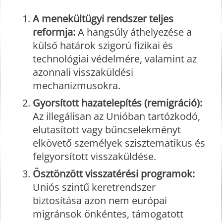
A menekültügyi rendszer teljes
reformja:
A hangsúly áthelyezése a
külső határok szigorú fizikai és
technológiai védelmére, valamint az
azonnali visszaküldési
mechanizmusokra.
Gyorsított hazatelepítés (remigráció):
Az illegálisan az Unióban tartózkodó,
elutasított vagy bűncselekményt
elkövető személyek szisztematikus és
felgyorsított visszaküldése.
Ösztönzött visszatérési programok:
Uniós szintű keretrendszer
biztosítása azon nem európai
migránsok önkéntes, támogatott