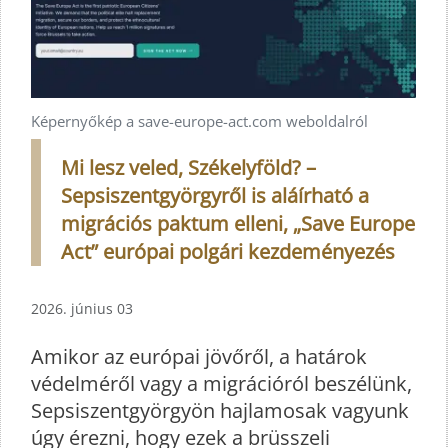
Képernyőkép a save-europe-act.com weboldalról
Mi lesz veled, Székelyföld? –
Sepsiszentgyörgyről is aláírható a
migrációs paktum elleni, „Save Europe
Act” európai polgári kezdeményezés
2026. június 03
Amikor az európai jövőről, a határok
védelméről vagy a migrációról beszélünk,
Sepsiszentgyörgyön hajlamosak vagyunk
úgy érezni, hogy ezek a brüsszeli