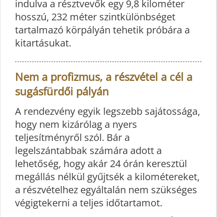
indulva a résztvevők egy 9,8 kilométer
hosszú, 232 méter szintkülönbséget
tartalmazó körpályán tehetik próbára a
kitartásukat.
Nem a profizmus, a részvétel a cél a
sugásfürdői pályán
A rendezvény egyik legszebb sajátossága,
hogy nem kizárólag a nyers
teljesítményről szól. Bár a
legelszántabbak számára adott a
lehetőség, hogy akár 24 órán keresztül
megállás nélkül gyűjtsék a kilométereket,
a részvételhez egyáltalán nem szükséges
végigtekerni a teljes időtartamot.