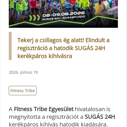
Tekerj a csillagos ég alatt! Elindult a
regisztráció a hatodik SUGÁS 24H
kerékpáros kihívásra
2026. június 19
Fitness Tribe
A
Fitness Tribe Egyesület
hivatalosan is
megnyitotta a regisztrációt a
SUGÁS 24H
kerékpáros kihívás hatodik kiadására.