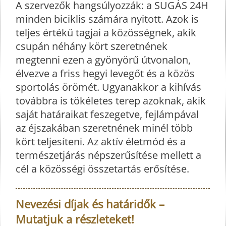
A szervezők hangsúlyozzák: a SUGÁS 24H
minden biciklis számára nyitott. Azok is
teljes értékű tagjai a közösségnek, akik
csupán néhány kört szeretnének
megtenni ezen a gyönyörű útvonalon,
élvezve a friss hegyi levegőt és a közös
sportolás örömét. Ugyanakkor a kihívás
továbbra is tökéletes terep azoknak, akik
saját határaikat feszegetve, fejlámpával
az éjszakában szeretnének minél több
kört teljesíteni. Az aktív életmód és a
természetjárás népszerűsítése mellett a
cél a közösségi összetartás erősítése.
Nevezési díjak és határidők –
Mutatjuk a részleteket!