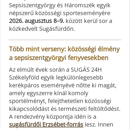
Sepsiszentgyörgy és Háromszék egyik
népszerű közösségi sporteseményére
2026. augusztus 8–9.
között kerül sor a
közkedvelt Sugásfürdőn.
Több mint verseny: közösségi élmény
a sepsiszentgyörgyi fenyvesekben
Az elmúlt évek során a SUGÁS 24H
Székelyföld egyik legkülönlegesebb
kerékpáros eseményévé nőtte ki magát,
amely egyszerre kínál komoly
sportélményt, felejthetetlen közösségi
kikapcsolódást és természeti feltöltődést.
A rendezvény központja idén is a
sugásfürdői Erzsébet-forrás
lesz. Innen