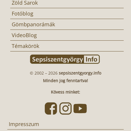
Zöld Sarok
Fotóblog
Gömbpanorámák
VideoBlog
Témakörök
© 2002 – 2026
sepsiszentgyorgy.info
Minden jog fenntartva!
Kövess minket:
Impresszum