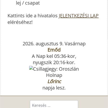
lej / csapat
Kattints ide a hivatalos
JELENTKEZÉSI LAP
eléréséhez!
2026. augusztus 9. Vasárnap
Emőd
A Nap kel 05:36-kor,
nyugszik 20:16-kor.
Holnap
Lőrinc
napja lesz.
Keresés...