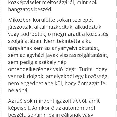
közképviselet méltóságáról, mint sok
hangzatos beszéd.
Miközben körülötte sokan szerepet
játszottak, alkalmazkodtak, alkudoztak
vagy sodródtak, ő megmaradt a közösség
szolgálatában. Nem tekintette alku
tárgyának sem az anyanyelvi oktatást,
sem az egyházi javak visszaszolgáltatását,
sem pedig a székely nép
önrendelkezéshez való jogát. Tudta, hogy
vannak dolgok, amelyekből egy közösség
nem engedhet anélkül, hogy önmagát fel
ne adná.
Az idő sok mindent igazolt abból, amit
képviselt. Amikor ő az autonómiáról
beszélt, sokan még irreálisnak vagy