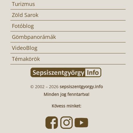
Turizmus
Zöld Sarok
Fotóblog
Gömbpanorámák
VideoBlog
Témakörök
© 2002 – 2026
sepsiszentgyorgy.info
Minden jog fenntartva!
Kövess minket: