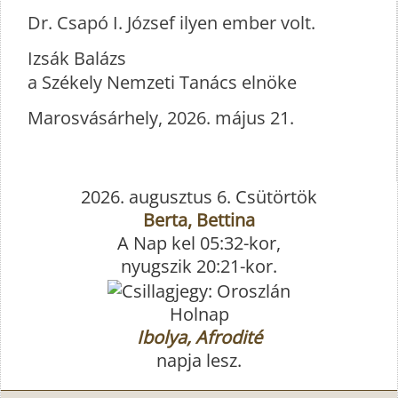
Dr. Csapó I. József ilyen ember volt.
Izsák Balázs
a Székely Nemzeti Tanács elnöke
Marosvásárhely, 2026. május 21.
2026. augusztus 6. Csütörtök
Berta, Bettina
A Nap kel 05:32-kor,
nyugszik 20:21-kor.
Holnap
Ibolya, Afrodité
napja lesz.