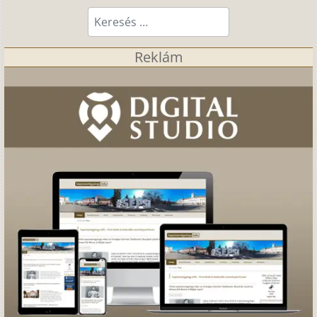
Keresés...
Reklám