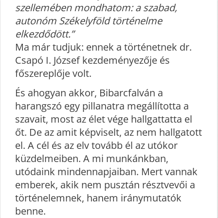
szellemében mondhatom: a szabad,
autonóm Székelyföld történelme
elkezdődött.”
Ma már tudjuk: ennek a történetnek dr.
Csapó I. József kezdeményezője és
főszereplője volt.
És ahogyan akkor, Bibarcfalván a
harangszó egy pillanatra megállította a
szavait, most az élet vége hallgattatta el
őt. De az amit képviselt, az nem hallgatott
el. A cél és az elv tovább él az utókor
küzdelmeiben. A mi munkánkban,
utódaink mindennapjaiban. Mert vannak
emberek, akik nem pusztán résztvevői a
történelemnek, hanem iránymutatók
benne.