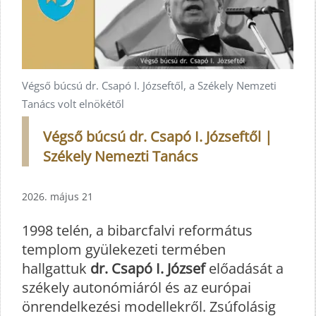
Végső búcsú dr. Csapó I. Józseftől, a Székely Nemzeti
Tanács volt elnökétől
Végső búcsú dr. Csapó I. Józseftől |
Székely Nemezti Tanács
2026. május 21
1998 telén, a bibarcfalvi református
templom gyülekezeti termében
hallgattuk
dr. Csapó I. József
előadását a
székely autonómiáról és az európai
önrendelkezési modellekről. Zsúfolásig