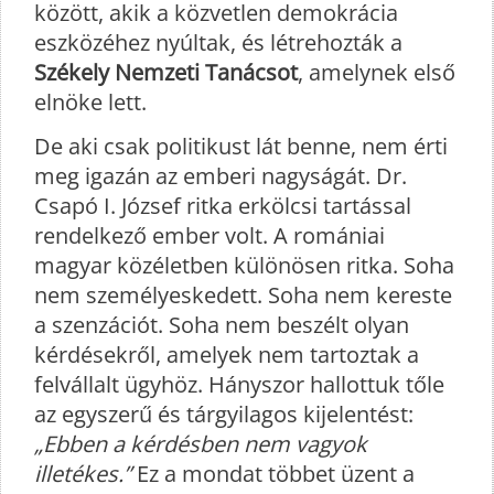
között, akik a közvetlen demokrácia
eszközéhez nyúltak, és létrehozták a
Székely Nemzeti Tanácsot
, amelynek első
elnöke lett.
De aki csak politikust lát benne, nem érti
meg igazán az emberi nagyságát. Dr.
Csapó I. József ritka erkölcsi tartással
rendelkező ember volt. A romániai
magyar közéletben különösen ritka. Soha
nem személyeskedett. Soha nem kereste
a szenzációt. Soha nem beszélt olyan
kérdésekről, amelyek nem tartoztak a
felvállalt ügyhöz. Hányszor hallottuk tőle
az egyszerű és tárgyilagos kijelentést:
„Ebben a kérdésben nem vagyok
illetékes.”
Ez a mondat többet üzent a