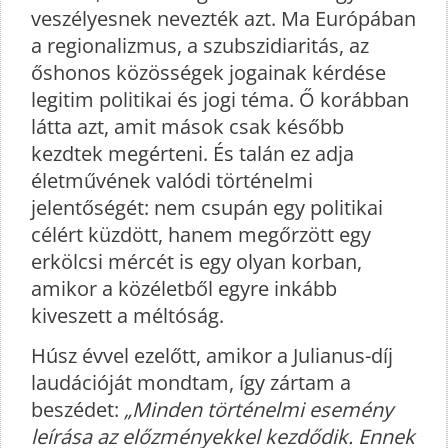
veszélyesnek nevezték azt. Ma Európában
a regionalizmus, a szubszidiaritás, az
őshonos közösségek jogainak kérdése
legitim politikai és jogi téma. Ő korábban
látta azt, amit mások csak később
kezdtek megérteni. És talán ez adja
életművének valódi történelmi
jelentőségét: nem csupán egy politikai
célért küzdött, hanem megőrzött egy
erkölcsi mércét is egy olyan korban,
amikor a közéletből egyre inkább
kiveszett a méltóság.
Húsz évvel ezelőtt, amikor a Julianus-díj
laudációját mondtam, így zártam a
beszédet:
„Minden történelmi esemény
leírása az előzményekkel kezdődik. Ennek