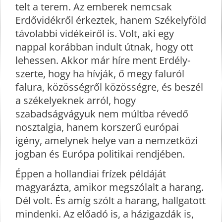
telt a terem. Az emberek nemcsak
Erdővidékről érkeztek, hanem Székelyföld
távolabbi vidékeiről is. Volt, aki egy
nappal korábban indult útnak, hogy ott
lehessen. Akkor már híre ment Erdély-
szerte, hogy ha hívják, ő megy faluról
falura, közösségről közösségre, és beszél
a székelyeknek arról, hogy
szabadságvágyuk nem múltba révedő
nosztalgia, hanem korszerű európai
igény, amelynek helye van a nemzetközi
jogban és Európa politikai rendjében.
Éppen a hollandiai frízek példáját
magyarázta, amikor megszólalt a harang.
Dél volt. És amíg szólt a harang, hallgatott
mindenki. Az előadó is, a házigazdák is,