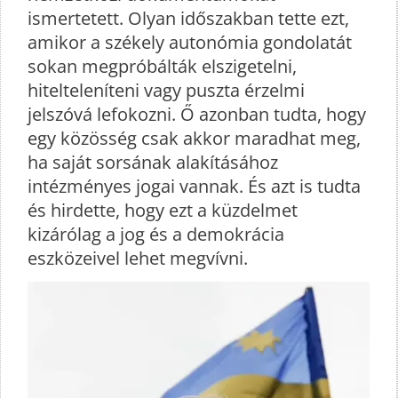
ismertetett. Olyan időszakban tette ezt,
amikor a székely autonómia gondolatát
sokan megpróbálták elszigetelni,
hitelteleníteni vagy puszta érzelmi
jelszóvá lefokozni. Ő azonban tudta, hogy
egy közösség csak akkor maradhat meg,
ha saját sorsának alakításához
intézményes jogai vannak. És azt is tudta
és hirdette, hogy ezt a küzdelmet
kizárólag a jog és a demokrácia
eszközeivel lehet megvívni.