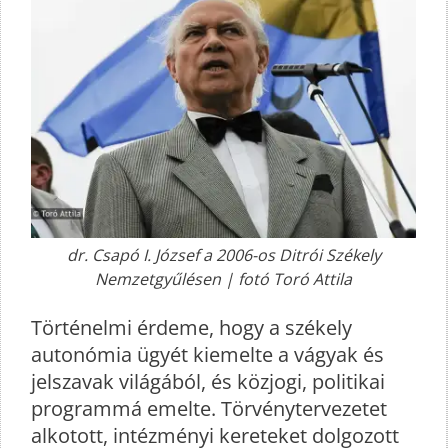
dr. Csapó I. József a 2006-os Ditrói Székely
Nemzetgyűlésen | fotó Toró Attila
Történelmi érdeme, hogy a székely
autonómia ügyét kiemelte a vágyak és
jelszavak világából, és közjogi, politikai
programmá emelte. Törvénytervezetet
alkotott, intézményi kereteket dolgozott