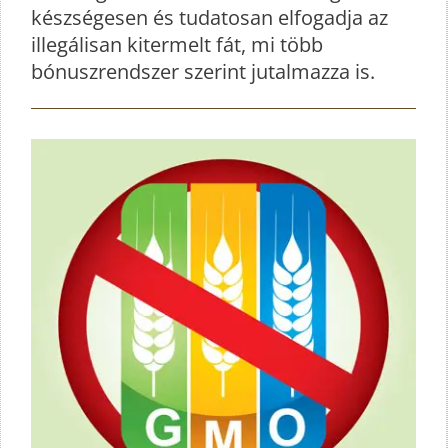
készségesen és tudatosan elfogadja az
illegálisan kitermelt fát, mi több
bónuszrendszer szerint jutalmazza is.