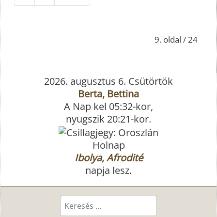
9. oldal / 24
2026. augusztus 6. Csütörtök
Berta, Bettina
A Nap kel 05:32-kor,
nyugszik 20:21-kor.
Holnap
Ibolya, Afrodité
napja lesz.
Keresés...