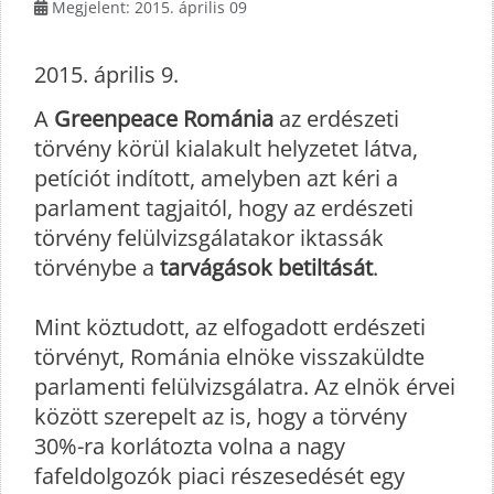
Megjelent: 2015. április 09
2015. április 9.
A
Greenpeace Románia
az erdészeti
törvény körül kialakult helyzetet látva,
petíciót indított, amelyben azt kéri a
parlament tagjaitól, hogy az erdészeti
törvény felülvizsgálatakor iktassák
törvénybe a
tarvágások betiltását
.
Mint köztudott, az elfogadott erdészeti
törvényt, Románia elnöke visszaküldte
parlamenti felülvizsgálatra. Az elnök érvei
között szerepelt az is, hogy a törvény
30%-ra korlátozta volna a nagy
fafeldolgozók piaci részesedését egy