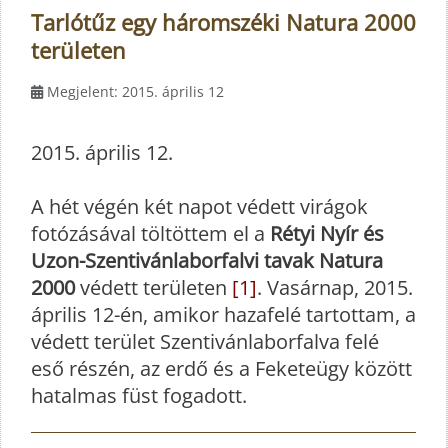
Tarlótűz egy háromszéki Natura 2000
területen
Megjelent: 2015. április 12
2015. április 12.
A hét végén két napot védett virágok
fotózásával töltöttem el a
Rétyi Nyír és
Uzon-Szentivánlaborfalvi tavak Natura
2000
védett területen
[1]
. Vasárnap, 2015.
április 12-én, amikor hazafelé tartottam, a
védett terület Szentivánlaborfalva felé
eső részén, az erdő és a Feketeügy között
hatalmas füst fogadott.