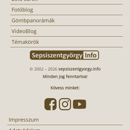
Fotóblog
Gömbpanorámák
VideoBlog
Témakörök
© 2002 – 2026
sepsiszentgyorgy.info
Minden jog fenntartva!
Kövess minket:
Impresszum