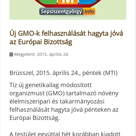
Új GMO-k felhasználását hagyta jóvá
az Európai Bizottság
Megjelent: 2015. április 24
Brüsszel, 2015. április 24., péntek (MTI)
Tíz új genetikailag módosított
organizmust (GMO) tartalmazó növény
élelmiszeripari és takarmányozási
felhasználását hagyta jóvá pénteken az
Európai Bizottság.
A testület egyúttal hét korábban kiadott