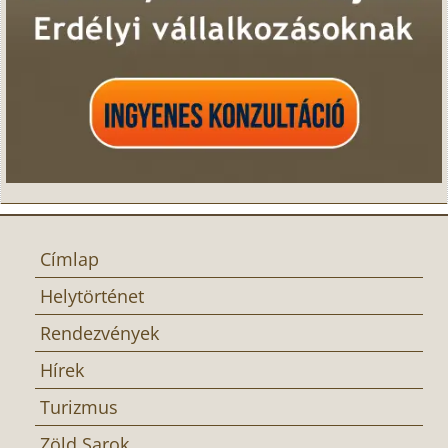
Címlap
Helytörténet
Rendezvények
Hírek
Turizmus
Zöld Sarok