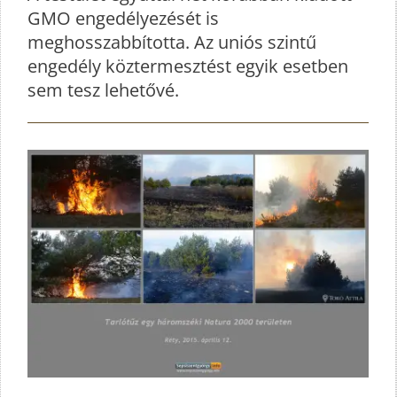
GMO engedélyezését is
meghosszabbította. Az uniós szintű
engedély köztermesztést egyik esetben
sem tesz lehetővé.