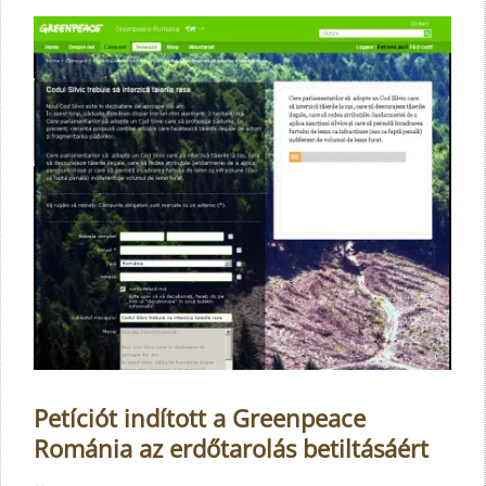
Petíciót indított a Greenpeace
Románia az erdőtarolás betiltásáért