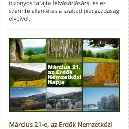
bizonyos fafajta felvásárlására, és ez
szerinte ellentétes a szabad piacgazdaság
elveivel.
Március 21-e, az Erdők Nemzetközi