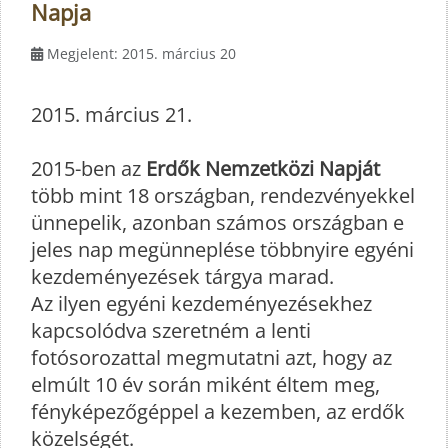
Napja
Megjelent: 2015. március 20
2015. március 21.
2015-ben az
Erdők Nemzetközi Napját
több mint 18 országban, rendezvényekkel
ünnepelik, azonban számos országban e
jeles nap megünneplése többnyire egyéni
kezdeményezések tárgya marad.
Az ilyen egyéni kezdeményezésekhez
kapcsolódva szeretném a lenti
fotósorozattal megmutatni azt, hogy az
elmúlt 10 év során miként éltem meg,
fényképezőgéppel a kezemben, az erdők
közelségét.