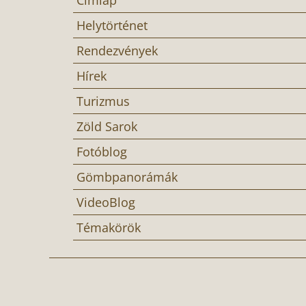
Helytörténet
Rendezvények
Hírek
Turizmus
Zöld Sarok
Fotóblog
Gömbpanorámák
VideoBlog
Témakörök