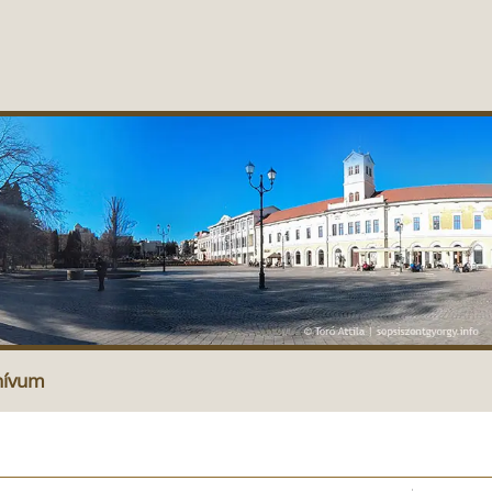
hívum