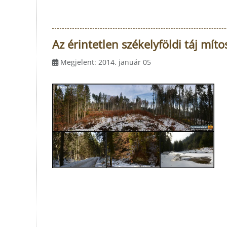
Az érintetlen székelyföldi táj mí
Megjelent: 2014. január 05