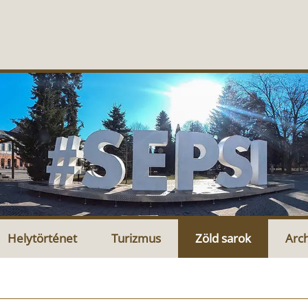
Helytörténet
Turizmus
Zöld sarok
Arc