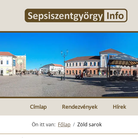
Címlap
Rendezvények
Hírek
Ön itt van:
Főlap
Zöld sarok