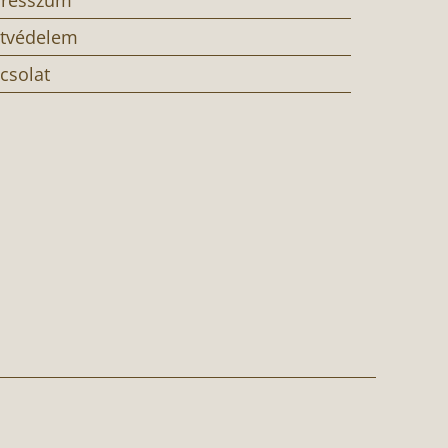
tvédelem
csolat