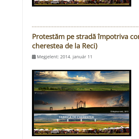
Protestăm pe stradă împotriva com
cherestea de la Reci)
Megjelent: 2014. január 11