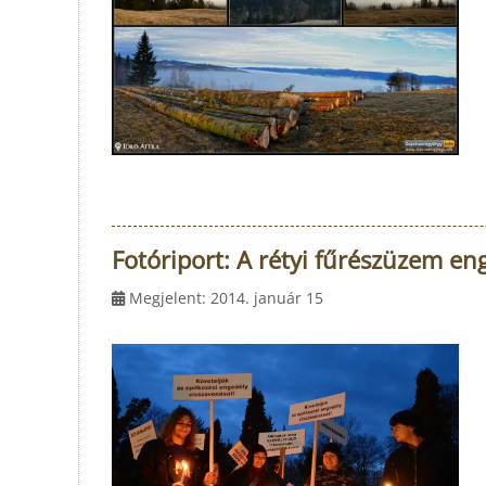
Fotóriport: A rétyi fűrészüzem eng
Megjelent: 2014. január 15