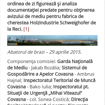
ordinea de zi figurează şi analiza
documentaţiei predate pentru obţinerea
avizului de mediu pentru fabrica de
cherestea Holzindustrie Schweighofer de
la Reci.
[1]
Abatorul de brazi – 29 aprilie 2015.
Componenţa comisiei:
Garda Naţională
de Mediu
- Jakab Rozália;
Sistemul de
Gospodărire a Apelor Covasna
- Ambrus
Hajnal;
Inspectoratul Teritorial de Muncă
Covasna
- Bako Iulia;
Inspectoratul pt.
Situaţii de Urgenţă „Mihai Viteazul”
Covasna
- col. Sonea Costică;
Direcţia