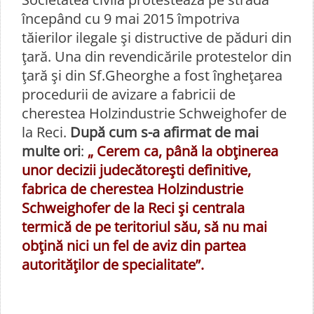
începând cu 9 mai 2015 împotriva
tăierilor ilegale şi distructive de păduri din
ţară. Una din revendicările protestelor din
ţară şi din Sf.Gheorghe a fost îngheţarea
procedurii de avizare a fabricii de
cherestea Holzindustrie Schweighofer de
la Reci.
După cum s-a afirmat de mai
multe ori
:
„ Cerem ca, până la obţinerea
unor decizii judecătoreşti definitive,
fabrica de cherestea Holzindustrie
Schweighofer de la Reci şi centrala
termică de pe teritoriul său, să nu mai
obţină nici un fel de aviz din partea
autorităţilor de specialitate”.