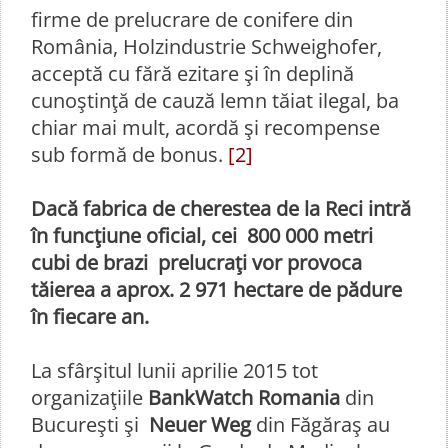
firme de prelucrare de conifere din
România, Holzindustrie Schweighofer,
acceptă cu fără ezitare şi în deplină
cunoştinţă de cauză lemn tăiat ilegal, ba
chiar mai mult, acordă şi recompense
sub formă de bonus.
[2]
Dacă fabrica de cherestea de la Reci intră
în funcţiune oficial, cei 800 000 metri
cubi de brazi prelucraţi vor provoca
tăierea a aprox. 2 971 hectare de pădure
în fiecare an.
La sfârşitul lunii aprilie 2015 tot
organizaţiile
BankWatch Romania
din
Bucureşti şi
Neuer Weg
din Făgăraş au