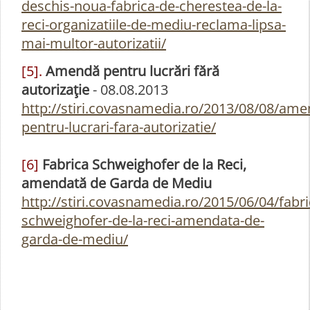
deschis-noua-fabrica-de-cherestea-de-la-
reci-organizatiile-de-mediu-reclama-lipsa-
mai-multor-autorizatii/
[5].
Amendă pentru lucrări fără
autorizaţie
- 08.08.2013
http://stiri.covasnamedia.ro/2013/08/08/ame
pentru-lucrari-fara-autorizatie/
[6]
Fabrica Schweighofer de la Reci,
amendată de Garda de Mediu
http://stiri.covasnamedia.ro/2015/06/04/fabri
schweighofer-de-la-reci-amendata-de-
garda-de-mediu/