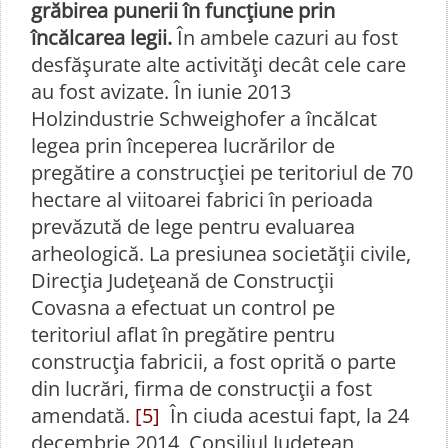
grăbirea punerii în funcţiune prin
încălcarea legii.
În ambele cazuri au fost
desfăşurate alte activităţi decât cele care
au fost avizate. În iunie 2013
Holzindustrie Schweighofer a încălcat
legea prin începerea lucrărilor de
pregătire a construcţiei pe teritoriul de 70
hectare al viitoarei fabrici în perioada
prevăzută de lege pentru evaluarea
arheologică. La presiunea societăţii civile,
Direcţia Judeţeană de Construcţii
Covasna a efectuat un control pe
teritoriul aflat în pregătire pentru
construcţia fabricii, a fost oprită o parte
din lucrări, firma de construcţii a fost
amendată.
[5]
În ciuda acestui fapt, la 24
decembrie 2014, Consiliul Judeţean