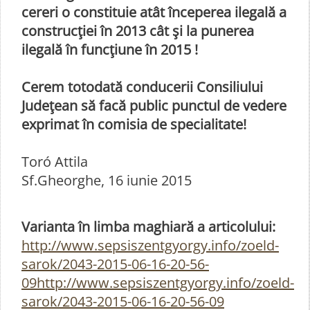
cereri o constituie atât începerea ilegală a
construcţiei în 2013 cât şi la punerea
ilegală în funcţiune în 2015 !
Cerem totodată conducerii Consiliului
Judeţean să facă public punctul de vedere
exprimat în comisia de specialitate!
Toró Attila
Sf.Gheorghe, 16 iunie 2015
Varianta în limba maghiară a articolului:
http://www.sepsiszentgyorgy.info/zoeld-
sarok/2043-2015-06-16-20-56-
09http://www.sepsiszentgyorgy.info/zoeld-
sarok/2043-2015-06-16-20-56-09