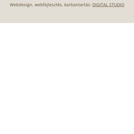
Webdesign, webfejlesztés, karbantartás:
DIGITAL STUDIO