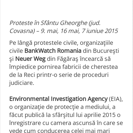
Proteste în Sfântu Gheorghe (jud.
Covasna) – 9. mai, 16 mai, 7 iuniue 2015
Pe lângă protestele civile, organizaţiile
civile
BankWatch Romania
din Bucureşti
şi
Neuer Weg
din Făgăraş încearcă să
împiedice pornirea fabricii de cherestea
de la Reci printr-o serie de proceduri
judiciare.
Environmental Investigation Agency
(EIA),
o organizaţie de protecţie a mediului, a
făcut publică la sfârşitul lui aprilie 2015 o
înregistrare cu camera ascunsă în care se
vede cum conducerea celei mai mari