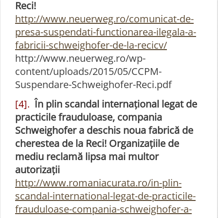
Reci!
http://www.neuerweg.ro/comunicat-de-
presa-suspendati-functionarea-ilegala-a-
fabricii-schweighofer-de-la-recicv/
http://www.neuerweg.ro/wp-
content/uploads/2015/05/CCPM-
Suspendare-Schweighofer-Reci.pdf
[4].
În plin scandal internațional legat de
practicile frauduloase, compania
Schweighofer a deschis noua fabrică de
cherestea de la Reci! Organizațiile de
mediu reclamă lipsa mai multor
autorizații
http://www.romaniacurata.ro/in-plin-
scandal-international-legat-de-practicile-
frauduloase-compania-schweighofer-a-