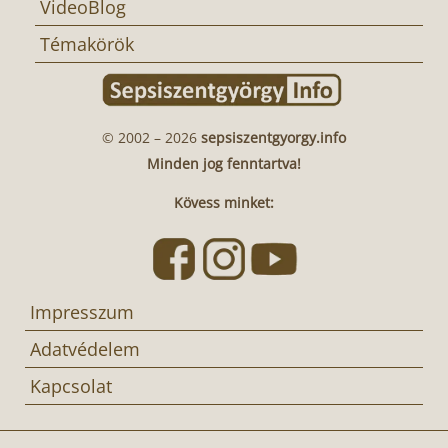
VideoBlog
Témakörök
© 2002 – 2026
sepsiszentgyorgy.info
Minden jog fenntartva!
Kövess minket:
Impresszum
Adatvédelem
Kapcsolat