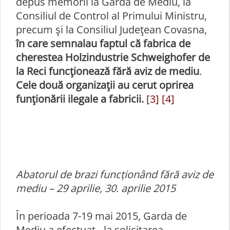
depus memorii la Garda de Mediu, la
Consiliul de Control al Primului Ministru,
precum şi la Consiliul Judeţean Covasna,
în care semnalau faptul că fabrica de
cherestea Holzindustrie Schweighofer de
la Reci funcţionează fără aviz de mediu
.
Cele două organizaţii au cerut oprirea
funţionării ilegale a fabricii.
[3]
[4]
Abatorul de brazi funcționând fără aviz de
mediu – 29 aprilie, 30. aprilie 2015
În perioada 7-19 mai 2015, Garda de
Mediu a efectuat - la solicitarea