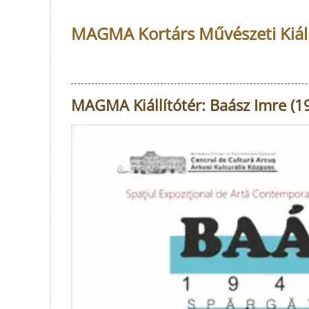
MAGMA Kortárs Művészeti Kiáll
MAGMA Kiállítótér: Baász Imre (19