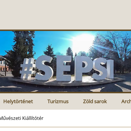
Helytörténet
Turizmus
Zöld sarok
Arc
vészeti Kiállítótér