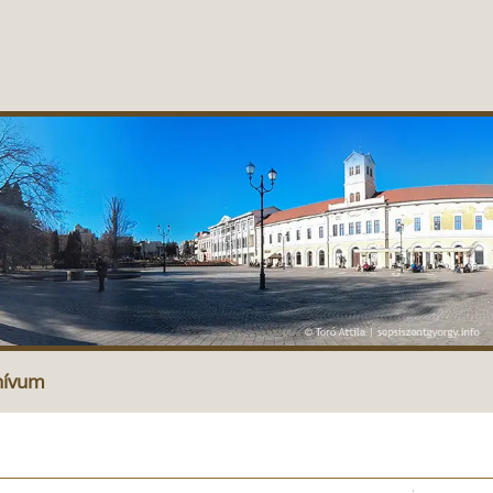
hívum