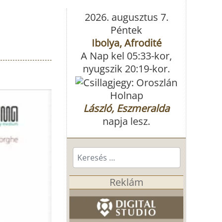
2026. augusztus 7.
Péntek
Ibolya, Afrodité
A Nap kel 05:33-kor,
nyugszik 20:19-kor.
Holnap
László, Eszmeralda
napja lesz.
Keresés...
Reklám