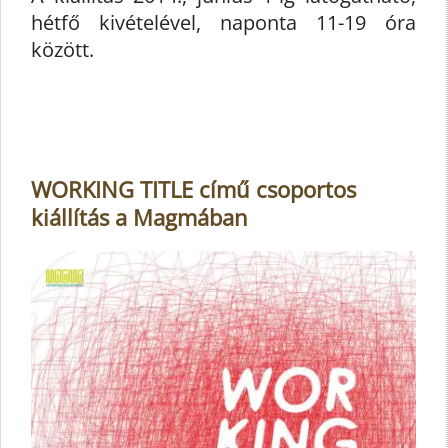
hétfő kivételével, naponta 11-19 óra
között.
WORKING TITLE című csoportos
kiállítás a Magmában