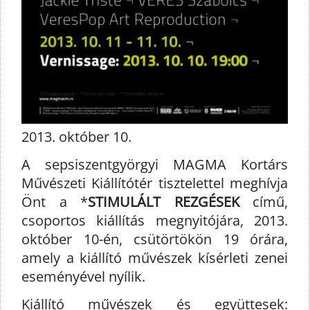
2013. október 10.
A sepsiszentgyörgyi MAGMA Kortárs
Művészeti Kiállítótér tisztelettel meghívja
Önt a *
STIMULÁLT REZGÉSEK
című,
csoportos kiállítás megnyitójára, 2013.
október 10-én, csütörtökön 19 órára,
amely a kiállító művészek kísérleti zenei
eseményével nyílik.
Kiállító művészek és együttesek: