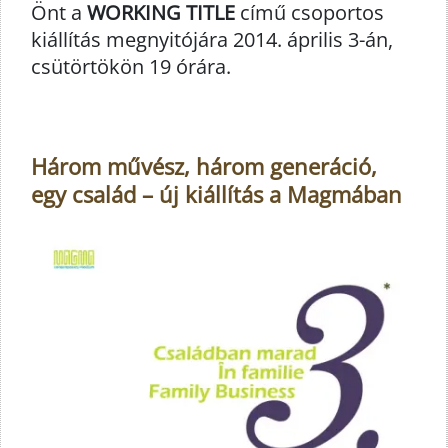
Önt a
WORKING TITLE
című csoportos
kiállítás megnyitójára 2014. április 3-án,
csütörtökön 19 órára.
Három művész, három generáció,
egy család – új kiállítás a Magmában