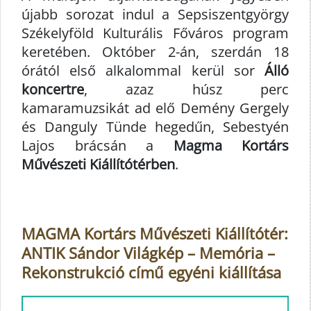
újabb sorozat indul a Sepsiszentgyörgy
Székelyföld Kulturális Főváros program
keretében. Október 2-án, szerdán 18
órától első alkalommal kerül sor
Álló
koncertre
, azaz húsz perc
kamaramuzsikát ad elő Demény Gergely
és Danguly Tünde hegedűn, Sebestyén
Lajos brácsán a
Magma Kortárs
Művészeti Kiállítótérben
.
MAGMA Kortárs Művészeti Kiállítótér:
ANTIK Sándor Világkép – Memória –
Rekonstrukció című egyéni kiállítása