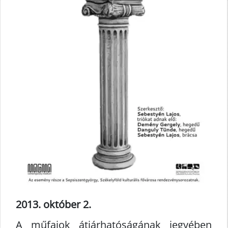
2013. október 2.
A műfajok átjárhatóságának jegyében