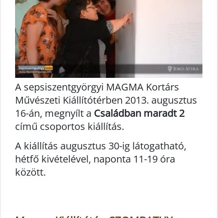
A sepsiszentgyörgyi MAGMA Kortárs
Művészeti Kiállítótérben 2013. augusztus
16-án, megnyílt a
Családban maradt 2
című csoportos kiállítás.
A kiállítás augusztus 30-ig látogatható,
hétfő kivételével, naponta 11-19 óra
között.