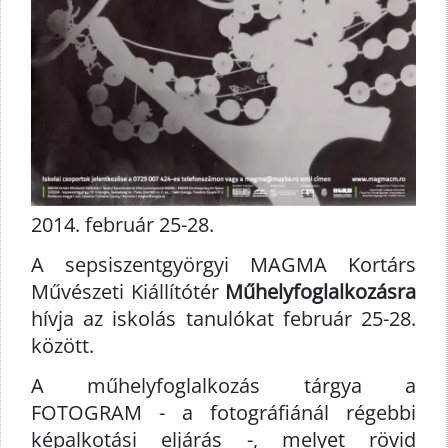
2014. február 25-28.
A sepsiszentgyörgyi MAGMA Kortárs
Művészeti Kiállítótér
Műhelyfoglalkozásra
hívja az iskolás tanulókat február 25-28.
között.
A műhelyfoglalkozás tárgya a
FOTOGRAM - a fotográfiánál régebbi
képalkotási eljárás -, melyet rövid