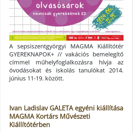
A sepsiszentgyörgyi MAGMA Kiállítótér
GYEREKNAPOK+ // vakációs bemelegítő
címmel műhelyfoglalkozásra hívja az
óvodásokat és iskolás tanulókat 2014.
június 11-19. között.
Ivan Ladislav GALETA egyéni kiállítása
MAGMA Kortárs Művészeti
Kiállítótérben