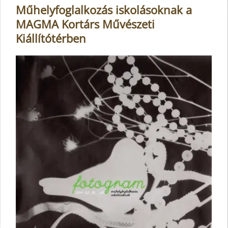
Műhelyfoglalkozás iskolásoknak a
MAGMA Kortárs Művészeti
Kiállítótérben