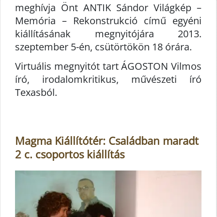
meghívja Önt ANTIK Sándor Világkép –
Memória – Rekonstrukció című egyéni
kiállításának megnyitójára 2013.
szeptember 5-én, csütörtökön 18 órára.
Virtuális megnyitót tart ÁGOSTON Vilmos
író, irodalomkritikus, művészeti író
Texasból.
Magma Kiállítótér: Családban maradt
2 c. csoportos kiállítás