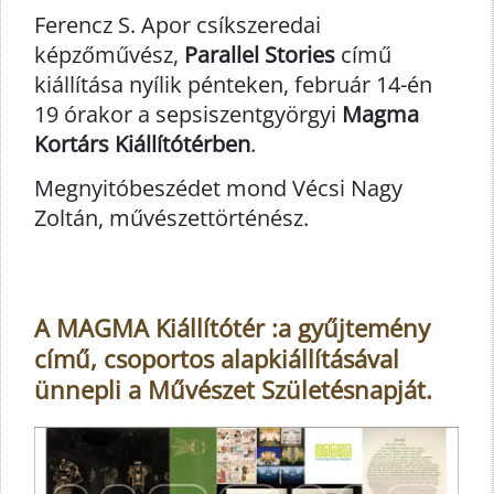
Ferencz S. Apor csíkszeredai
képzőművész,
Parallel Stories
című
kiállítása nyílik pénteken, február 14-én
19 órakor a sepsiszentgyörgyi
Magma
Kortárs Kiállítótérben
.
Megnyitóbeszédet mond Vécsi Nagy
Zoltán, művészettörténész.
A MAGMA Kiállítótér :a gyűjtemény
című, csoportos alapkiállításával
ünnepli a Művészet Születésnapját.