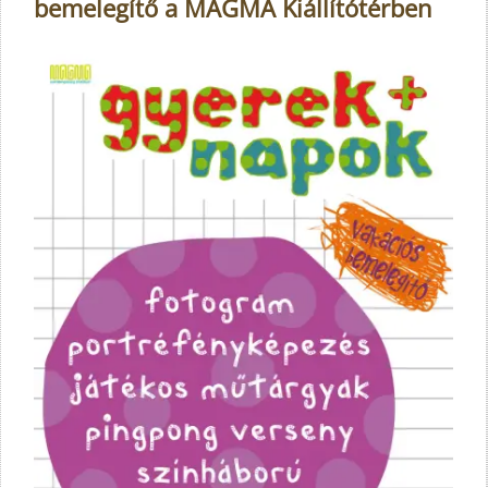
bemelegítő a MAGMA Kiállítótérben