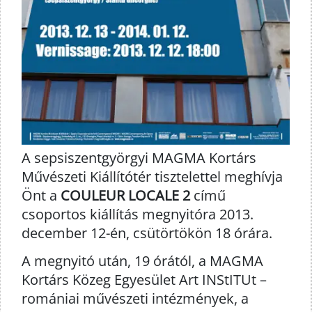
A sepsiszentgyörgyi MAGMA Kortárs
Művészeti Kiállítótér tisztelettel meghívja
Önt a
COULEUR LOCALE 2
című
csoportos kiállítás megnyitóra 2013.
december 12-én, csütörtökön 18 órára.
A megnyitó után, 19 órától, a MAGMA
Kortárs Közeg Egyesület Art INStITUt –
romániai művészeti intézmények, a