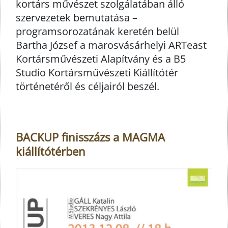
kortárs művészet szolgálatában álló
szervezetek bemutatása –
programsorozatának keretén belül
Bartha József a marosvásárhelyi ARTeast
Kortársművészeti Alapítvány és a B5
Studio Kortársművészeti Kiállítótér
történetéről és céljairól beszél.
BACKUP finisszázs a MAGMA
kiállítótérben