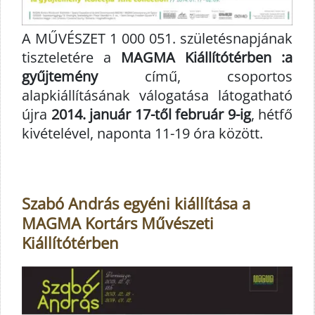
A MŰVÉSZET 1 000 051. születésnapjának
tiszteletére a
MAGMA Kiállítótérben :a
gyűjtemény
című, csoportos
alapkiállításának válogatása látogatható
újra
2014. január 17-től február 9-ig
, hétfő
kivételével, naponta 11-19 óra között.
Szabó András egyéni kiállítása a
MAGMA Kortárs Művészeti
Kiállítótérben