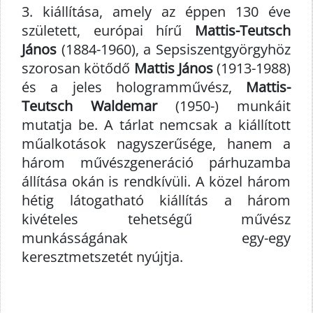
3. kiállítása, amely az éppen 130 éve
született, európai hírű
Mattis-Teutsch
János
(1884-1960), a Sepsiszentgyörgyhöz
szorosan kötődő
Mattis János
(1913-1988)
és a jeles hologramművész,
Mattis-
Teutsch Waldemar
(1950-) munkáit
mutatja be. A tárlat nemcsak a kiállított
műalkotások nagyszerűsége, hanem a
három művészgeneráció párhuzamba
állítása okán is rendkívüli. A közel három
hétig látogatható kiállítás a három
kivételes tehetségű művész
munkásságának egy-egy
keresztmetszetét nyújtja.