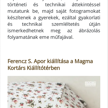
történeti és technikai áttekintéssel
mutatunk be, majd saját fotogramokat
készítenek a gyerekek, ezáltal gyakorlati
és technikai szemléltetés útján
ismerkedhetnek meg az ábrázolás
folyamatának eme műfajával.
Ferencz S. Apor kiállítása a Magma
Kortárs Kiállítótérben