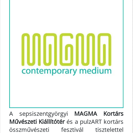
A sepsiszentgyörgyi
MAGMA Kortárs
Művészeti Kiállítótér
és a pulzART kortárs
összművészeti fesztivál tisztelettel