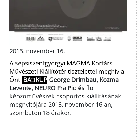
2013. november 16.
A sepsiszentgyörgyi MAGMA Kortárs
Művészeti Kiállítótér tisztelettel meghívja
Ön
t
BAƆKUP
George Drimbau, Kozma
Levente, NEURO Fra Pio
és flo'
képzőművészek csoportos kiállításának
megnyitójára 2013. november 16-án,
szombaton 18 órakor.