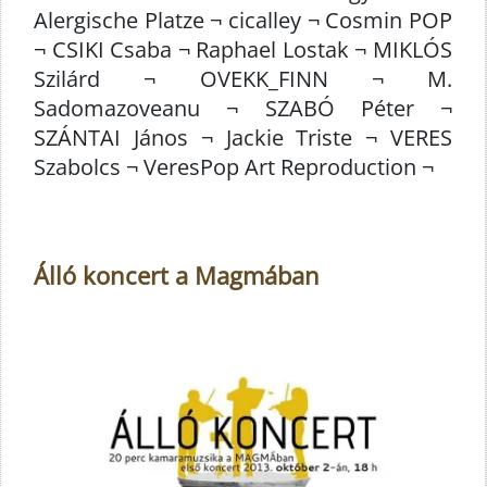
Alergische Platze ¬ cicalley ¬ Cosmin POP
¬ CSIKI Csaba ¬ Raphael Lostak ¬ MIKLÓS
Szilárd ¬ OVEKK_FINN ¬ M.
Sadomazoveanu ¬ SZABÓ Péter ¬
SZÁNTAI János ¬ Jackie Triste ¬ VERES
Szabolcs ¬ VeresPop Art Reproduction ¬
Álló koncert a Magmában