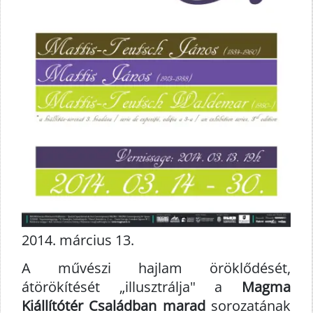
2014. március 13.
A művészi hajlam öröklődését,
átörökítését „illusztrálja" a
Magma
Kiállítótér
Családban marad
sorozatának