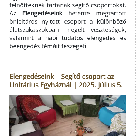
felnőtteknek tartanak segítő csoportokat.
Az
Elengedéseink
hetente megtartott
önleltáros nyitott csoport a különböző
életszakaszokban megélt veszteségek,
valamint a napi tudatos elengedés és
beengedés témáit feszegeti.
Elengedéseink – Segítő csoport az
Unitárius Egyháznál | 2025. július 5.