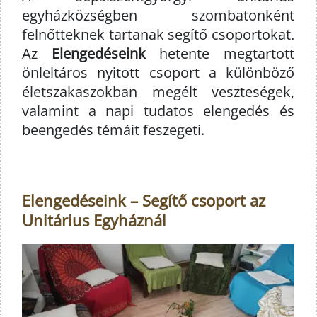
egyházközségben szombatonként
felnőtteknek tartanak segítő csoportokat.
Az
Elengedéseink
hetente megtartott
önleltáros nyitott csoport a különböző
életszakaszokban megélt veszteségek,
valamint a napi tudatos elengedés és
beengedés témáit feszegeti.
Elengedéseink – Segítő csoport az
Unitárius Egyháznál