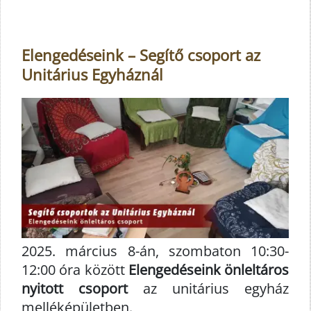
Elengedéseink – Segítő csoport az
Unitárius Egyháznál
2025. március 8-án, szombaton 10:30-
12:00 óra között
Elengedéseink önleltáros
nyitott csoport
az unitárius egyház
melléképületben.