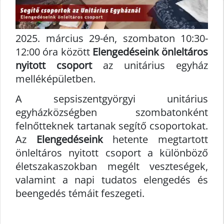
2025. március 29-én, szombaton 10:30-
12:00 óra között
Elengedéseink önleltáros
nyitott csoport
az unitárius egyház
melléképületben.
A sepsiszentgyörgyi unitárius
egyházközségben szombatonként
felnőtteknek tartanak segítő csoportokat.
Az
Elengedéseink
hetente megtartott
önleltáros nyitott csoport a különböző
életszakaszokban megélt veszteségek,
valamint a napi tudatos elengedés és
beengedés témáit feszegeti.