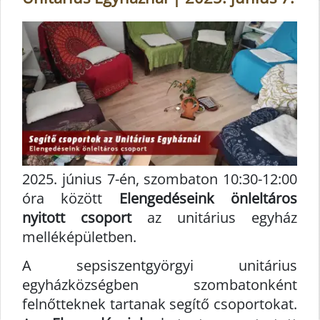
2025. június 7-én, szombaton 10:30-12:00
óra között
Elengedéseink önleltáros
nyitott csoport
az unitárius egyház
melléképületben.
A sepsiszentgyörgyi unitárius
egyházközségben szombatonként
felnőtteknek tartanak segítő csoportokat.