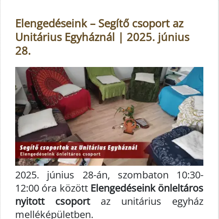
Elengedéseink – Segítő csoport az
Unitárius Egyháznál | 2025. június
28.
2025. június 28-án, szombaton 10:30-
12:00 óra között
Elengedéseink önleltáros
nyitott csoport
az unitárius egyház
melléképületben.