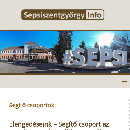
≡
Segitő csoportok
Elengedéseink – Segítő csoport az