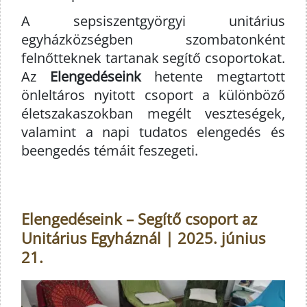
A sepsiszentgyörgyi unitárius
egyházközségben szombatonként
felnőtteknek tartanak segítő csoportokat.
Az
Elengedéseink
hetente megtartott
önleltáros nyitott csoport a különböző
életszakaszokban megélt veszteségek,
valamint a napi tudatos elengedés és
beengedés témáit feszegeti.
Elengedéseink – Segítő csoport az
Unitárius Egyháznál | 2025. június
21.