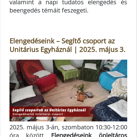
valamint a napi tudatos elengedés és
beengedés témáit feszegeti.
Elengedéseink – Segítő csoport az
Unitárius Egyháznál | 2025. május 3.
2025. május 3-án, szombaton 10:30-12:00
óra között
Elengedéseink önleltáros