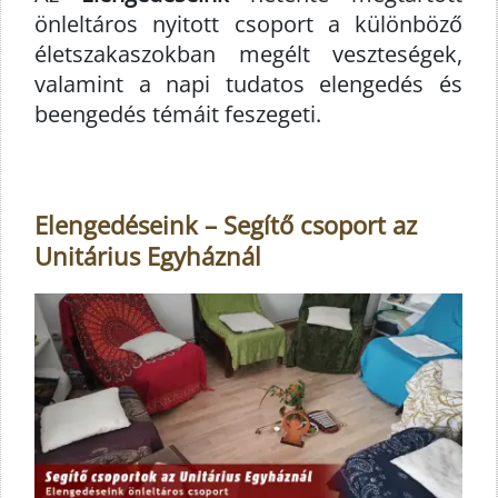
önleltáros nyitott csoport a különböző
életszakaszokban megélt veszteségek,
valamint a napi tudatos elengedés és
beengedés témáit feszegeti.
Elengedéseink – Segítő csoport az
Unitárius Egyháznál