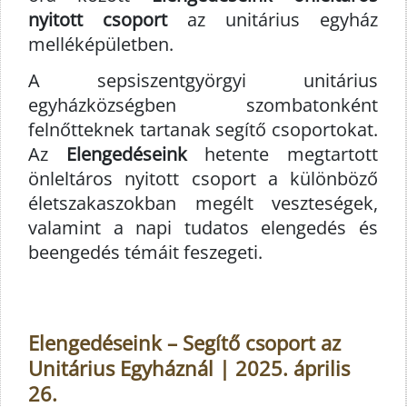
nyitott csoport
az unitárius egyház
melléképületben.
A sepsiszentgyörgyi unitárius
egyházközségben szombatonként
felnőtteknek tartanak segítő csoportokat.
Az
Elengedéseink
hetente megtartott
önleltáros nyitott csoport a különböző
életszakaszokban megélt veszteségek,
valamint a napi tudatos elengedés és
beengedés témáit feszegeti.
Elengedéseink – Segítő csoport az
Unitárius Egyháznál | 2025. április
26.