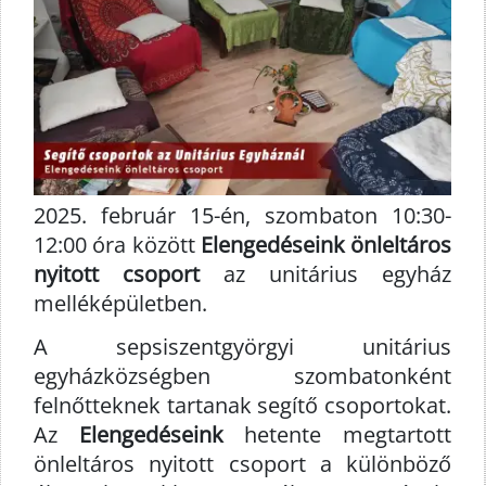
2025. február 15-én, szombaton 10:30-
12:00 óra között
Elengedéseink önleltáros
nyitott csoport
az unitárius egyház
melléképületben.
A sepsiszentgyörgyi unitárius
egyházközségben szombatonként
felnőtteknek tartanak segítő csoportokat.
Az
Elengedéseink
hetente megtartott
önleltáros nyitott csoport a különböző