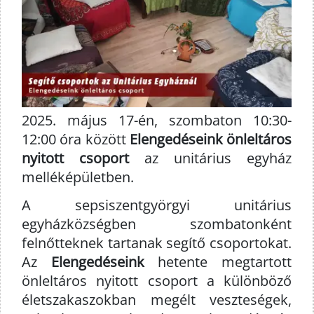
2025. május 17-én, szombaton 10:30-
12:00 óra között
Elengedéseink önleltáros
nyitott csoport
az unitárius egyház
melléképületben.
A sepsiszentgyörgyi unitárius
egyházközségben szombatonként
felnőtteknek tartanak segítő csoportokat.
Az
Elengedéseink
hetente megtartott
önleltáros nyitott csoport a különböző
életszakaszokban megélt veszteségek,