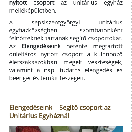
nyitott csoport
az unitárius egyház
melléképületben.
A sepsiszentgyörgyi unitárius
egyházközségben szombatonként
felnőtteknek tartanak segítő csoportokat.
Az
Elengedéseink
hetente megtartott
önleltáros nyitott csoport a különböző
életszakaszokban megélt veszteségek,
valamint a napi tudatos elengedés és
beengedés témáit feszegeti.
Elengedéseink – Segítő csoport az
Unitárius Egyháznál