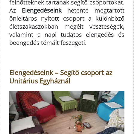
felnőtteknek tartanak segítő csoportokat.
Az
Elengedéseink
hetente megtartott
önleltáros nyitott csoport a különböző
életszakaszokban megélt veszteségek,
valamint a napi tudatos elengedés és
beengedés témáit feszegeti.
Elengedéseink – Segítő csoport az
Unitárius Egyháznál