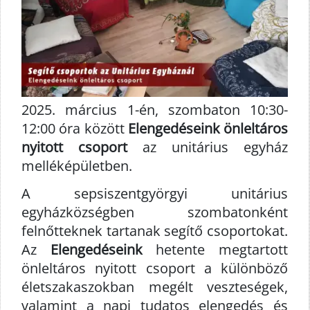
2025. március 1-én, szombaton 10:30-
12:00 óra között
Elengedéseink önleltáros
nyitott csoport
az unitárius egyház
melléképületben.
A sepsiszentgyörgyi unitárius
egyházközségben szombatonként
felnőtteknek tartanak segítő csoportokat.
Az
Elengedéseink
hetente megtartott
önleltáros nyitott csoport a különböző
életszakaszokban megélt veszteségek,
valamint a napi tudatos elengedés és