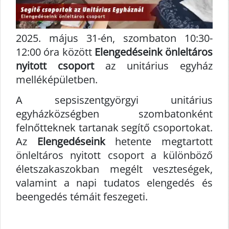
2025. május 31-én, szombaton 10:30-
12:00 óra között
Elengedéseink önleltáros
nyitott csoport
az unitárius egyház
melléképületben.
A sepsiszentgyörgyi unitárius
egyházközségben szombatonként
felnőtteknek tartanak segítő csoportokat.
Az
Elengedéseink
hetente megtartott
önleltáros nyitott csoport a különböző
életszakaszokban megélt veszteségek,
valamint a napi tudatos elengedés és
beengedés témáit feszegeti.