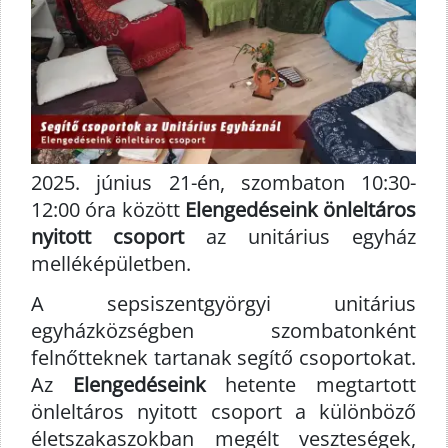
2025. június 21-én, szombaton 10:30-
12:00 óra között
Elengedéseink önleltáros
nyitott csoport
az unitárius egyház
melléképületben.
A sepsiszentgyörgyi unitárius
egyházközségben szombatonként
felnőtteknek tartanak segítő csoportokat.
Az
Elengedéseink
hetente megtartott
önleltáros nyitott csoport a különböző
életszakaszokban megélt veszteségek,