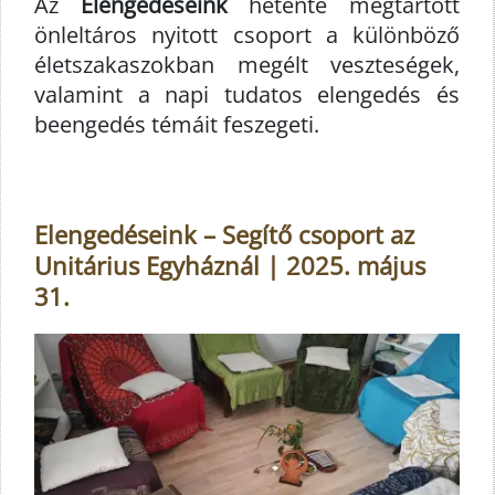
Az
Elengedéseink
hetente megtartott
önleltáros nyitott csoport a különböző
életszakaszokban megélt veszteségek,
valamint a napi tudatos elengedés és
beengedés témáit feszegeti.
Elengedéseink – Segítő csoport az
Unitárius Egyháznál | 2025. május
31.