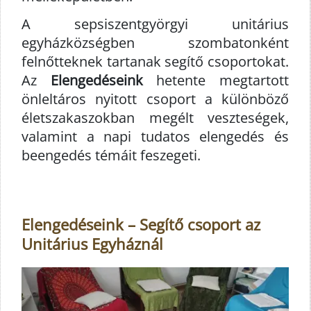
A sepsiszentgyörgyi unitárius
egyházközségben szombatonként
felnőtteknek tartanak segítő csoportokat.
Az
Elengedéseink
hetente megtartott
önleltáros nyitott csoport a különböző
életszakaszokban megélt veszteségek,
valamint a napi tudatos elengedés és
beengedés témáit feszegeti.
Elengedéseink – Segítő csoport az
Unitárius Egyháznál