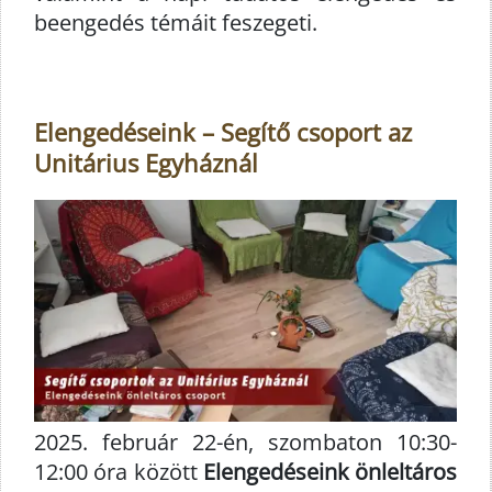
beengedés témáit feszegeti.
Elengedéseink – Segítő csoport az
Unitárius Egyháznál
2025. február 22-én, szombaton 10:30-
12:00 óra között
Elengedéseink önleltáros