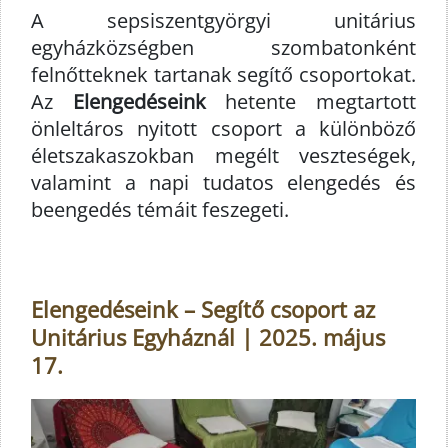
A sepsiszentgyörgyi unitárius
egyházközségben szombatonként
felnőtteknek tartanak segítő csoportokat.
Az
Elengedéseink
hetente megtartott
önleltáros nyitott csoport a különböző
életszakaszokban megélt veszteségek,
valamint a napi tudatos elengedés és
beengedés témáit feszegeti.
Elengedéseink – Segítő csoport az
Unitárius Egyháznál | 2025. május
17.