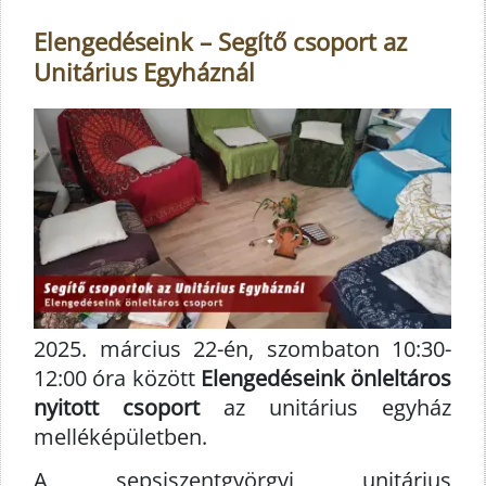
Elengedéseink – Segítő csoport az
Unitárius Egyháznál
2025. március 22-én, szombaton 10:30-
12:00 óra között
Elengedéseink önleltáros
nyitott csoport
az unitárius egyház
melléképületben.
A sepsiszentgyörgyi unitárius