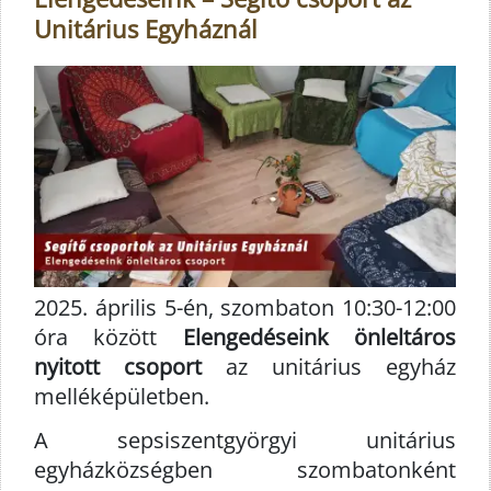
Unitárius Egyháznál
2025. április 5-én, szombaton 10:30-12:00
óra között
Elengedéseink önleltáros
nyitott csoport
az unitárius egyház
melléképületben.
A sepsiszentgyörgyi unitárius
egyházközségben szombatonként