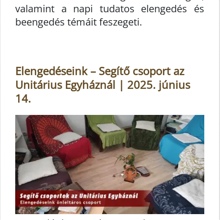
valamint a napi tudatos elengedés és
beengedés témáit feszegeti.
Elengedéseink – Segítő csoport az
Unitárius Egyháznál | 2025. június
14.