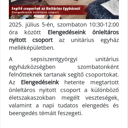
2025. július 5-én, szombaton 10:30-12:00
óra között
Elengedéseink önleltáros
nyitott csoport
az unitárius egyház
melléképületben.
A sepsiszentgyörgyi unitárius
egyházközségben szombatonként
felnőtteknek tartanak segítő csoportokat.
Az
Elengedéseink
hetente megtartott
önleltáros nyitott csoport a különböző
életszakaszokban megélt veszteségek,
valamint a napi tudatos elengedés és
beengedés témáit feszegeti.