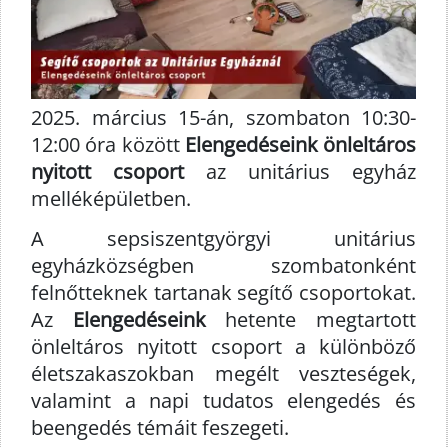
2025. március 15-án, szombaton 10:30-
12:00 óra között
Elengedéseink önleltáros
nyitott csoport
az unitárius egyház
melléképületben.
A sepsiszentgyörgyi unitárius
egyházközségben szombatonként
felnőtteknek tartanak segítő csoportokat.
Az
Elengedéseink
hetente megtartott
önleltáros nyitott csoport a különböző
életszakaszokban megélt veszteségek,
valamint a napi tudatos elengedés és
beengedés témáit feszegeti.