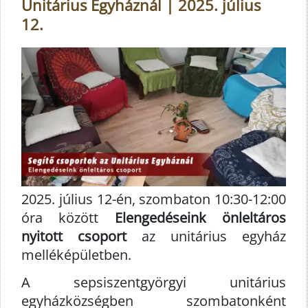
Unitárius Egyháznál | 2025. július
12.
2025. július 12-én, szombaton 10:30-12:00
óra között
Elengedéseink önleltáros
nyitott csoport
az unitárius egyház
melléképületben.
A sepsiszentgyörgyi unitárius
egyházközségben szombatonként