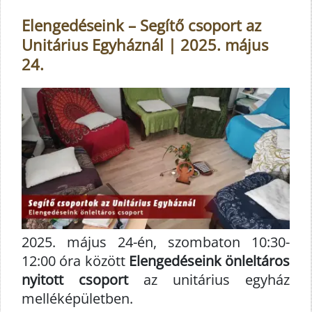
Elengedéseink – Segítő csoport az
Unitárius Egyháznál | 2025. május
24.
2025. május 24-én, szombaton 10:30-
12:00 óra között
Elengedéseink önleltáros
nyitott csoport
az unitárius egyház
melléképületben.