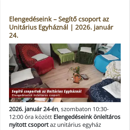
Elengedéseink – Segítő csoport az
Unitárius Egyháznál | 2026. január
24.
2026. január 24-én
, szombaton 10:30-
12:00 óra között
Elengedéseink önleltáros
nyitott csoport
az unitárius egyház