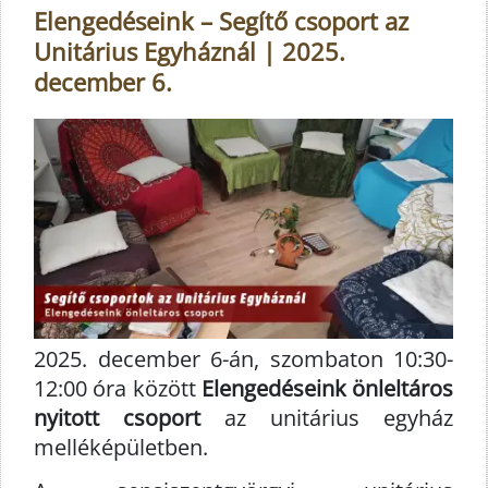
Elengedéseink – Segítő csoport az
Unitárius Egyháznál | 2025.
december 6.
2025. december 6-án, szombaton 10:30-
12:00 óra között
Elengedéseink önleltáros
nyitott csoport
az unitárius egyház
melléképületben.