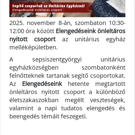
2025. november 8-án, szombaton 10:30-
12:00 óra között
Elengedéseink önleltáros
nyitott csoport
az unitárius egyház
melléképületben.
A sepsiszentgyörgyi unitárius
egyházközségben szombatonként
felnőtteknek tartanak segítő csoportokat.
Az
Elengedéseink
hetente megtartott
önleltáros nyitott csoport a különböző
életszakaszokban megélt veszteségek,
valamint a napi tudatos elengedés és
beengedés témáit feszegeti.