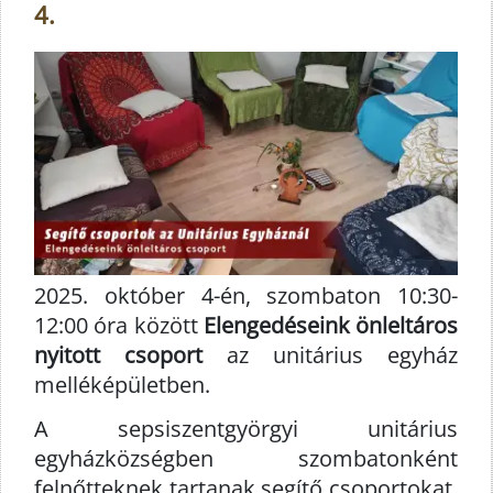
4.
2025. október 4-én, szombaton 10:30-
12:00 óra között
Elengedéseink önleltáros
nyitott csoport
az unitárius egyház
melléképületben.
A sepsiszentgyörgyi unitárius
egyházközségben szombatonként
felnőtteknek tartanak segítő csoportokat.