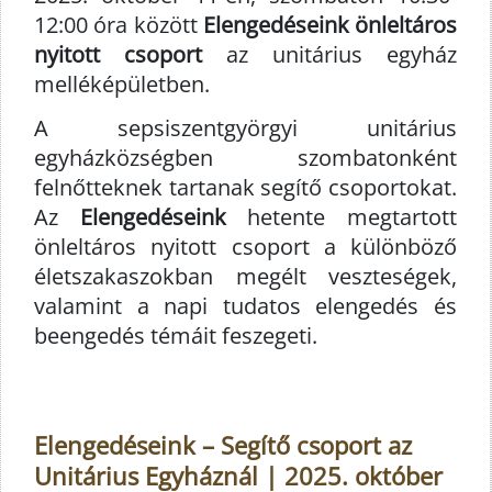
12:00 óra között
Elengedéseink önleltáros
nyitott csoport
az unitárius egyház
melléképületben.
A sepsiszentgyörgyi unitárius
egyházközségben szombatonként
felnőtteknek tartanak segítő csoportokat.
Az
Elengedéseink
hetente megtartott
önleltáros nyitott csoport a különböző
életszakaszokban megélt veszteségek,
valamint a napi tudatos elengedés és
beengedés témáit feszegeti.
Elengedéseink – Segítő csoport az
Unitárius Egyháznál | 2025. október