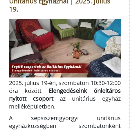
Unitárius Egyháznál | 2025. július
19.
2025. július 19-én, szombaton 10:30-12:00
óra között
Elengedéseink önleltáros
nyitott csoport
az unitárius egyház
melléképületben.
A sepsiszentgyörgyi unitárius
egyházközségben szombatonként