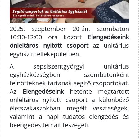
2025. szeptember 20-án, szombaton
10:30-12:00 óra között
Elengedéseink
önleltáros nyitott csoport
az unitárius
egyház melléképületben.
A sepsiszentgyörgyi unitárius
egyházközségben szombatonként
felnőtteknek tartanak segítő csoportokat.
Az
Elengedéseink
hetente megtartott
önleltáros nyitott csoport a különböző
életszakaszokban megélt veszteségek,
valamint a napi tudatos elengedés és
beengedés témáit feszegeti.