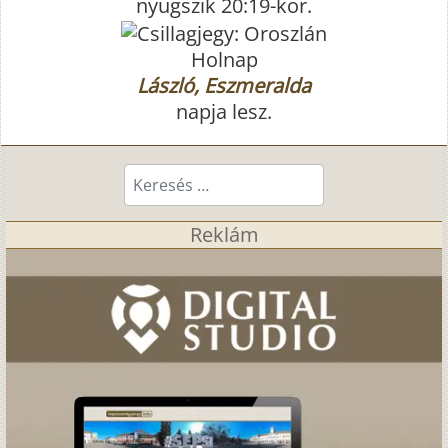
nyugszik 20:19-kor.
Holnap
László, Eszmeralda
napja lesz.
Keresés...
Reklám