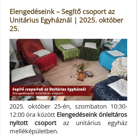
Elengedéseink – Segítő csoport az
Unitárius Egyháznál | 2025. október
25.
2025. október 25-én, szombaton 10:30-
12:00 óra között
Elengedéseink önleltáros
nyitott csoport
az unitárius egyház
melléképületben.