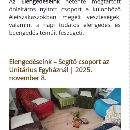
Az
Elengedéseink
hetente megtartott
önleltáros nyitott csoport a különböző
életszakaszokban megélt veszteségek,
valamint a napi tudatos elengedés és
beengedés témáit feszegeti.
Elengedéseink – Segítő csoport az
Unitárius Egyháznál | 2025.
november 8.