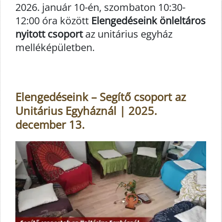
2026. január 10-én, szombaton 10:30-
12:00 óra között
Elengedéseink önleltáros
nyitott csoport
az unitárius egyház
melléképületben.
Elengedéseink – Segítő csoport az
Unitárius Egyháznál | 2025.
december 13.