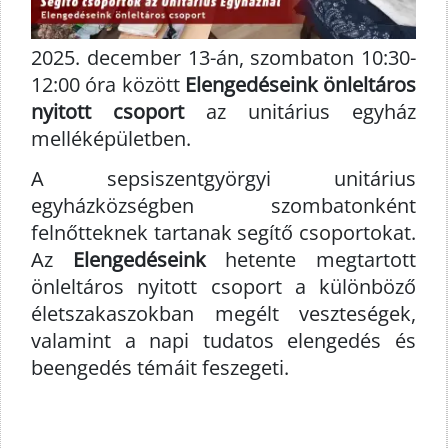
2025. december 13-án, szombaton 10:30-
12:00 óra között
Elengedéseink önleltáros
nyitott csoport
az unitárius egyház
melléképületben.
A sepsiszentgyörgyi unitárius
egyházközségben szombatonként
felnőtteknek tartanak segítő csoportokat.
Az
Elengedéseink
hetente megtartott
önleltáros nyitott csoport a különböző
életszakaszokban megélt veszteségek,
valamint a napi tudatos elengedés és
beengedés témáit feszegeti.