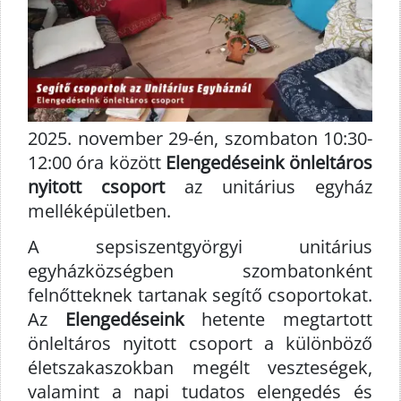
2025. november 29-én, szombaton 10:30-
12:00 óra között
Elengedéseink önleltáros
nyitott csoport
az unitárius egyház
melléképületben.
A sepsiszentgyörgyi unitárius
egyházközségben szombatonként
felnőtteknek tartanak segítő csoportokat.
Az
Elengedéseink
hetente megtartott
önleltáros nyitott csoport a különböző
életszakaszokban megélt veszteségek,
valamint a napi tudatos elengedés és