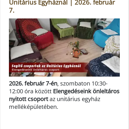
Unitárius Egyháznál | 2026. február
7.
2026. február 7-én
, szombaton 10:30-
12:00 óra között
Elengedéseink önleltáros
nyitott csoport
az unitárius egyház
melléképületében.