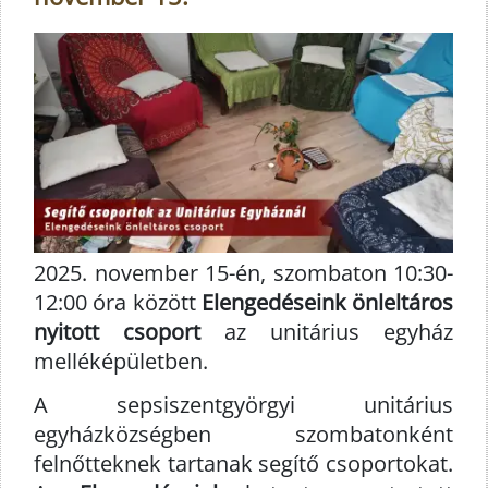
2025. november 15-én, szombaton 10:30-
12:00 óra között
Elengedéseink önleltáros
nyitott csoport
az unitárius egyház
melléképületben.
A sepsiszentgyörgyi unitárius
egyházközségben szombatonként
felnőtteknek tartanak segítő csoportokat.