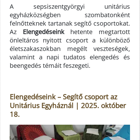
A sepsiszentgyörgyi unitárius
egyházközségben szombatonként
felnőtteknek tartanak segítő csoportokat.
Az
Elengedéseink
hetente megtartott
önleltáros nyitott csoport a különböző
életszakaszokban megélt veszteségek,
valamint a napi tudatos elengedés és
beengedés témáit feszegeti.
Elengedéseink – Segítő csoport az
Unitárius Egyháznál | 2025. október
18.