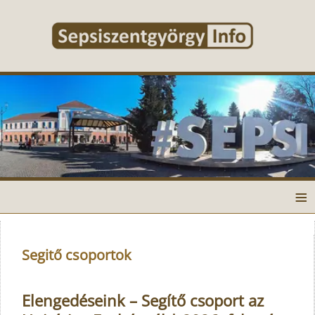
≡
Segitő csoportok
Elengedéseink – Segítő csoport az