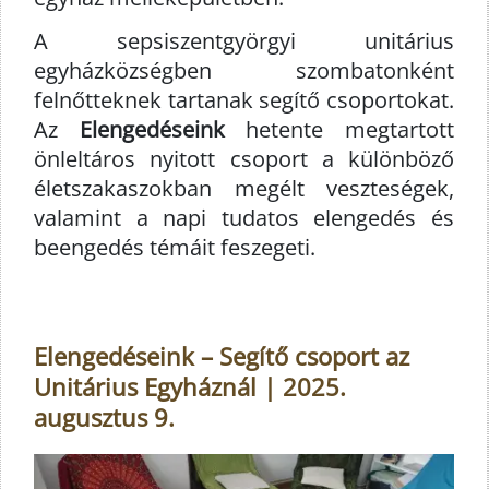
A sepsiszentgyörgyi unitárius
egyházközségben szombatonként
felnőtteknek tartanak segítő csoportokat.
Az
Elengedéseink
hetente megtartott
önleltáros nyitott csoport a különböző
életszakaszokban megélt veszteségek,
valamint a napi tudatos elengedés és
beengedés témáit feszegeti.
Elengedéseink – Segítő csoport az
Unitárius Egyháznál | 2025.
augusztus 9.