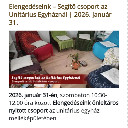
Elengedéseink – Segítő csoport az
Unitárius Egyháznál | 2026. január
31.
2026. január 31-én
, szombaton 10:30-
12:00 óra között
Elengedéseink önleltáros
nyitott csoport
az unitárius egyház
melléképületében.