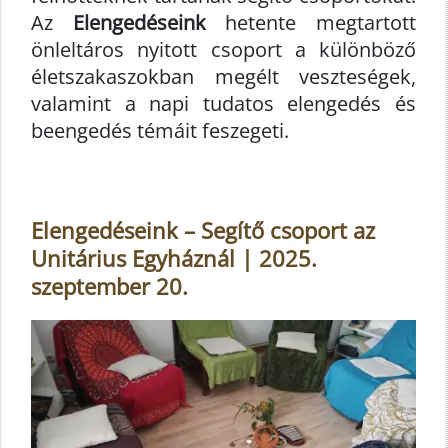
Az
Elengedéseink
hetente megtartott
önleltáros nyitott csoport a különböző
életszakaszokban megélt veszteségek,
valamint a napi tudatos elengedés és
beengedés témáit feszegeti.
Elengedéseink – Segítő csoport az
Unitárius Egyháznál | 2025.
szeptember 20.