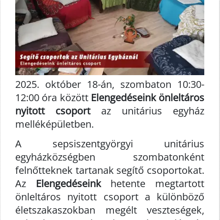
2025. október 18-án, szombaton 10:30-
12:00 óra között
Elengedéseink önleltáros
nyitott csoport
az unitárius egyház
melléképületben.
A sepsiszentgyörgyi unitárius
egyházközségben szombatonként
felnőtteknek tartanak segítő csoportokat.
Az
Elengedéseink
hetente megtartott
önleltáros nyitott csoport a különböző
életszakaszokban megélt veszteségek,