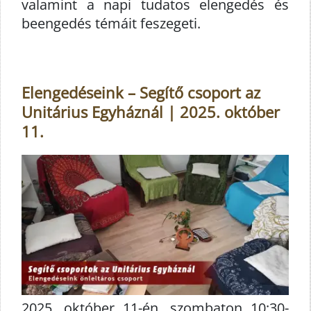
valamint a napi tudatos elengedés és
beengedés témáit feszegeti.
Elengedéseink – Segítő csoport az
Unitárius Egyháznál | 2025. október
11.
2025. október 11-én, szombaton 10:30-