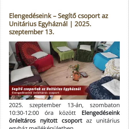
Elengedéseink – Segítő csoport az
Unitárius Egyháznál | 2025.
szeptember 13.
2025. szeptember 13-án, szombaton
10:30-12:00 óra között
Elengedéseink
önleltáros nyitott csoport
az unitárius
egyház melléképületben.