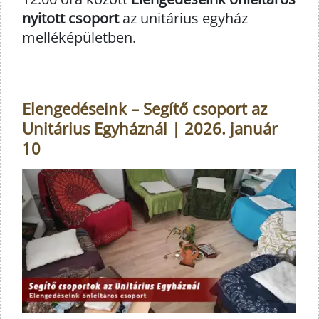
nyitott csoport
az unitárius egyház
melléképületben.
Elengedéseink – Segítő csoport az
Unitárius Egyháznál | 2026. január
10