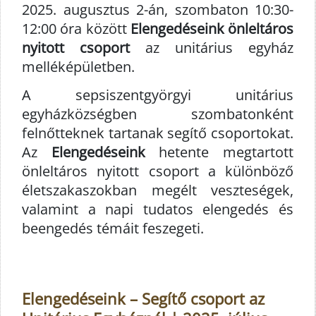
2025. augusztus 2-án, szombaton 10:30-
12:00 óra között
Elengedéseink önleltáros
nyitott csoport
az unitárius egyház
melléképületben.
A sepsiszentgyörgyi unitárius
egyházközségben szombatonként
felnőtteknek tartanak segítő csoportokat.
Az
Elengedéseink
hetente megtartott
önleltáros nyitott csoport a különböző
életszakaszokban megélt veszteségek,
valamint a napi tudatos elengedés és
beengedés témáit feszegeti.
Elengedéseink – Segítő csoport az