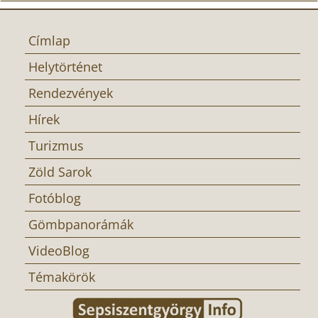
Címlap
Helytörténet
Rendezvények
Hírek
Turizmus
Zöld Sarok
Fotóblog
Gömbpanorámák
VideoBlog
Témakörök