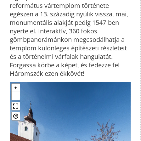
református vártemplom története
egészen a 13. századig nyúlik vissza, mai,
monumentális alakját pedig 1547-ben
nyerte el. Interaktív, 360 fokos
gömbpanorámánkon megcsodálhatja a
templom különleges építészeti részleteit
és a történelmi várfalak hangulatát.
Forgassa körbe a képet, és fedezze fel
Háromszék ezen ékkövét!