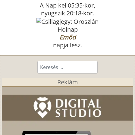
A Nap kel 05:35-kor,
nyugszik 20:18-kor.
Holnap
Emőd
napja lesz.
Keresés...
Reklám