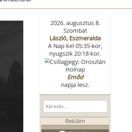
2026. augusztus 8.
Szombat
László, Eszmeralda
A Nap kel 05:35-kor,
nyugszik 20:18-kor.
Holnap
Emőd
napja lesz.
Keresés...
Reklám