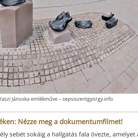
Vaszi Jánoska emlékműve – sepsiszentgyorgy.info
zéken: Nézze meg a dokumentumfilmet!
y sebét sokáig a hallgatás fala övezte, amelyet 