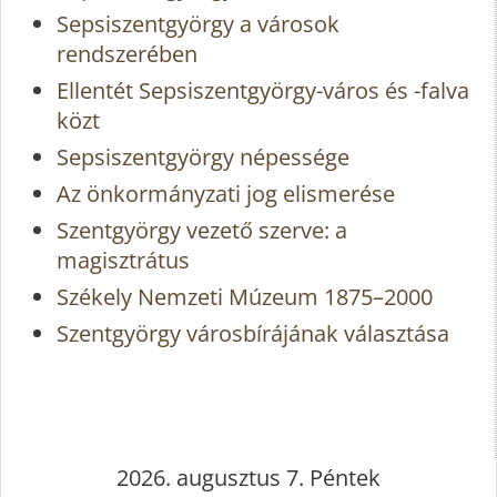
Sepsiszentgyörgy a városok
rendszerében
Ellentét Sepsiszentgyörgy-város és -falva
közt
Sepsiszentgyörgy népessége
Az önkormányzati jog elismerése
Szentgyörgy vezető szerve: a
magisztrátus
Székely Nemzeti Múzeum 1875–2000
Szentgyörgy városbírájának választása
2026. augusztus 7. Péntek