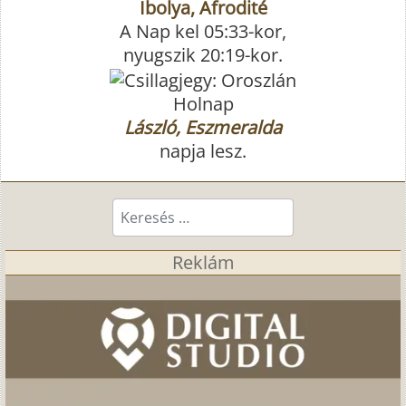
Ibolya, Afrodité
A Nap kel 05:33-kor,
nyugszik 20:19-kor.
Holnap
László, Eszmeralda
napja lesz.
Keresés...
Reklám