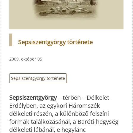
Sepsiszentgyörgy története
2009. október 05
Sepsiszentgyörgy története
Sepsiszentgyörgy
– térben – Délkelet-
Erdélyben, az egykori Háromszék
délkeleti részén, a különböző felszíni
formák találkozásánál, a Baróti-hegység
délkeleti lábánál, e hegylánc