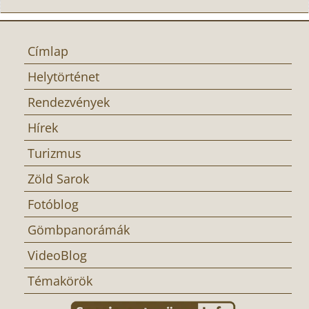
Címlap
Helytörténet
Rendezvények
Hírek
Turizmus
Zöld Sarok
Fotóblog
Gömbpanorámák
VideoBlog
Témakörök