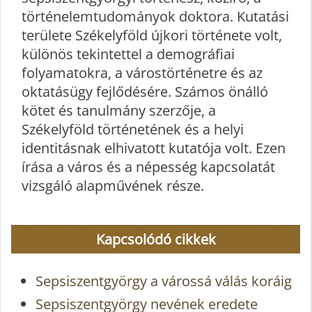
történelemtudományok doktora. Kutatási
területe Székelyföld újkori története volt,
különös tekintettel a demográfiai
folyamatokra, a várostörténetre és az
oktatásügy fejlődésére. Számos önálló
kötet és tanulmány szerzője, a
Székelyföld történetének és a helyi
identitásnak elhivatott kutatója volt. Ezen
írása a város és a népesség kapcsolatát
vizsgáló alapművének része.
Kapcsolódó cikkek
Sepsiszentgyörgy a várossá válás koráig
Sepsiszentgyörgy nevének eredete