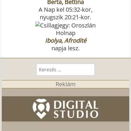
Berta, Bettina
A Nap kel 05:32-kor,
nyugszik 20:21-kor.
Holnap
Ibolya, Afrodité
napja lesz.
Keresés...
Reklám