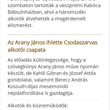
szombaton tartották a veszprémi Kabóca
Bábszínházban, ahol a háromszéki
alkotók átvehették a megérdemelt
elismerést.
Az Arany János ihlette Csodaszarvas
alkotói csapata
Az előadás különlegessége, hogy a
szövegkönyv Arany János műve nyomán
készült, de Kahlil Gibran és József Attila
gondolatai, valamint Berecz András
Kossuth-díjas mesemondó
népdalfordítása is gazdagítja.
Alkotók és közreműködők: