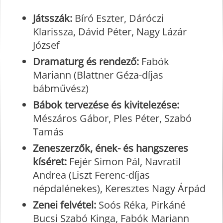
Játsszák:
Bíró Eszter, Dáróczi
Klarissza, Dávid Péter, Nagy Lázár
József
Dramaturg és rendező:
Fabók
Mariann (Blattner Géza-díjas
bábművész)
Bábok tervezése és kivitelezése:
Mészáros Gábor, Ples Péter, Szabó
Tamás
Zeneszerzők, ének- és hangszeres
kíséret:
Fejér Simon Pál, Navratil
Andrea (Liszt Ferenc-díjas
népdalénekes), Keresztes Nagy Árpád
Zenei felvétel:
Soós Réka, Pirkáné
Bucsi Szabó Kinga, Fabók Mariann