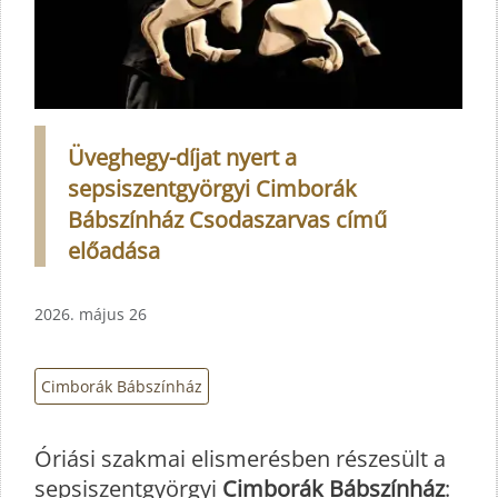
Üveghegy-díjat nyert a
sepsiszentgyörgyi Cimborák
Bábszínház Csodaszarvas című
előadása
2026. május 26
Cimborák Bábszínház
Óriási szakmai elismerésben részesült a
sepsiszentgyörgyi
Cimborák Bábszínház
: