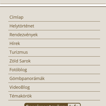
Címlap
Helytörténet
Rendezvények
Hírek
Turizmus
Zöld Sarok
Fotóblog
Gömbpanorámák
VideoBlog
Témakörök