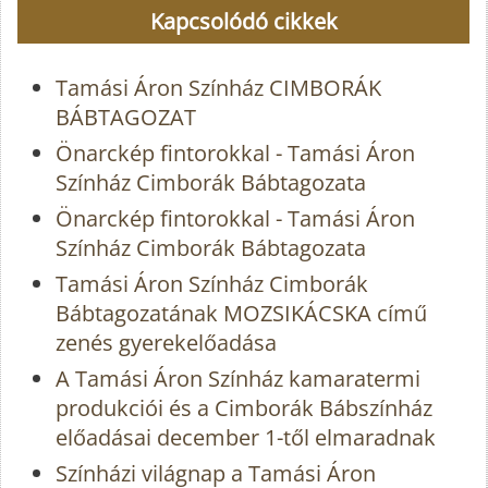
Kapcsolódó cikkek
Tamási Áron Színház CIMBORÁK
BÁBTAGOZAT
Önarckép fintorokkal - Tamási Áron
Színház Cimborák Bábtagozata
Önarckép fintorokkal - Tamási Áron
Színház Cimborák Bábtagozata
Tamási Áron Színház Cimborák
Bábtagozatának MOZSIKÁCSKA című
zenés gyerekelőadása
A Tamási Áron Színház kamaratermi
produkciói és a Cimborák Bábszínház
előadásai december 1-től elmaradnak
Színházi világnap a Tamási Áron