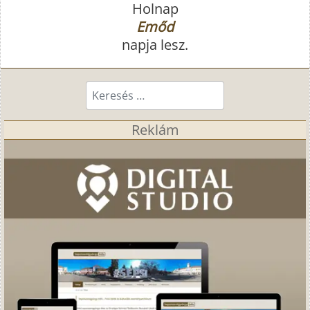
Holnap
Emőd
napja lesz.
Keresés...
Reklám