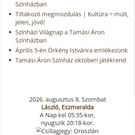
Színházban
Tiltakozó megmozdulás | Kultúra = múlt,
jelen, jövő!
Színházi Világnap a Tamási Áron
Színházban
Április 5-én Örkény Istvánra emlékezünk
Tamási Áron Színház októberi játékrend
2026. augusztus 8. Szombat
László, Eszmeralda
A Nap kel 05:35-kor,
nyugszik 20:18-kor.