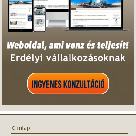
Címlap