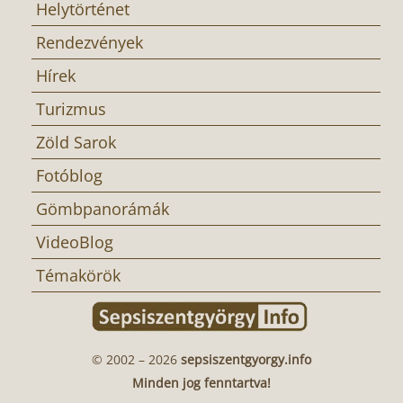
Helytörténet
Rendezvények
Hírek
Turizmus
Zöld Sarok
Fotóblog
Gömbpanorámák
VideoBlog
Témakörök
© 2002 – 2026
sepsiszentgyorgy.info
Minden jog fenntartva!