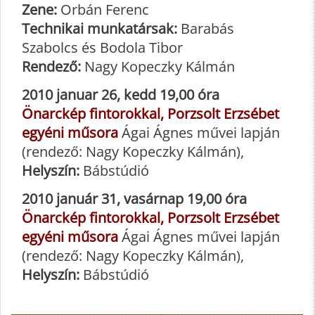
Zene:
Orbán Ferenc
Technikai munkatársak:
Barabás
Szabolcs és Bodola Tibor
Rendező:
Nagy Kopeczky Kálmán
2010 januar 26, kedd 19,00 óra
Önarckép fintorokkal, Porzsolt Erzsébet
egyéni műsora
Ágai Ágnes művei lapján
(rendező: Nagy Kopeczky Kálmán),
Helyszín:
Bábstúdió
2010 január 31, vasárnap 19,00 óra
Önarckép fintorokkal, Porzsolt Erzsébet
egyéni műsora
Ágai Ágnes művei lapján
(rendező: Nagy Kopeczky Kálmán),
Helyszín:
Bábstúdió