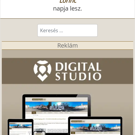
Lőrinc
napja lesz.
Keresés...
Reklám