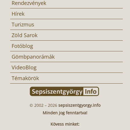
Rendezvények
Hírek
Turizmus
Zöld Sarok
Fotóblog
Gömbpanorámák
VideoBlog
Témakörök
© 2002 – 2026
sepsiszentgyorgy.info
Minden jog fenntartva!
Kövess minket: