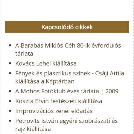
Kapcsolódó cikkek
A Barabás Miklós Céh 80-ik évfordulós
tárlata
Kovács Lehel kiállítása
Fények és plasztikus színek - Csáji Attila
kiállítása a Képtárban
A Mohos Fotóklub éves tárlata | 2009
Koszta Ervin festészeti kiállítása
Improvizációs zenei előadás
Petrovits István egyéni szobrászati és
rajz kiállítása