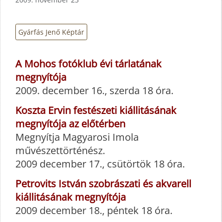
Gyárfás Jenő Képtár
A Mohos fotóklub évi tárlatának
megnyítója
2009. december 16., szerda 18 óra.
Koszta Ervin festészeti kiállitásának
megnyítója az előtérben
Megnyítja Magyarosi Imola
művészettörténész.
2009 december 17., csütörtök 18 óra.
Petrovits István szobrászati és akvarell
kiállitásának megnyítója
2009 december 18., péntek 18 óra.