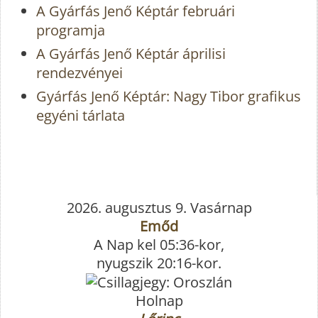
A Gyárfás Jenő Képtár februári
programja
A Gyárfás Jenő Képtár áprilisi
rendezvényei
Gyárfás Jenő Képtár: Nagy Tibor grafikus
egyéni tárlata
2026. augusztus 9. Vasárnap
Emőd
A Nap kel 05:36-kor,
nyugszik 20:16-kor.
Holnap