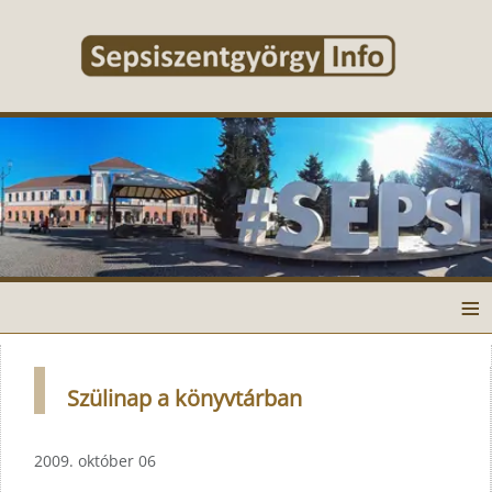
≡
Szülinap a könyvtárban
2009. október 06