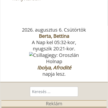
2026. augusztus 6. Csütörtök
Berta, Bettina
A Nap kel 05:32-kor,
nyugszik 20:21-kor.
Holnap
Ibolya, Afrodité
napja lesz.
Keresés...
Reklám