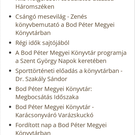
Háromszéken
Csángó mesevilág - Zenés
könyvbemutató a Bod Péter Megyei
Könyvtárban
Régi idők sajtójából
A Bod Péter Megyei Könyvtár programja
a Szent György Napok keretében
Sporttörténeti előadás a könyvtárban -
Dr. Szakály Sándor
Bod Péter Megyei Könyvtár:
Megbocsátás Időszaka
Bod Péter Megyei Könyvtár -
Karácsonyváró Varázskuckó
Fordított nap a Bod Péter Megyei
Könyvtárban