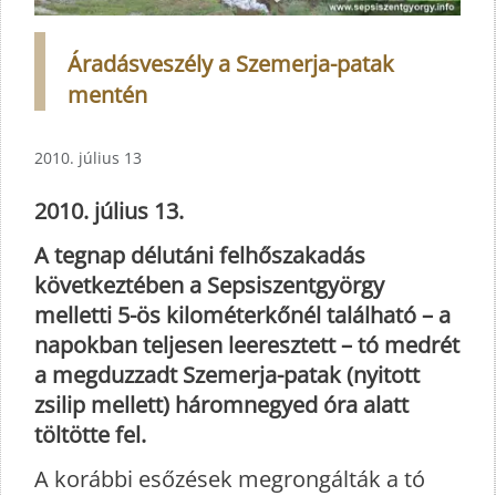
Áradásveszély a Szemerja-patak
mentén
2010. július 13
2010. július 13.
A tegnap délutáni felhőszakadás
következtében a Sepsiszentgyörgy
melletti 5-ös kilométerkőnél található – a
napokban teljesen leeresztett – tó medrét
a megduzzadt Szemerja-patak (nyitott
zsilip mellett) háromnegyed óra alatt
töltötte fel.
A korábbi esőzések megrongálták a tó