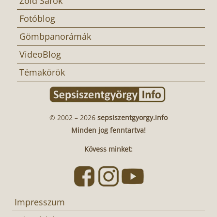
Zöld Sarok
Fotóblog
Gömbpanorámák
VideoBlog
Témakörök
© 2002 – 2026
sepsiszentgyorgy.info
Minden jog fenntartva!
Kövess minket:
Impresszum