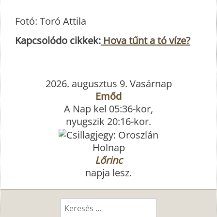
Fotó: Toró Attila
Kapcsolódo cikkek:
Hova tűnt a tó víze?
2026. augusztus 9. Vasárnap
Emőd
A Nap kel 05:36-kor,
nyugszik 20:16-kor.
Holnap
Lőrinc
napja lesz.
Keresés...