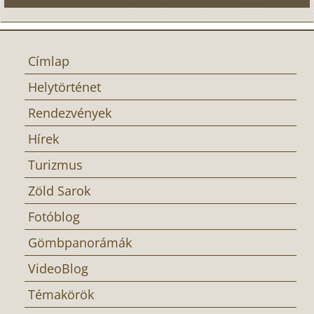
Címlap
Helytörténet
Rendezvények
Hírek
Turizmus
Zöld Sarok
Fotóblog
Gömbpanorámák
VideoBlog
Témakörök