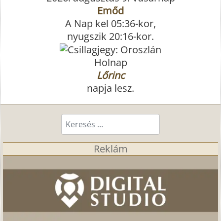
Emőd
A Nap kel 05:36-kor,
nyugszik 20:16-kor.
Holnap
Lőrinc
napja lesz.
Keresés...
Reklám