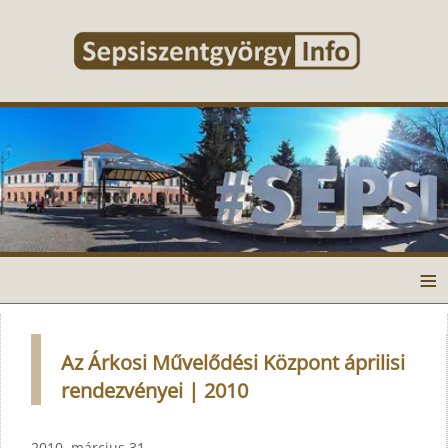
≡
Az Árkosi Művelődési Központ áprilisi
rendezvényei | 2010
2010. március 31