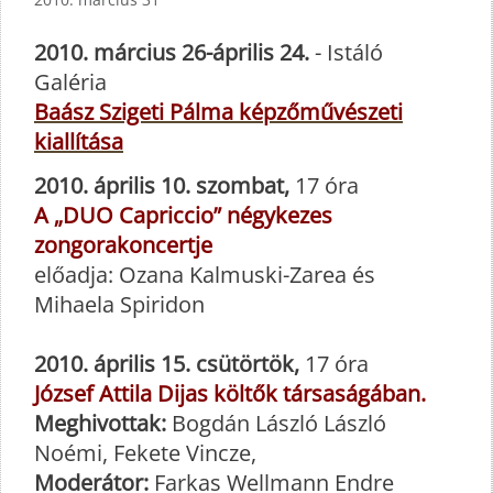
2010. március 26-április 24.
- Istáló
Galéria
Baász Szigeti Pálma képzőművészeti
kiallítása
2010. április 10. szombat,
17 óra
A „DUO Capriccio” négykezes
zongorakoncertje
előadja: Ozana Kalmuski-Zarea és
Mihaela Spiridon
2010. április 15. csütörtök,
17 óra
József Attila Dijas költők társaságában.
Meghivottak:
Bogdán László László
Noémi, Fekete Vincze,
Moderátor:
Farkas Wellmann Endre