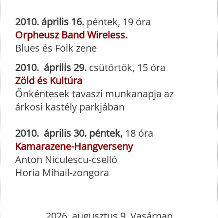
2010. április 16.
péntek, 19 óra
Orpheusz Band Wireless.
Blues és Folk zene
2010. április 29.
csütörtök, 15 óra
Zöld és Kultúra
Őnkéntesek tavaszi munkanapja az
árkosi kastély parkjában
2010. április 30. péntek,
18 óra
Kamarazene-Hangverseny
Anton Niculescu-cselló
Horia Mihail-zongora
2026. augusztus 9. Vasárnap