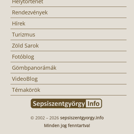
Helytörténet
Rendezvények
Hírek
Turizmus
Zöld Sarok
Fotóblog
Gömbpanorámák
VideoBlog
Témakörök
© 2002 – 2026
sepsiszentgyorgy.info
Minden jog fenntartva!