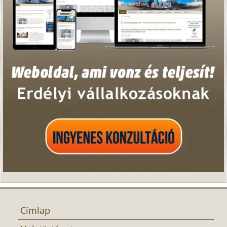
Címlap