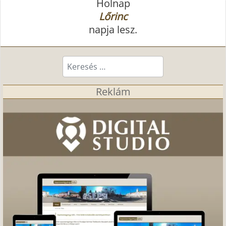
Holnap
Lőrinc
napja lesz.
Keresés...
Reklám