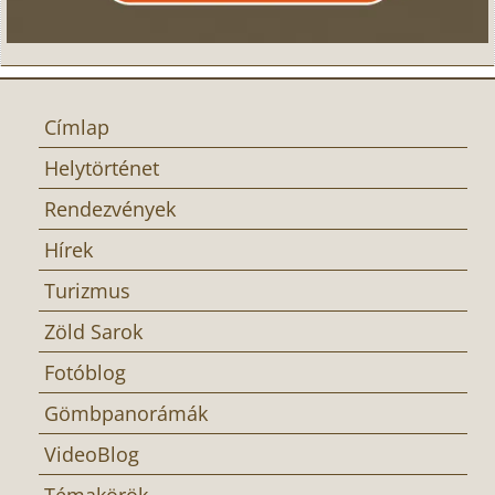
Címlap
Helytörténet
Rendezvények
Hírek
Turizmus
Zöld Sarok
Fotóblog
Gömbpanorámák
VideoBlog