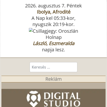
2026. augusztus 7. Péntek
Ibolya, Afrodité
A Nap kel 05:33-kor,
nyugszik 20:19-kor.
Holnap
László, Eszmeralda
napja lesz.
Keresés...
Reklám