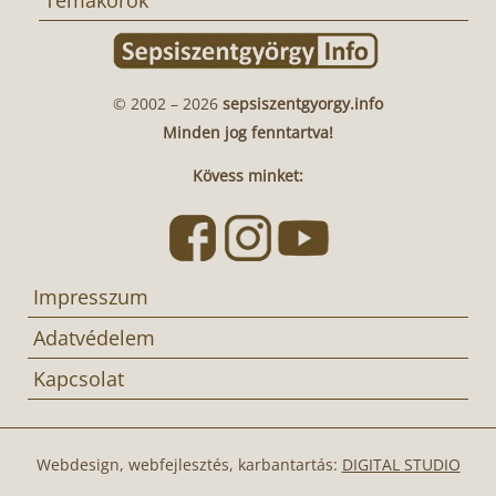
Témakörök
© 2002 – 2026
sepsiszentgyorgy.info
Minden jog fenntartva!
Kövess minket:
Impresszum
Adatvédelem
Kapcsolat
Webdesign, webfejlesztés, karbantartás:
DIGITAL STUDIO