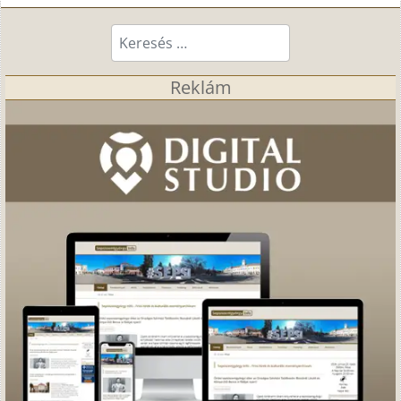
Keresés...
Reklám