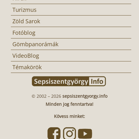
Turizmus
Zöld Sarok
Fotóblog
Gömbpanorámák
VideoBlog
Témakörök
© 2002 – 2026
sepsiszentgyorgy.info
Minden jog fenntartva!
Kövess minket: