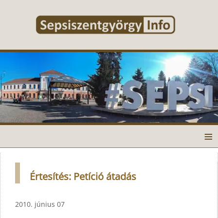
≡
Értesítés: Petíció átadás
2010. június 07