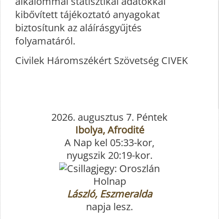
alkalommal statisztikai adatokkal
kibővített tájékoztató anyagokat
biztosítunk az aláírásgyűjtés
folyamatáról.
Civilek Háromszékért Szövetség CIVEK
2026. augusztus 7. Péntek
Ibolya, Afrodité
A Nap kel 05:33-kor,
nyugszik 20:19-kor.
Holnap
László, Eszmeralda
napja lesz.