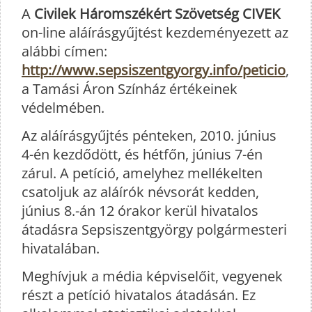
A
Civilek Háromszékért Szövetség CIVEK
on-line aláírásgyűjtést kezdeményezett az
alábbi címen:
http://www.sepsiszentgyorgy.info/peticio
,
a Tamási Áron Színház értékeinek
védelmében.
Az aláírásgyűjtés pénteken, 2010. június
4-én kezdődött, és hétfőn, június 7-én
zárul. A petíció, amelyhez mellékelten
csatoljuk az aláírók névsorát kedden,
június 8.-án 12 órakor kerül hivatalos
átadásra Sepsiszentgyörgy polgármesteri
hivatalában.
Meghívjuk a média képviselőit, vegyenek
részt a petíció hivatalos átadásán. Ez