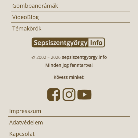
Gömbpanorámák
VideoBlog
Témakörök
© 2002 – 2026
sepsiszentgyorgy.info
Minden jog fenntartva!
Kövess minket:
Impresszum
Adatvédelem
Kapcsolat