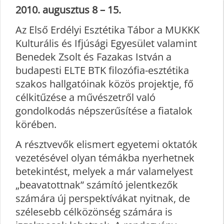
2010. augusztus 8 – 15.
Az Első Erdélyi Esztétika Tábor a MUKKK
Kulturális és Ifjúsági Egyesület valamint
Benedek Zsolt és Fazakas István a
budapesti ELTE BTK filozófia-esztétika
szakos hallgatóinak közös projektje, fő
célkitűzése a művészetről való
gondolkodás népszerűsítése a fiatalok
körében.
A résztvevők elismert egyetemi oktatók
vezetésével olyan témákba nyerhetnek
betekintést, melyek a már valamelyest
„beavatottnak” számító jelentkezők
számára új perspektívákat nyitnak, de
szélesebb célközönség számára is