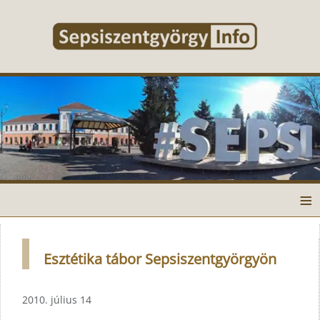
≡
Esztétika tábor Sepsiszentgyörgyön
2010. július 14