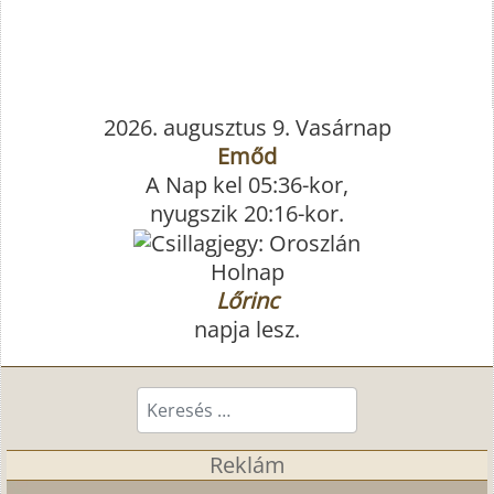
2026. augusztus 9. Vasárnap
Emőd
A Nap kel 05:36-kor,
nyugszik 20:16-kor.
Holnap
Lőrinc
napja lesz.
Keresés...
Reklám