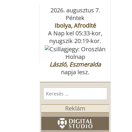
2026. augusztus 7.
Péntek
Ibolya, Afrodité
A Nap kel 05:33-kor,
nyugszik 20:19-kor.
Holnap
László, Eszmeralda
napja lesz.
Keresés...
Reklám