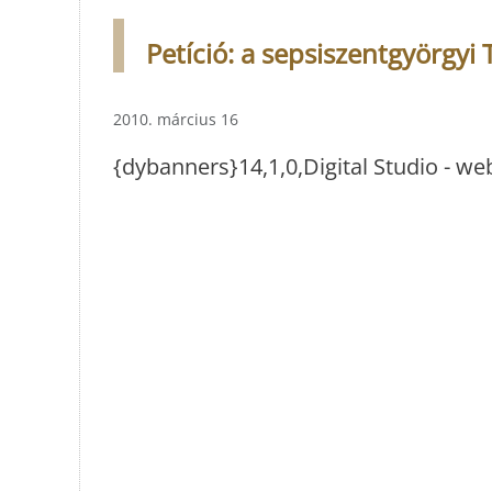
Petíció: a sepsiszentgyörgy
2010. március 16
{dybanners}14,1,0,Digital Studio - w