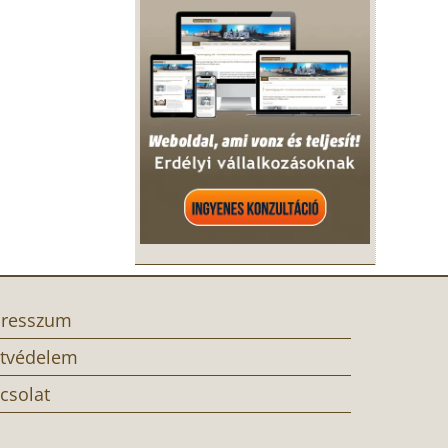
resszum
tvédelem
csolat