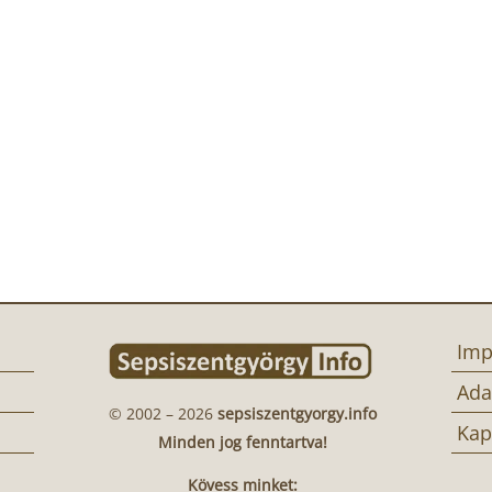
Imp
Ada
© 2002 – 2026
sepsiszentgyorgy.info
Kap
Minden jog fenntartva!
Kövess minket: