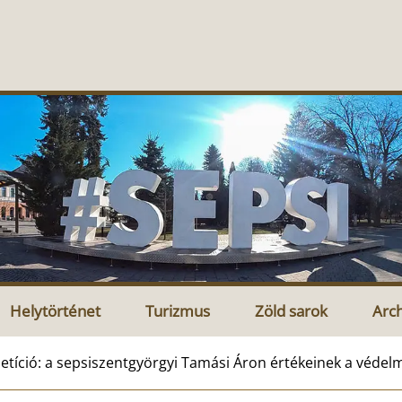
Helytörténet
Turizmus
Zöld sarok
Arc
etíció: a sepsiszentgyörgyi Tamási Áron értékeinek a véde