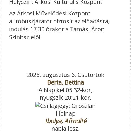
Helyszín: Árkosi Kulturális Központ
Az Árkosi Művelődési Központ
autóbuszjáratot biztosít az előadásra,
indulás 17,30 órakor a Tamási Áron
Színház elől
2026. augusztus 6. Csütörtök
Berta, Bettina
A Nap kel 05:32-kor,
nyugszik 20:21-kor.
Holnap
Ibolya, Afrodité
napja lesz.