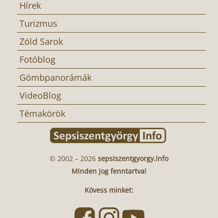
Hírek
Turizmus
Zöld Sarok
Fotóblog
Gömbpanorámák
VideoBlog
Témakörök
© 2002 – 2026
sepsiszentgyorgy.info
Minden jog fenntartva!
Kövess minket: