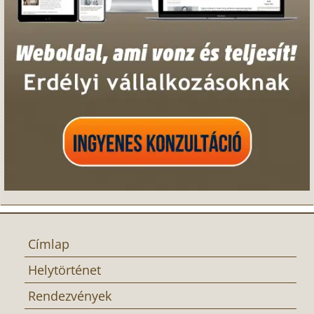
Címlap
Helytörténet
Rendezvények