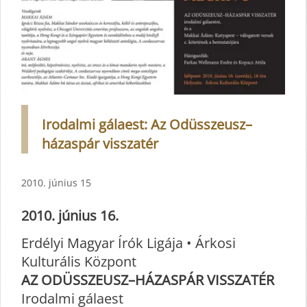
Irodalmi gálaest: Az Odüsszeusz–
házaspár visszatér
2010. június 15
2010. június 16.
Erdélyi Magyar Írók Ligája • Árkosi
Kulturális Központ
AZ ODÜSSZEUSZ–HÁZASPÁR VISSZATÉR
Irodalmi gálaest