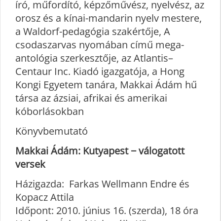
író, műfordító, képzőművész, nyelvész, az
orosz és a kínai-mandarin nyelv mestere,
a Waldorf-pedagógia szakértője, A
csodaszarvas nyomában című mega-
antológia szerkesztője, az Atlantis–
Centaur Inc. Kiadó igazgatója, a Hong
Kongi Egyetem tanára, Makkai Ádám hű
társa az ázsiai, afrikai és amerikai
kóborlásokban
Könyvbemutató
Makkai Ádám: Kutyapest − válogatott
versek
Házigazda: Farkas Wellmann Endre és
Kopacz Attila
Időpont: 2010. június 16. (szerda), 18 óra