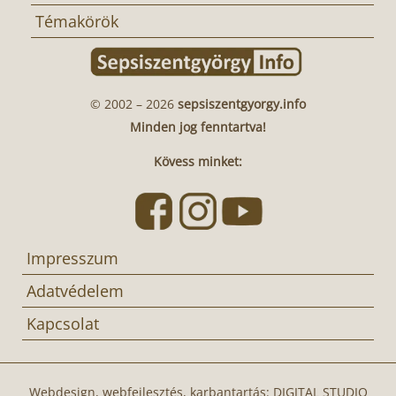
Témakörök
© 2002 – 2026
sepsiszentgyorgy.info
Minden jog fenntartva!
Kövess minket:
Impresszum
Adatvédelem
Kapcsolat
Webdesign, webfejlesztés, karbantartás:
DIGITAL STUDIO