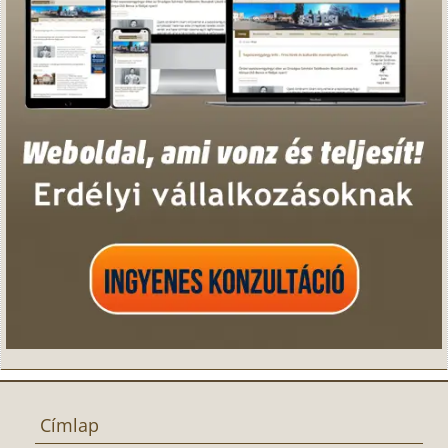
Címlap