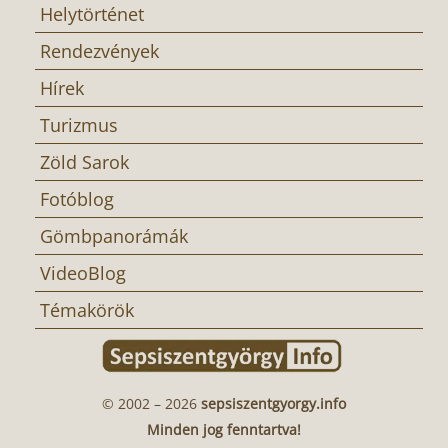
Helytörténet
Rendezvények
Hírek
Turizmus
Zöld Sarok
Fotóblog
Gömbpanorámák
VideoBlog
Témakörök
© 2002 – 2026
sepsiszentgyorgy.info
Minden jog fenntartva!