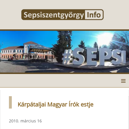
≡
Kárpátaljai Magyar Írók estje
2010. március 16