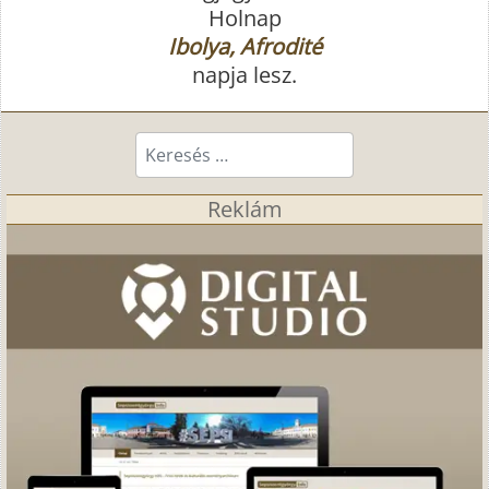
Holnap
Ibolya, Afrodité
napja lesz.
Keresés...
Reklám