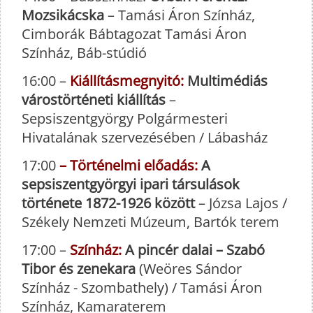
Mozsikácska
– Tamási Áron Színház,
Cimborák Bábtagozat Tamási Áron
Színház, Báb-stúdió
16:00 –
Kiállításmegnyitó:
Multimédiás
várostörténeti kiállítás
–
Sepsiszentgyörgy Polgármesteri
Hivatalának szervezésében / Lábasház
17:00
– Történelmi előadás:
A
sepsiszentgyörgyi ipari társulások
története 1872-1926 között
– Józsa Lajos /
Székely Nemzeti Múzeum, Bartók terem
17:00 –
Színház:
A pincér dalai – Szabó
Tibor és zenekara
(Weöres Sándor
Színház - Szombathely) / Tamási Áron
Színház, Kamaraterem