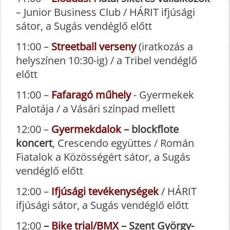
– Junior Business Club / HÁRIT ifjúsági
sátor, a Sugás vendéglő előtt
11:00 –
Streetball verseny
(iratkozás a
helyszínen 10:30-ig) / a Tribel vendéglő
előtt
11:00 –
Fafaragó műhely
- Gyermekek
Palotája / a Vásári színpad mellett
12:00 –
Gyermekdalok
– blockflote
koncert
, Crescendo együttes / Román
Fiatalok a Közösségért sátor, a Sugás
vendéglő előtt
12:00 –
Ifjúsági tevékenységek
/ HÁRIT
ifjúsági sátor, a Sugás vendéglő előtt
12:00
–
Bike trial/BMX
– Szent György-