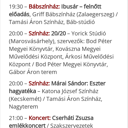
19:30 –
Bábszínház:
Ibusár – felnőtt
előadás
, Griff Bábszínház (Zalaegerszeg) /
Tamási Áron Színház, Báb-stúdió
20:00 –
Színház:
20/20
– Yorick Stúdió
(Marosvásárhely), szervezők: Bod Péter
Megyei Könyvtár, Kovászna Megyei
Művelődési Központ, Árkosi Művelődési
Központ / Bod Péter Megyei Könyvtár,
Gábor Áron terem
20:00 –
Színház:
Márai Sándor: Eszter
hagyatéka
– Katona József Színház
(Kecskemét) / Tamási Áron Színház,
Nagyterem
21:00 –
Koncert:
Cserháti Zsuzsa
emlékkoncert
/ Szakszervezetek