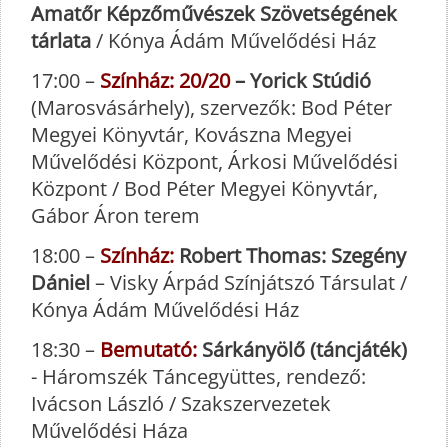
Amatőr Képzőművészek Szövetségének
tárlata
/ Kónya Ádám Művelődési Ház
17:00 –
Színház: 20/20
– Yorick Stúdió
(Marosvásárhely), szervezők: Bod Péter
Megyei Könyvtár, Kovászna Megyei
Művelődési Központ, Árkosi Művelődési
Központ / Bod Péter Megyei Könyvtár,
Gábor Áron terem
18:00 –
Színház:
Robert Thomas: Szegény
Dániel
– Visky Árpád Színjátszó Társulat /
Kónya Ádám Művelődési Ház
18:30 –
Bemutató:
Sárkányölő (táncjáték)
- Háromszék Táncegyüttes, rendező:
Ivácson László / Szakszervezetek
Művelődési Háza