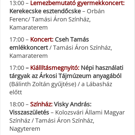
13:00 –
Lemezbemutató gyermekkoncert:
Kerekecske esztendőcske
– Orbán
Ferenc/ Tamási Áron Színház,
Kamaraterem
17:00 –
Koncert:
Cseh Tamás
emlékkoncert
/ Tamási Áron Színház,
Kamaraterem
17:00
–
Kiállításmegnyitó:
Népi használati
tárgyak az Árkosi Tájmúzeum anyagából
(Bálinth Zoltán gyűjtése) / a Lábasház
előtt
18:00 –
Színház:
Visky András:
Visszaszületés
– Kolozsvári Állami Magyar
Színház / Tamási Áron Színház,
Nagyterem