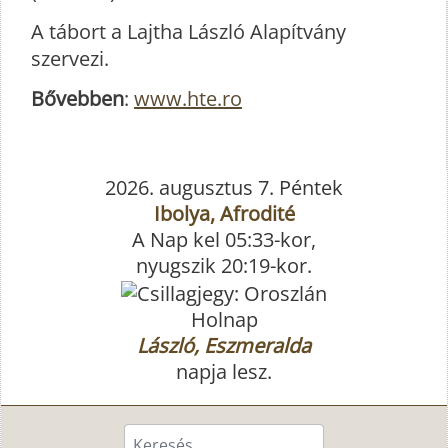
A tábort a Lajtha László Alapítvány
szervezi.
Bővebben
:
www.hte.ro
2026. augusztus 7. Péntek
Ibolya, Afrodité
A Nap kel 05:33-kor,
nyugszik 20:19-kor.
Holnap
László, Eszmeralda
napja lesz.
Keresés...