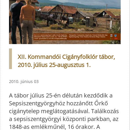
XII. Kommandói Cigányfolklór tábor,
2010. július 25-augusztus 1.
2010. június 03
A tábor július 25-én délután kezdődik a
Sepsiszentgyörgyhöz hozzánőtt Őrkő
cigánytelep meglátogatásával. Találkozás
a sepsiszentgyörgyi központi parkban, az
1848-as emlékműnél, 16 órakor. A