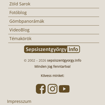
Zöld Sarok
Fotóblog
Gömbpanorámák
VideoBlog
Témakörök
© 2002 – 2026
sepsiszentgyorgy.info
Minden jog fenntartva!
Kövess minket:
Impresszum