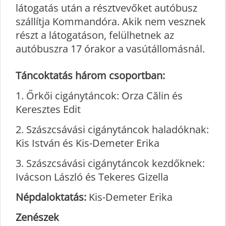
látogatás után a résztvevőket autóbusz
szállítja Kommandóra. Akik nem vesznek
részt a látogatáson, felülhetnek az
autóbuszra 17 órakor a vasútállomásnál.
Táncoktatás három csoportban:
1. Őrkői cigánytáncok: Orza Călin és
Keresztes Edit
2. Szászcsávási cigánytáncok haladóknak:
Kis István és Kis-Demeter Erika
3. Szászcsávási cigánytáncok kezdőknek:
Ivácson László és Tekeres Gizella
Népdaloktatás:
Kis-Demeter Erika
Zenészek