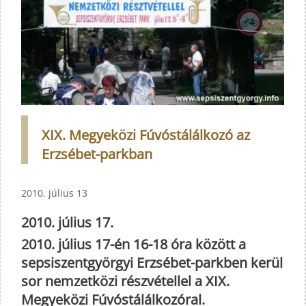
XIX. Megyeközi Fúvóstálálkozó az
Erzsébet-parkban
2010. július 13
2010. július 17.
2010. július 17-én 16-18 óra között a
sepsiszentgyörgyi Erzsébet-parkben kerül
sor
nemzetközi részvétellel
a XIX.
Megyeközi Fúvóstálálkozóral.