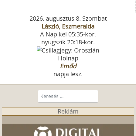
2026. augusztus 8. Szombat
László, Eszmeralda
A Nap kel 05:35-kor,
nyugszik 20:18-kor.
Holnap
Emőd
napja lesz.
Keresés...
Reklám