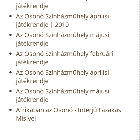
játékrendje
Az Osonó Színházműhely áprilisi
játékrendje | 2010
Az Osonó Színházműhely májusi
játékrendje
Az Osonó Színházműhely februári
játékrendje
Az Osonó Színházműhely áprilisi
játékrendje
Az Osonó Színházműhely májusi
játékrendje
Afrikában az Osonó - Interjú Fazakas
Misivel