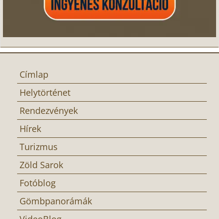
Címlap
Helytörténet
Rendezvények
Hírek
Turizmus
Zöld Sarok
Fotóblog
Gömbpanorámák
VideoBlog