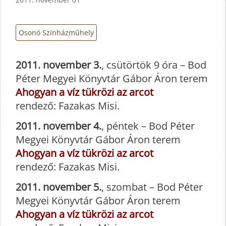
Osonó Színházműhely
2011. november 3.
, csütörtök 9 óra – Bod
Péter Megyei Könyvtár Gábor Áron terem
Ahogyan a víz tükrözi az arcot
rendező: Fazakas Misi.
2011. november 4.
, péntek – Bod Péter
Megyei Könyvtár Gábor Áron terem
Ahogyan a víz tükrözi az arcot
rendező: Fazakas Misi.
2011. november 5.
, szombat – Bod Péter
Megyei Könyvtár Gábor Áron terem
Ahogyan a víz tükrözi az arcot