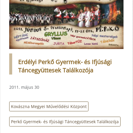
Erdélyi Perkő Gyermek- és Ifjúsági
Táncegyüttesek Találkozója
2011. május 30
Kovászna Megyei Művelődési Központ
Perkő Gyermek- és Ifjúsági Táncegyüttesek Találkozója