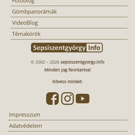
Fotóblog
Gömbpanorámák
VideoBlog
Témakörök
© 2002 – 2026
sepsiszentgyorgy.info
Minden jog fenntartva!
Kövess minket:
Impresszum
Adatvédelem