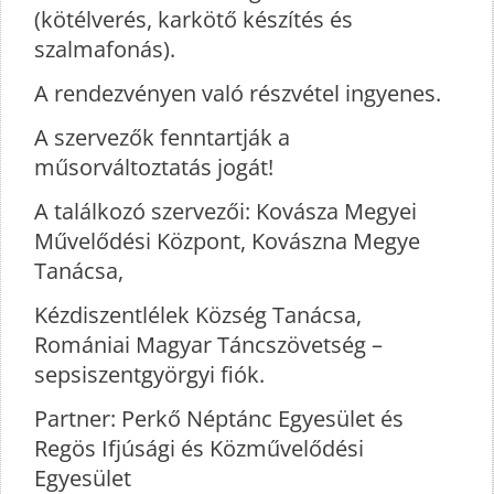
(kötélverés, karkötő készítés és
szalmafonás).
A rendezvényen való részvétel ingyenes.
A szervezők fenntartják a
műsorváltoztatás jogát!
A találkozó szervezői: Kovásza Megyei
Művelődési Központ, Kovászna Megye
Tanácsa,
Kézdiszentlélek Község Tanácsa,
Romániai Magyar Táncszövetség –
sepsiszentgyörgyi fiók.
Partner: Perkő Néptánc Egyesület és
Regös Ifjúsági és Közművelődési
Egyesület