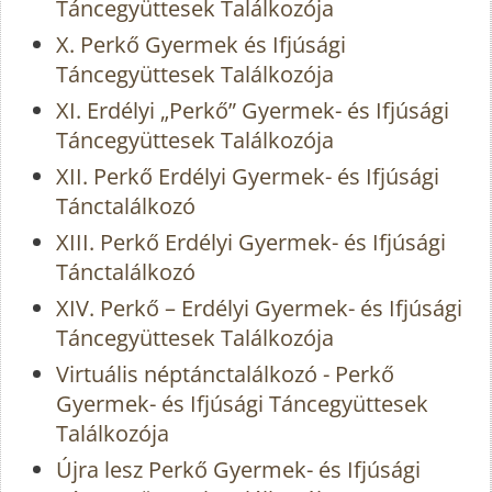
Táncegyüttesek Találkozója
X. Perkő Gyermek és Ifjúsági
Táncegyüttesek Találkozója
XI. Erdélyi „Perkő” Gyermek- és Ifjúsági
Táncegyüttesek Találkozója
XII. Perkő Erdélyi Gyermek- és Ifjúsági
Tánctalálkozó
XIII. Perkő Erdélyi Gyermek- és Ifjúsági
Tánctalálkozó
XIV. Perkő – Erdélyi Gyermek- és Ifjúsági
Táncegyüttesek Találkozója
Virtuális néptánctalálkozó - Perkő
Gyermek- és Ifjúsági Táncegyüttesek
Találkozója
Újra lesz Perkő Gyermek- és Ifjúsági