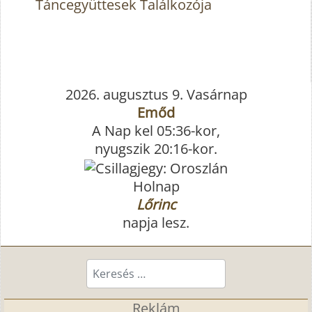
Táncegyüttesek Találkozója
2026. augusztus 9. Vasárnap
Emőd
A Nap kel 05:36-kor,
nyugszik 20:16-kor.
Holnap
Lőrinc
napja lesz.
Keresés...
Reklám