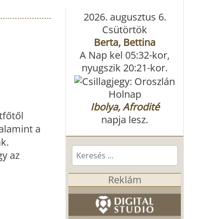
2026. augusztus 6.
Csütörtök
Berta, Bettina
A Nap kel 05:32-kor,
nyugszik 20:21-kor.
Holnap
Ibolya, Afrodité
tfőtől
napja lesz.
alamint a
k.
Keresés...
gy az
Reklám