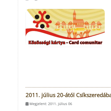
2011. július 20-ától Csíkszeredába
Megjelent: 2011. július 06