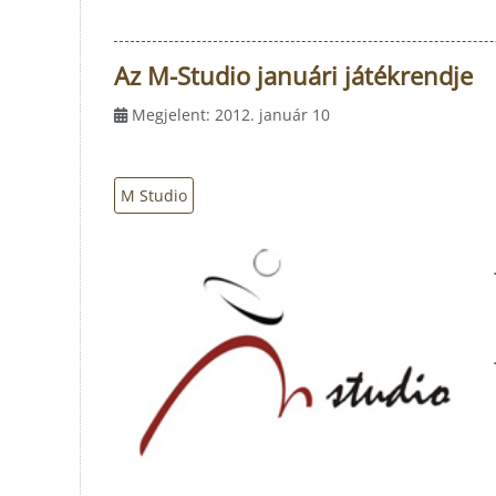
Az M-Studio januári játékrendje
Megjelent: 2012. január 10
M Studio