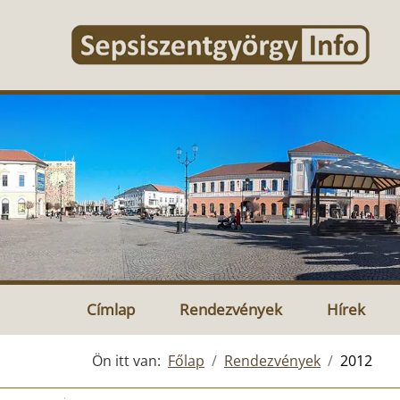
Címlap
Rendezvények
Hírek
Ön itt van:
Főlap
Rendezvények
2012