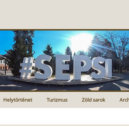
Helytörténet
Turizmus
Zöld sarok
Arc