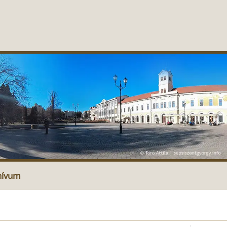
hívum