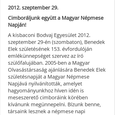
2012. szeptember 29.
Cimboráljunk együtt a Magyar Népmese
Napján!
A kisbaconi Bodvaj Egyesület 2012.
szeptember 29-én (szombaton), Benedek
Elek születésének 153. évfordulóján
emlékünnepséget szervez az író
szülőfalujában. 2005-ben a Magyar
Olvasástársaság ajánlására Benedek Elek
születésnapját a Magyar Népmese
Napjává nyilvánították, amelyet
hagyományunkhoz híven idén is
meseszerető cimboráink körében
kívánunk megünnepelni. Bízunk benne,
társaink lesznek a népmese napi