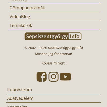
Gömbpanorámák
VideoBlog
Témakörök
© 2002 – 2026
sepsiszentgyorgy.info
Minden jog fenntartva!
Kövess minket:
Impresszum
Adatvédelem
Kapcsolat