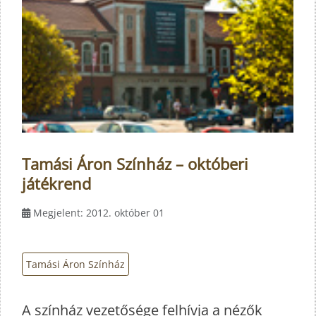
Tamási Áron Színház – októberi
játékrend
Megjelent: 2012. október 01
Tamási Áron Színház
A színház vezetősége felhívja a nézők