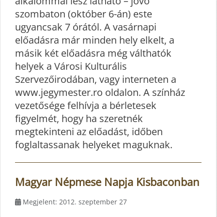
alkalommal lesz látható – jövő
szombaton (október 6-án) este
ugyancsak 7 órától. A vasárnapi
előadásra már minden hely elkelt, a
másik két előadásra még válthatók
helyek a Városi Kulturális
Szervezőirodában, vagy interneten a
www.jegymester.ro oldalon. A színház
vezetősége felhívja a bérletesek
figyelmét, hogy ha szeretnék
megtekinteni az előadást, időben
foglaltassanak helyeket maguknak.
Magyar Népmese Napja Kisbaconban
Megjelent: 2012. szeptember 27