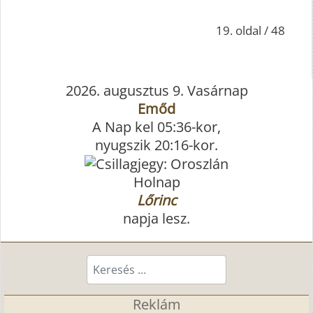
19. oldal / 48
2026. augusztus 9. Vasárnap
Emőd
A Nap kel 05:36-kor,
nyugszik 20:16-kor.
Holnap
Lőrinc
napja lesz.
Keresés...
Reklám