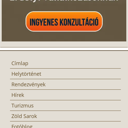
Címlap
Helytörténet
Rendezvények
Hírek
Turizmus
Zöld Sarok
Fotóblog