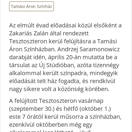
Tamási Áron Színház
Az elmúlt évad előadásai közül elsőként a
Zakariás Zalán által rendezett
Tesztoszteron kerül felújításra a Tamási
Áron Színházban. Andrzej Saramonowicz
darabját idén, április 20-án mutatta be a
társulat az Új Stúdióban, azóta tizennégy
alkalommal került színpadra, mindegyik
előadását telt ház fogadta, és rendkívül
nagy sikere volt a közönség körében.
A felújított Tesztoszteron vasárnap
(szeptember 30.) és hétfő (október 1.)
este 7 órától kerül műsorra a színházban,
ezenkívül októberben még egy