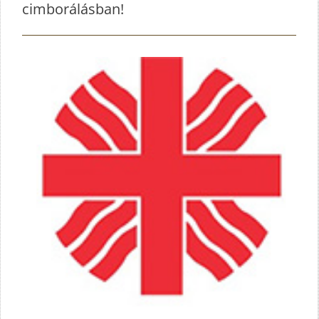
cimborálásban!