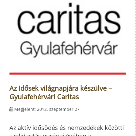
Az Idősek világnapjára készülve –
Gyulafehérvári Caritas
Megjelent: 2012. szeptember 27
Az aktív idősödés és nemzedékek közötti
szolidaritás európai évében a