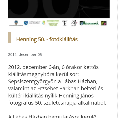
Henning 50. - fotókiállítás
2012. december 05
2012. december 6-án, 6 órakor kettős
kiállításmegnyitóra kerül sor:
Sepsiszentgyörgyön a Lábas Házban,
valamint az Erzsébet Parkban beltéri és
kültéri kiállítás nyílik Henning János
fotográfus 50. születésnapja alkalmából.
A Lábas Házban bemutatásra kerülő