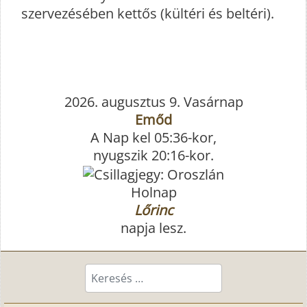
szervezésében kettős (kültéri és beltéri).
2026. augusztus 9. Vasárnap
Emőd
A Nap kel 05:36-kor,
nyugszik 20:16-kor.
Holnap
Lőrinc
napja lesz.
Keresés...