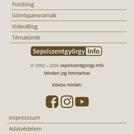
Fotóblog
Gömbpanorámák
VideoBlog
Témakörök
© 2002 – 2026
sepsiszentgyorgy.info
Minden jog fenntartva!
Kövess minket:
Impresszum
Adatvédelem