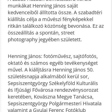
munkákat Henning János saját
kedvenceiből állította össze. A szabadtéri
kiállítás célja a művészi fényképekkel
ritkán találkozó közönség bevonása. Ez az
összeállítás a spontán, street
photography jegyében született.
Henning János: fotóművész, sajtófotós,
oktató és számos egyéb tevékenységet
művel.
A kiálljtásra Henning János 50.
születésnapja alkalmából kerül sor,
Sepsiszentgyörgy Székelyföld Kulturális
és Ifjúsági Fővárosa rendezvénysorozat
keretében, Kovászna Megye Tanácsa,
Sepsiszentgyörgy Polgármesteri Hivatala
valamint a Gyulai Ferenc Fotóklub