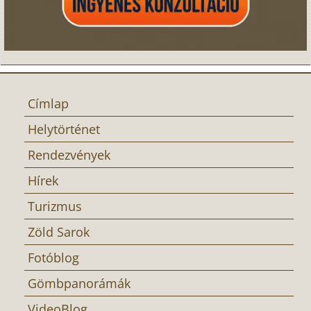
Címlap
Helytörténet
Rendezvények
Hírek
Turizmus
Zöld Sarok
Fotóblog
Gömbpanorámák
VideoBlog