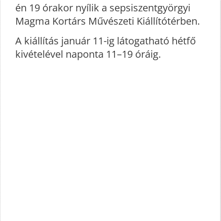
én 19 órakor nyílik a sepsiszentgyörgyi
Magma Kortárs Mű­vészeti Kiállítótérben.
A kiállítás január 11-ig látogatható hétfő
kivételével naponta 11–19 óráig.