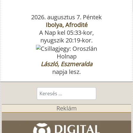
2026. augusztus 7. Péntek
Ibolya, Afrodité
A Nap kel 05:33-kor,
nyugszik 20:19-kor.
Holnap
László, Eszmeralda
napja lesz.
Keresés...
Reklám