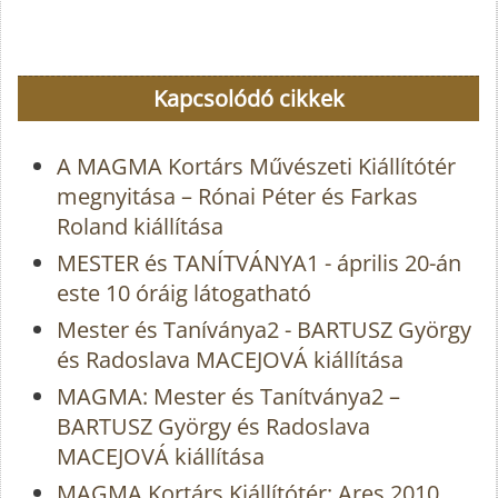
Kapcsolódó cikkek
A MAGMA Kortárs Művészeti Kiállítótér
megnyitása – Rónai Péter és Farkas
Roland kiállítása
MESTER és TANÍTVÁNYA1 - április 20-án
este 10 óráig látogatható
Mester és Taníványa2 - BARTUSZ György
és Radoslava MACEJOVÁ kiállítása
MAGMA: Mester és Tanítványa2 –
BARTUSZ György és Radoslava
MACEJOVÁ kiállítása
MAGMA Kortárs Kiállítótér: Ares 2010