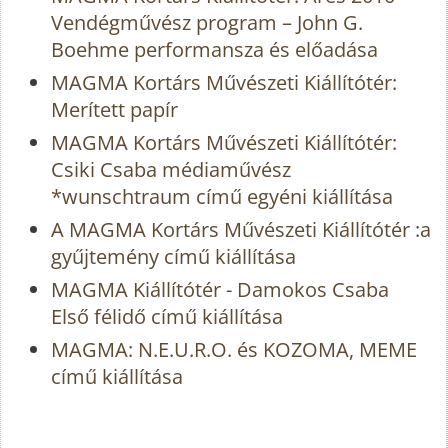
Vendégművész program – John G.
Boehme performansza és előadása
MAGMA Kortárs Művészeti Kiállítótér:
Merített papír
MAGMA Kortárs Művészeti Kiállítótér:
Csiki Csaba médiaművész
*wunschtraum című egyéni kiállítása
A MAGMA Kortárs Művészeti Kiállítótér :a
gyűjtemény című kiállítása
MAGMA Kiállítótér - Damokos Csaba
Első félidő című kiállítása
MAGMA: N.E.U.R.O. és KOZOMA, MEME
című kiállítása